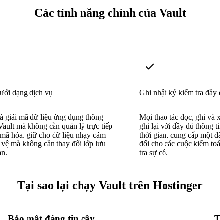
Các tính năng chính của Vault
ưới dạng dịch vụ
Ghi nhật ký kiểm tra đầy 
à giải mã dữ liệu ứng dụng thông
Mọi thao tác đọc, ghi và 
ault mà không cần quản lý trực tiếp
ghi lại với đầy đủ thông t
 mã hóa, giữ cho dữ liệu nhạy cảm
thời gian, cung cấp một d
 vệ mà không cần thay đổi lớp lưu
đổi cho các cuộc kiểm toá
ạn.
tra sự cố.
Tại sao lại chạy Vault trên Hostinger
Bảo mật đáng tin cậy
T