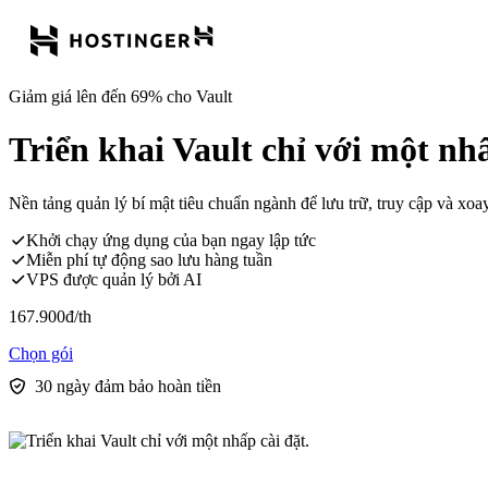
Giảm giá lên đến 69% cho Vault
Triển khai Vault chỉ với một nhấ
Nền tảng quản lý bí mật tiêu chuẩn ngành để lưu trữ, truy cập và xo
Khởi chạy ứng dụng của bạn ngay lập tức
Miễn phí tự động sao lưu hàng tuần
VPS được quản lý bởi AI
167.900
đ
/th
Chọn gói
30 ngày đảm bảo hoàn tiền