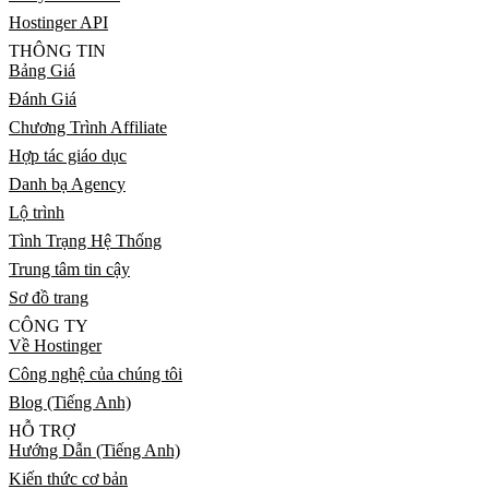
Hostinger API
THÔNG TIN
Bảng Giá
Đánh Giá
Chương Trình Affiliate
Hợp tác giáo dục
Danh bạ Agency
Lộ trình
Tình Trạng Hệ Thống
Trung tâm tin cậy
Sơ đồ trang
CÔNG TY
Về Hostinger
Công nghệ của chúng tôi
Blog (Tiếng Anh)
HỖ TRỢ
Hướng Dẫn (Tiếng Anh)
Kiến thức cơ bản