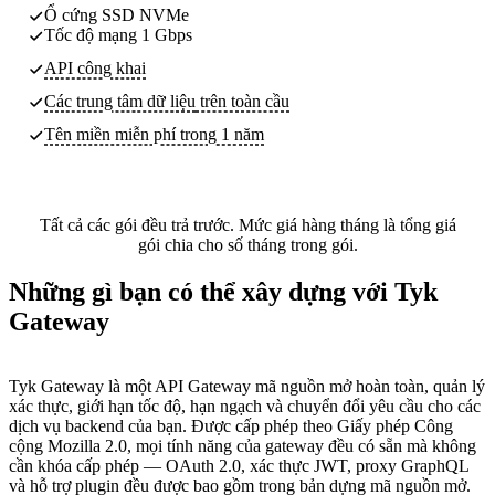
Ổ cứng SSD NVMe
Tốc độ mạng 1 Gbps
API công khai
Các trung tâm dữ liệu
trên toàn cầu
Tên miền miễn phí trong 1 năm
Tất cả các gói đều trả trước. Mức giá hàng tháng là tổng giá
gói chia cho số tháng trong gói.
Những gì bạn có thể xây dựng với Tyk
Gateway
Tyk Gateway là một API Gateway mã nguồn mở hoàn toàn, quản lý
xác thực, giới hạn tốc độ, hạn ngạch và chuyển đổi yêu cầu cho các
dịch vụ backend của bạn. Được cấp phép theo Giấy phép Công
cộng Mozilla 2.0, mọi tính năng của gateway đều có sẵn mà không
cần khóa cấp phép — OAuth 2.0, xác thực JWT, proxy GraphQL
và hỗ trợ plugin đều được bao gồm trong bản dựng mã nguồn mở.