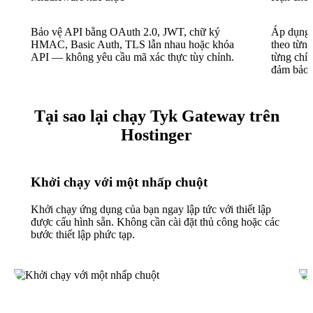
Bảo vệ API bằng OAuth 2.0, JWT, chữ ký
Áp dụng 
HMAC, Basic Auth, TLS lẫn nhau hoặc khóa
theo từn
API — không yêu cầu mã xác thực tùy chỉnh.
từng chí
đảm bảo 
Tại sao lại chạy Tyk Gateway trên
Hostinger
Khởi chạy với một nhấp chuột
Khởi chạy ứng dụng của bạn ngay lập tức với thiết lập
được cấu hình sẵn. Không cần cài đặt thủ công hoặc các
bước thiết lập phức tạp.