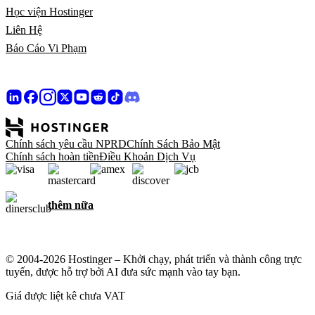
Học viện Hostinger
Liên Hệ
Báo Cáo Vi Phạm
Chính sách yêu cầu NPRD
Chính Sách Bảo Mật
Chính sách hoàn tiền
Điều Khoản Dịch Vụ
thêm nữa
© 2004-2026 Hostinger – Khởi chạy, phát triển và thành công trực
tuyến, được hỗ trợ bởi AI đưa sức mạnh vào tay bạn.
Giá được liệt kê chưa VAT