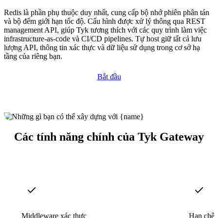
Redis là phần phụ thuộc duy nhất, cung cấp bộ nhớ phiên phân tán
và bộ đếm giới hạn tốc độ. Cấu hình được xử lý thông qua REST
management API, giúp Tyk tương thích với các quy trình làm việc
infrastructure-as-code và CI/CD pipelines. Tự host giữ tất cả lưu
lượng API, thông tin xác thực và dữ liệu sử dụng trong cơ sở hạ
tầng của riêng bạn.
Bắt đầu
Các tính năng chính của Tyk Gateway
Middleware xác thực
Hạn chế 