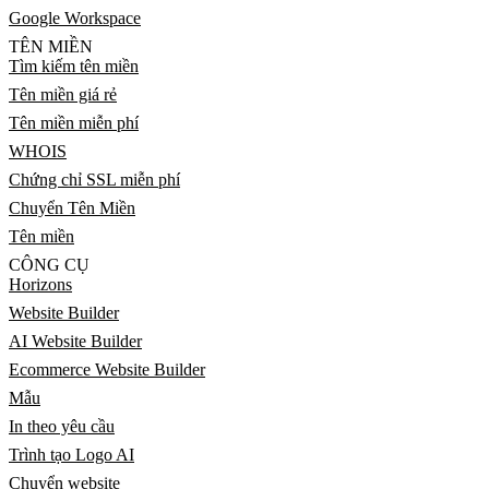
Google Workspace
TÊN MIỀN
Tìm kiếm tên miền
Tên miền giá rẻ
Tên miền miễn phí
WHOIS
Chứng chỉ SSL miễn phí
Chuyển Tên Miền
Tên miền
CÔNG CỤ
Horizons
Website Builder
AI Website Builder
Ecommerce Website Builder
Mẫu
In theo yêu cầu
Trình tạo Logo AI
Chuyển website