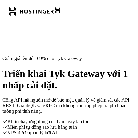
Giảm giá lên đến 69% cho Tyk Gateway
Triển khai Tyk Gateway với 1
nhấp cài đặt.
Cổng API mã nguồn mở để bảo mật, quản lý và giám sát các API
REST, GraphQL và gRPC mà không cần cấp phép trả phí hoặc
tường phí tính năng.
Khởi chạy ứng dụng của bạn ngay lập tức
Miễn phí tự động sao lưu hàng tuần
VPS được quản lý bởi AI