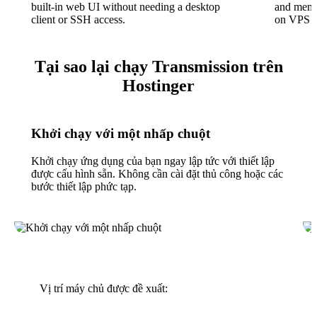
built-in web UI without needing a desktop
and memor
client or SSH access.
on VPS o
Tại sao lại chạy Transmission trên
Hostinger
Khởi chạy với một nhấp chuột
Khởi chạy ứng dụng của bạn ngay lập tức với thiết lập
được cấu hình sẵn. Không cần cài đặt thủ công hoặc các
bước thiết lập phức tạp.
Vị trí máy chủ được đề xuất: