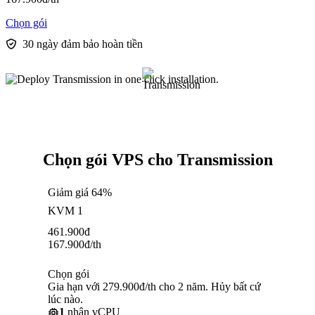
Chọn gói
30 ngày đảm bảo hoàn tiền
Chọn gói VPS cho Transmission
Giảm giá 64%
KVM 1
461.900
đ
167.900
đ
/th
Chọn gói
Gia hạn với 279.900đ/th cho 2 năm. Hủy bất cứ
lúc nào.
1
nhân vCPU