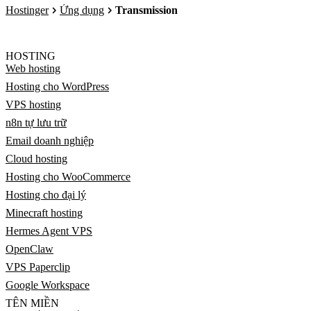
Hostinger
Ứng dụng
Transmission
HOSTING
Web hosting
Hosting cho WordPress
VPS hosting
n8n tự lưu trữ
Email doanh nghiệp
Cloud hosting
Hosting cho WooCommerce
Hosting cho đại lý
Minecraft hosting
Hermes Agent VPS
OpenClaw
VPS Paperclip
Google Workspace
TÊN MIỀN