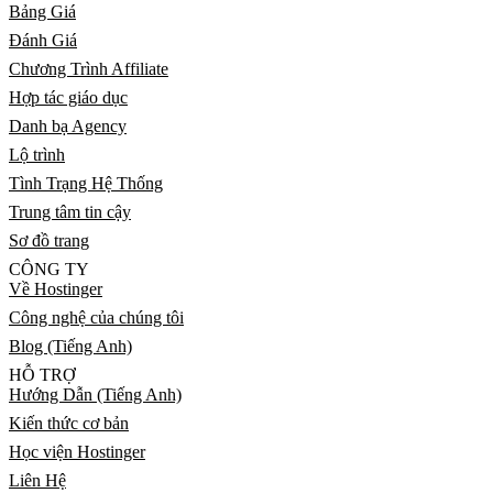
Bảng Giá
Đánh Giá
Chương Trình Affiliate
Hợp tác giáo dục
Danh bạ Agency
Lộ trình
Tình Trạng Hệ Thống
Trung tâm tin cậy
Sơ đồ trang
CÔNG TY
Về Hostinger
Công nghệ của chúng tôi
Blog (Tiếng Anh)
HỖ TRỢ
Hướng Dẫn (Tiếng Anh)
Kiến thức cơ bản
Học viện Hostinger
Liên Hệ