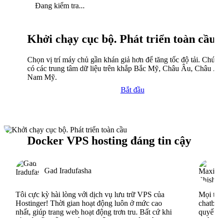
Đang kiểm tra...
Khởi chạy cục bộ. Phát triển toàn cầu
Chọn vị trí máy chủ gần khán giả hơn để tăng tốc độ tải. Chún
có các trung tâm dữ liệu trên khắp Bắc Mỹ, Châu Âu, Châu 
Nam Mỹ.
Bắt đầu
Docker VPS hosting đáng tin cậy
Gad Iradufasha
Tôi cực kỳ hài lòng với dịch vụ lưu trữ VPS của
Mọi th
Hostinger! Thời gian hoạt động luôn ở mức cao
chatbo
nhất, giúp trang web hoạt động trơn tru. Bất cứ khi
quyết 