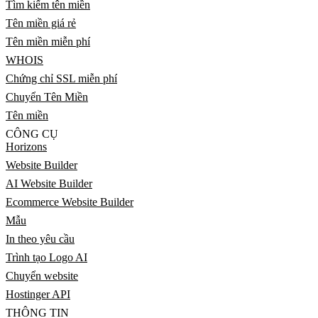
Tìm kiếm tên miền
Tên miền giá rẻ
Tên miền miễn phí
WHOIS
Chứng chỉ SSL miễn phí
Chuyển Tên Miền
Tên miền
CÔNG CỤ
Horizons
Website Builder
AI Website Builder
Ecommerce Website Builder
Mẫu
In theo yêu cầu
Trình tạo Logo AI
Chuyển website
Hostinger API
THÔNG TIN