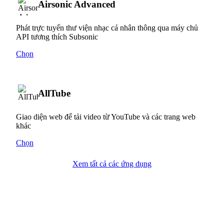
Airsonic Advanced
Phát trực tuyến thư viện nhạc cá nhân thông qua máy chủ
API tương thích Subsonic
Chọn
AllTube
Giao diện web để tải video từ YouTube và các trang web
khác
Chọn
Xem tất cả các ứng dụng