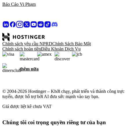
Báo Cáo Vi Phạm
Chính sách yêu cầu NPRD
Chính Sách Bảo Mật
Chính sách hoàn tiền
Điều Khoản Dịch Vụ
thêm nữa
© 2004-2026 Hostinger – Khởi chạy, phát triển và thành công trực
tuyến, được hỗ trợ bởi AI đưa sức mạnh vào tay bạn.
Giá được liệt kê chưa VAT
Chúng tôi coi trọng quyền riêng tư của bạn