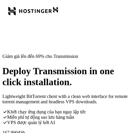
Giảm giá lên đến 69% cho Transmission
Deploy Transmission in one
click installation.
Lightweight BitTorrent client with a clean web interface for remote
torrent management and headless VPS downloads.
Khởi chạy ứng dụng của bạn ngay lập tức
Miễn phí tự động sao lưu hàng tuần
VPS được quản lý bởi AI
167.900
đ
/th