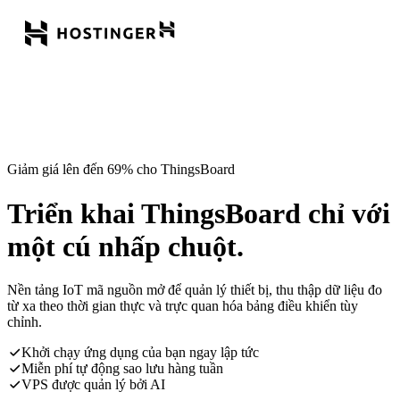
Giảm giá lên đến 69% cho ThingsBoard
Triển khai ThingsBoard chỉ với
một cú nhấp chuột.
Nền tảng IoT mã nguồn mở để quản lý thiết bị, thu thập dữ liệu đo
từ xa theo thời gian thực và trực quan hóa bảng điều khiển tùy
chỉnh.
Khởi chạy ứng dụng của bạn ngay lập tức
Miễn phí tự động sao lưu hàng tuần
VPS được quản lý bởi AI