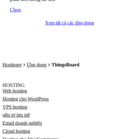
Chọn
Xem tất cả các ứng dụng
Hostinger
Ứng dụng
ThingsBoard
HOSTING
Web hosting
Hosting cho WordPress
VPS hosting
n8n tự lưu trữ
Email doanh nghiệp
Cloud hosting