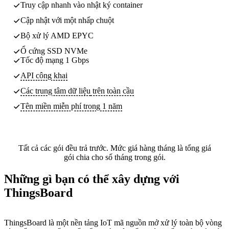
Truy cập nhanh vào nhật ký container
Cập nhật với một nhấp chuột
Bộ xử lý AMD EPYC
Ổ cứng SSD NVMe
Tốc độ mạng 1 Gbps
API công khai
Các trung tâm dữ liệu
trên toàn cầu
Tên miền miễn phí trong 1 năm
Tất cả các gói đều trả trước. Mức giá hàng tháng là tổng giá
gói chia cho số tháng trong gói.
Những gì bạn có thể xây dựng với
ThingsBoard
ThingsBoard là một nền tảng IoT mã nguồn mở xử lý toàn bộ vòng