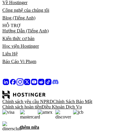
Về Hostinger
Công nghệ của chúng tôi
Blog (Tiếng Anh)
HỖ TRỢ
Hướng Dẫn (Tiếng Anh)
Kiến thức cơ bản
Học viện Hostinger
Liên Hệ
Báo Cáo Vi Phạm
Chính sách yêu cầu NPRD
Chính Sách Bảo Mật
Chính sách hoàn tiền
Điều Khoản Dịch Vụ
thêm nữa