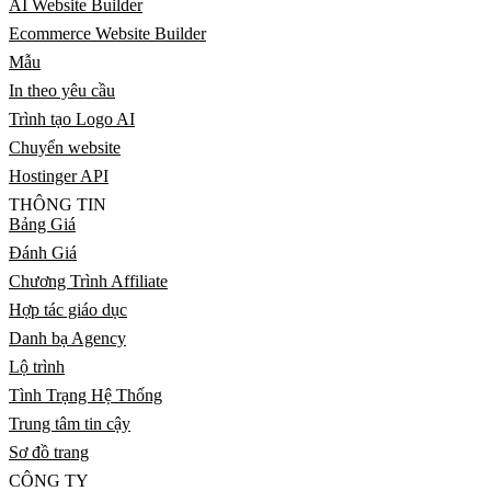
AI Website Builder
Ecommerce Website Builder
Mẫu
In theo yêu cầu
Trình tạo Logo AI
Chuyển website
Hostinger API
THÔNG TIN
Bảng Giá
Đánh Giá
Chương Trình Affiliate
Hợp tác giáo dục
Danh bạ Agency
Lộ trình
Tình Trạng Hệ Thống
Trung tâm tin cậy
Sơ đồ trang
CÔNG TY