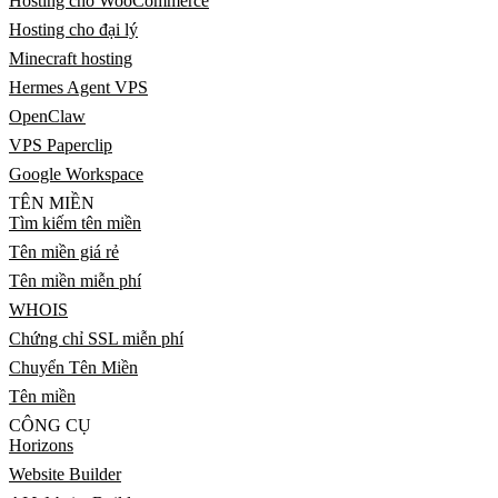
Hosting cho WooCommerce
Hosting cho đại lý
Minecraft hosting
Hermes Agent VPS
OpenClaw
VPS Paperclip
Google Workspace
TÊN MIỀN
Tìm kiếm tên miền
Tên miền giá rẻ
Tên miền miễn phí
WHOIS
Chứng chỉ SSL miễn phí
Chuyển Tên Miền
Tên miền
CÔNG CỤ
Horizons
Website Builder