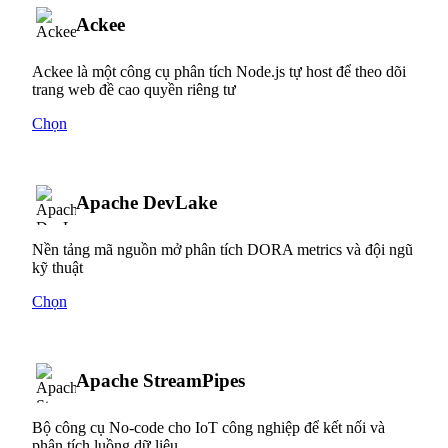
Ackee
Ackee là một công cụ phân tích Node.js tự host để theo dõi
trang web đề cao quyền riêng tư
Chọn
Apache DevLake
Nền tảng mã nguồn mở phân tích DORA metrics và đội ngũ
kỹ thuật
Chọn
Apache StreamPipes
Bộ công cụ No-code cho IoT công nghiệp để kết nối và
phân tích luồng dữ liệu