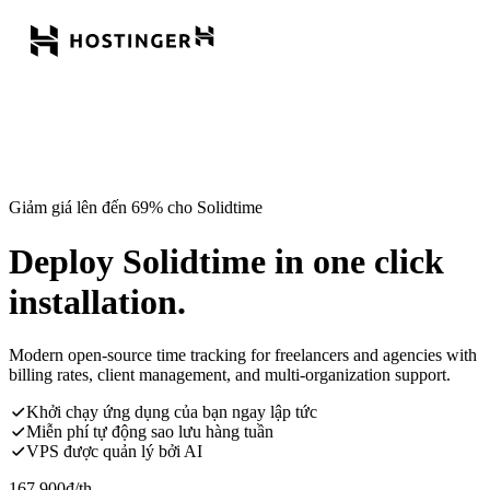
Giảm giá lên đến 69% cho Solidtime
Deploy Solidtime in one click
installation.
Modern open-source time tracking for freelancers and agencies with
billing rates, client management, and multi-organization support.
Khởi chạy ứng dụng của bạn ngay lập tức
Miễn phí tự động sao lưu hàng tuần
VPS được quản lý bởi AI
167.900
đ
/th