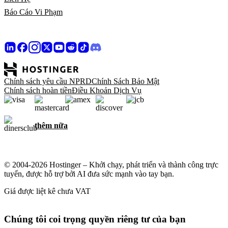
Báo Cáo Vi Phạm
Chính sách yêu cầu NPRD
Chính Sách Bảo Mật
Chính sách hoàn tiền
Điều Khoản Dịch Vụ
thêm nữa
© 2004-2026 Hostinger – Khởi chạy, phát triển và thành công trực
tuyến, được hỗ trợ bởi AI đưa sức mạnh vào tay bạn.
Giá được liệt kê chưa VAT
Chúng tôi coi trọng quyền riêng tư của bạn