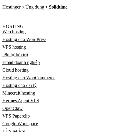
Hostinger
Ứng dụng
Solidtime
HOSTING
Web hosting
Hosting cho WordPress
VPS hosting
n8n tự lưu trữ
Email doanh nghiệp
Cloud hosting
Hosting cho WooCommerce
Hosting cho đại lý
Minecraft hosting
Hermes Agent VPS
OpenClaw
VPS Paperclip
Google Workspace
TÊN MIỀN