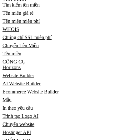
Tìm kiếm tên miền
Tên miền giá rẻ
Tên miền miễn phí
WHOIS
Chứng chỉ SSL miễn phí
Chuyển Tên Miền
Tên miền
CÔNG CỤ
Horizons
Website Builder
AI Website Builder
Ecommerce Website Builder
Mẫu
In theo yêu cầu
Trình tạo Logo AI
Chuyển website
Hostinger API