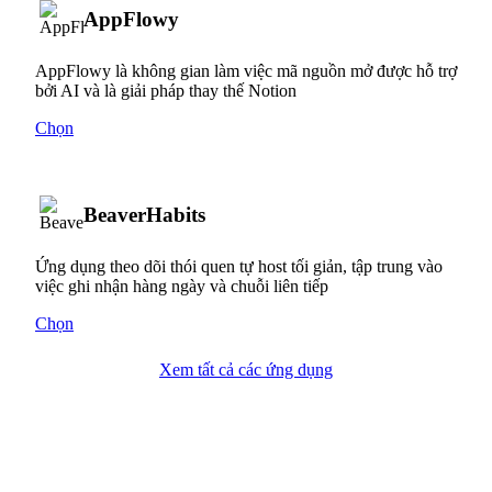
AppFlowy
AppFlowy là không gian làm việc mã nguồn mở được hỗ trợ
bởi AI và là giải pháp thay thế Notion
Chọn
BeaverHabits
Ứng dụng theo dõi thói quen tự host tối giản, tập trung vào
việc ghi nhận hàng ngày và chuỗi liên tiếp
Chọn
Xem tất cả các ứng dụng