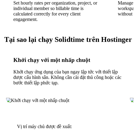
Set hourly rates per organization, project, or
Manage mu
individual member so billable time is
workspace
calculated correctly for every client
without s
engagement.
Tại sao lại chạy Solidtime trên Hostinger
Khởi chạy với một nhấp chuột
Khởi chạy ứng dụng của bạn ngay lập tức với thiết lập
được cấu hình sẵn. Không cần cài đặt thủ công hoặc các
bước thiết lập phức tạp.
Vị trí máy chủ được đề xuất: