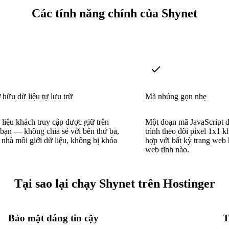
Các tính năng chính của Shynet
hữu dữ liệu tự lưu trữ
Mã nhúng gọn nhẹ
 liệu khách truy cập được giữ trên
Một đoạn mã JavaScript 
bạn — không chia sẻ với bên thứ ba,
trình theo dõi pixel 1x1 
nhà môi giới dữ liệu, không bị khóa
hợp với bất kỳ trang web 
web tĩnh nào.
Tại sao lại chạy Shynet trên Hostinger
Bảo mật đáng tin cậy
T