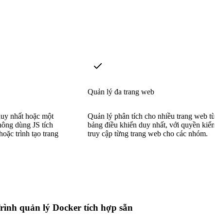
Quản lý đa trang web
duy nhất hoặc một
Quản lý phân tích cho nhiều trang web từ
không dùng JS tích
bảng điều khiển duy nhất, với quyền kiểm
hoặc trình tạo trang
truy cập từng trang web cho các nhóm.
rình quản lý Docker tích hợp sẵn