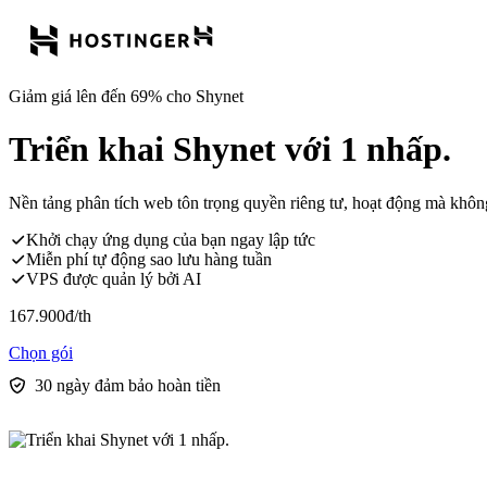
Giảm giá lên đến 69% cho Shynet
Triển khai Shynet với 1 nhấp.
Nền tảng phân tích web tôn trọng quyền riêng tư, hoạt động mà khôn
Khởi chạy ứng dụng của bạn ngay lập tức
Miễn phí tự động sao lưu hàng tuần
VPS được quản lý bởi AI
167.900
đ
/th
Chọn gói
30 ngày đảm bảo hoàn tiền