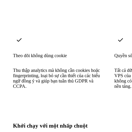
Theo dõi không dùng cookie
Quyền sở 
Thu thập analytics mà không cần cookies hoặc
Tất cả dữ
fingerprinting, loại bỏ sự cần thiết của các biểu
VPS của 
ngữ đồng ý và giúp bạn tuân thủ GDPR và
không có 
CCPA.
nền tảng.
Khởi chạy với một nhấp chuột