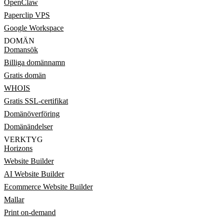
OpenClaw
Paperclip VPS
Google Workspace
DOMÄN
Domansök
Billiga domännamn
Gratis domän
WHOIS
Gratis SSL-certifikat
Domänöverföring
Domänändelser
VERKTYG
Horizons
Website Builder
AI Website Builder
Ecommerce Website Builder
Mallar
Print on-demand