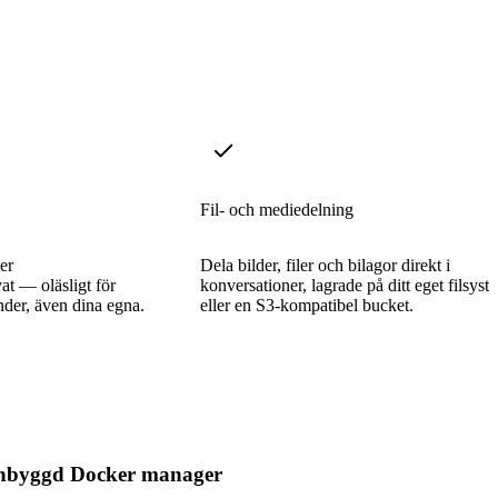
Fil- och mediedelning
er
Dela bilder, filer och bilagor direkt i
at — oläsligt för
konversationer, lagrade på ditt eget filsyst
nder, även dina egna.
eller en S3-kompatibel bucket.
nbyggd Docker manager