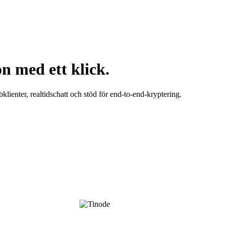
on med ett klick.
enter, realtidschatt och stöd för end-to-end-kryptering.