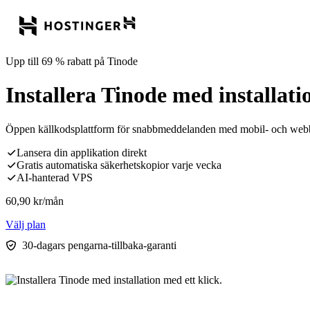
Upp till 69 % rabatt på Tinode
Installera Tinode med installati
Öppen källkodsplattform för snabbmeddelanden med mobil- och webbkli
Lansera din applikation direkt
Gratis automatiska säkerhetskopior varje vecka
AI-hanterad VPS
60,90
kr
/mån
Välj plan
30-dagars pengarna-tillbaka-garanti