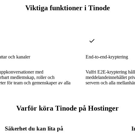
Viktiga funktioner i Tinode
tar och kanaler
End-to-end-kryptering
uppkonversationer med
Valfri E2E-kryptering håll
rbart medlemskap, roller och
meddelandeinnehållet priv
ter för team och gemenskaper av alla
servern och alla mellanhä
Varför köra Tinode på Hostinger
Säkerhet du kan lita på
I