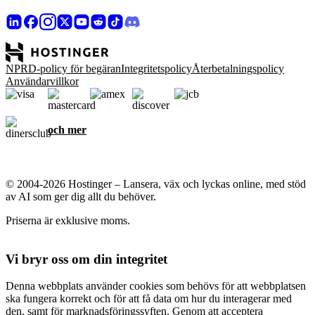
NPRD-policy för begäran
Integritetspolicy
Återbetalningspolicy
Användarvillkor
och mer
© 2004-2026 Hostinger – Lansera, väx och lyckas online, med stöd
av AI som ger dig allt du behöver.
Priserna är exklusive moms.
Vi bryr oss om din integritet
Denna webbplats använder cookies som behövs för att webbplatsen
ska fungera korrekt och för att få data om hur du interagerar med
den, samt för marknadsföringssyften. Genom att acceptera