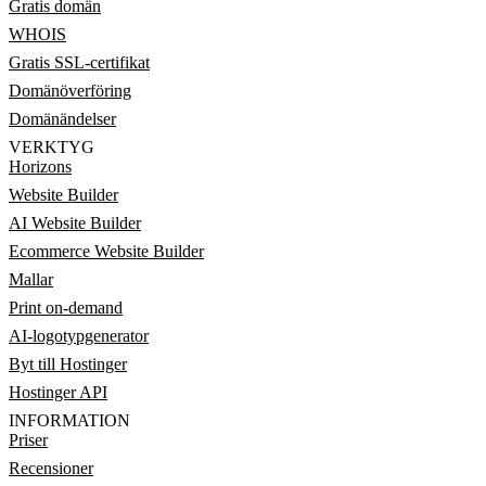
Gratis domän
WHOIS
Gratis SSL-certifikat
Domänöverföring
Domänändelser
VERKTYG
Horizons
Website Builder
AI Website Builder
Ecommerce Website Builder
Mallar
Print on-demand
AI-logotypgenerator
Byt till Hostinger
Hostinger API
INFORMATION
Priser
Recensioner