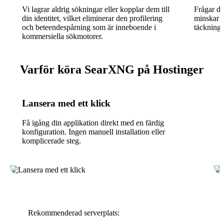
Vi lagrar aldrig sökningar eller kopplar dem till
Frågar du
din identitet, vilket eliminerar den profilering
minskar r
och beteendespårning som är inneboende i
täckning 
kommersiella sökmotorer.
Varför köra SearXNG på Hostinger
Lansera med ett klick
Få igång din applikation direkt med en färdig
konfiguration. Ingen manuell installation eller
komplicerade steg.
Rekommenderad serverplats: