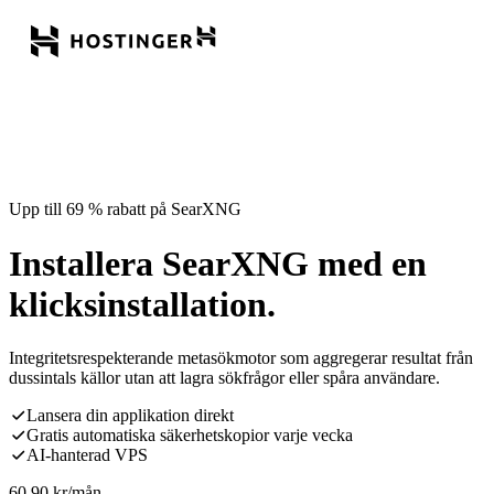
Upp till 69 % rabatt på SearXNG
Installera SearXNG med en
klicksinstallation.
Integritetsrespekterande metasökmotor som aggregerar resultat från
dussintals källor utan att lagra sökfrågor eller spåra användare.
Lansera din applikation direkt
Gratis automatiska säkerhetskopior varje vecka
AI-hanterad VPS
60,90
kr
/mån