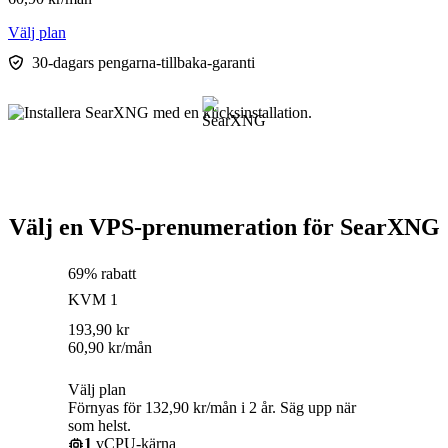
Välj plan
30-dagars pengarna-tillbaka-garanti
Välj en VPS-prenumeration för SearXNG
69% rabatt
KVM 1
193,90
kr
60,90
kr
/mån
Välj plan
Förnyas för 132,90 kr/mån i 2 år. Säg upp när
som helst.
1
vCPU-kärna