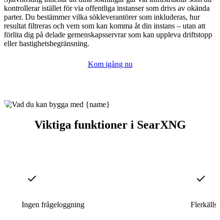
kontrollerar istället för via offentliga instanser som drivs av okända
parter. Du bestämmer vilka sökleverantörer som inkluderas, hur
resultat filtreras och vem som kan komma åt din instans – utan att
förlita dig på delade gemenskapsservrar som kan uppleva driftstopp
eller hastighetsbegränsning.
Kom igång nu
Viktiga funktioner i SearXNG
Ingen frågeloggning
Flerkälls