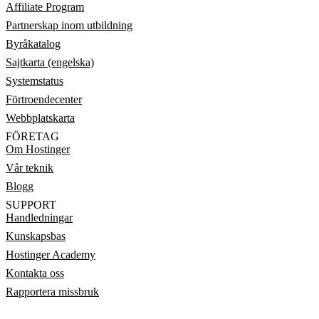
Affiliate Program
Partnerskap inom utbildning
Byråkatalog
Sajtkarta (engelska)
Systemstatus
Förtroendecenter
Webbplatskarta
FÖRETAG
Om Hostinger
Vår teknik
Blogg
SUPPORT
Handledningar
Kunskapsbas
Hostinger Academy
Kontakta oss
Rapportera missbruk