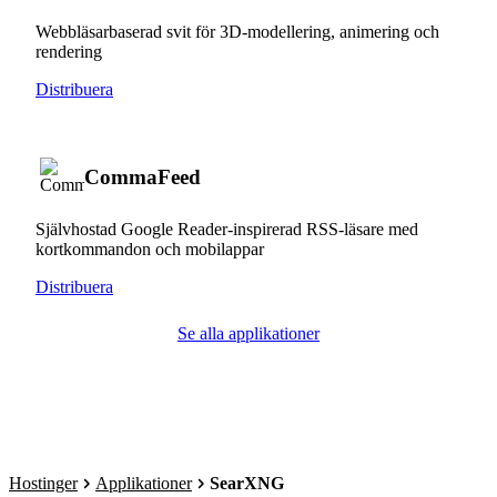
Webbläsarbaserad svit för 3D-modellering, animering och
rendering
Distribuera
CommaFeed
Självhostad Google Reader-inspirerad RSS-läsare med
kortkommandon och mobilappar
Distribuera
Se alla applikationer
Hostinger
Applikationer
SearXNG