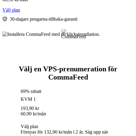
Välj plan
30-dagars pengarna-tillbaka-garanti
Välj en VPS-prenumeration för
CommaFeed
69% rabatt
KVM 1
193,90
kr
60,90
kr
/mån
Välj plan
Förnyas för 132,90 kr/mån i 2 år. Säg upp när