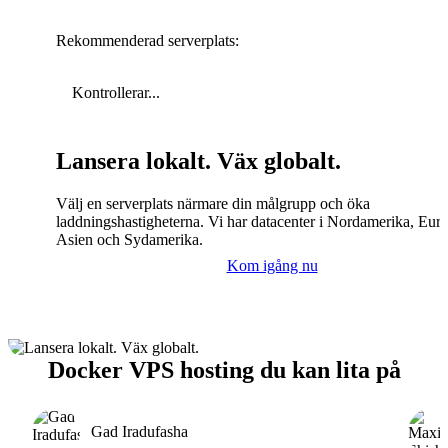
Rekommenderad serverplats:
Kontrollerar...
Lansera lokalt. Väx globalt.
Välj en serverplats närmare din målgrupp och öka
laddningshastigheterna. Vi har datacenter i Nordamerika, Eur
Asien och Sydamerika.
Kom igång nu
Docker VPS hosting du kan lita på
Gad Iradufasha