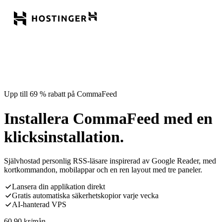
Upp till 69 % rabatt på CommaFeed
Installera CommaFeed med en
klicksinstallation.
Självhostad personlig RSS-läsare inspirerad av Google Reader, med
kortkommandon, mobilappar och en ren layout med tre paneler.
Lansera din applikation direkt
Gratis automatiska säkerhetskopior varje vecka
AI-hanterad VPS
60,90
kr
/mån