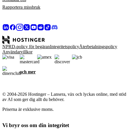
Rapportera missbruk
NPRD-policy för begäran
Integritetspolicy
Återbetalningspolicy
Användarvillkor
och mer
© 2004-2026 Hostinger – Lansera, väx och lyckas online, med stöd
av AI som ger dig allt du behöver.
Priserna är exklusive moms.
Vi bryr oss om din integritet