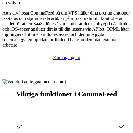
en volym.
Att själv hosta CommaFeed på din VPS håller dina prenumerationer,
lässtatus och stjärnmärkta artiklar på infrastruktur du kontrollerar
istället för att en SaaS-flödesläsare hanterar dem. Inbyggda Android-
och iOS-appar ansluter direkt till din instans via API:et, OPML låter
dig migrera fritt mellan flödesläsare, och den inbyggda
schemaläggaren uppdaterar flöden i bakgrunden utan externa
arbetare.
Kom igång nu
Viktiga funktioner i CommaFeed