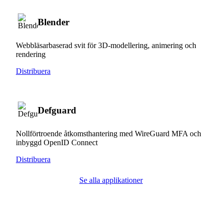
Blender
Webbläsarbaserad svit för 3D-modellering, animering och
rendering
Distribuera
Defguard
Nollförtroende åtkomsthantering med WireGuard MFA och
inbyggd OpenID Connect
Distribuera
Se alla applikationer