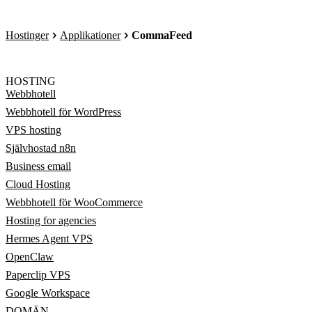
Hostinger
Applikationer
CommaFeed
HOSTING
Webbhotell
Webbhotell för WordPress
VPS hosting
Självhostad n8n
Business email
Cloud Hosting
Webbhotell för WooCommerce
Hosting for agencies
Hermes Agent VPS
OpenClaw
Paperclip VPS
Google Workspace
DOMÄN