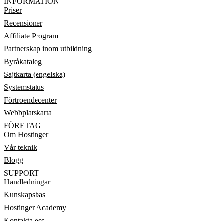
INFORMATION
Priser
Recensioner
Affiliate Program
Partnerskap inom utbildning
Byråkatalog
Sajtkarta (engelska)
Systemstatus
Förtroendecenter
Webbplatskarta
FÖRETAG
Om Hostinger
Vår teknik
Blogg
SUPPORT
Handledningar
Kunskapsbas
Hostinger Academy
Kontakta oss