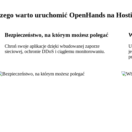
zego warto uruchomić OpenHands na Host
Bezpieczeństwo, na którym możesz polegać
W
Chroń swoje aplikacje dzięki wbudowanej zaporze
U
sieciowej, ochronie DDoS i ciągłemu monitorowaniu.
j
p