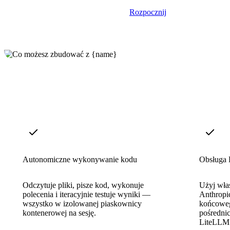
Rozpocznij
Autonomiczne wykonywanie kodu
Obsługa
Odczytuje pliki, pisze kod, wykonuje
Użyj wła
polecenia i iteracyjnie testuje wyniki —
Anthropi
wszystko w izolowanej piaskownicy
końcoweg
kontenerowej na sesję.
pośredni
LiteLLM