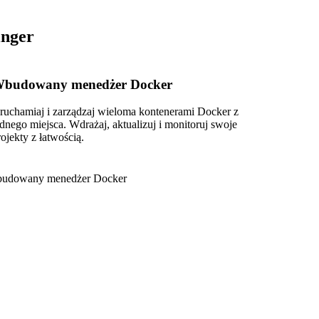
inger
budowany menedżer Docker
ruchamiaj i zarządzaj wieloma kontenerami Docker z
ednego miejsca. Wdrażaj, aktualizuj i monitoruj swoje
rojekty z łatwością.