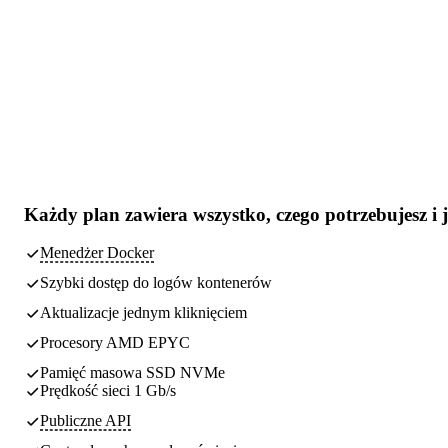
Każdy plan zawiera
wszystko, czego potrzebujesz
i 
Menedżer Docker
Szybki dostęp do logów kontenerów
Aktualizacje jednym kliknięciem
Procesory AMD EPYC
Pamięć masowa SSD NVMe
Prędkość sieci 1 Gb/s
Publiczne API