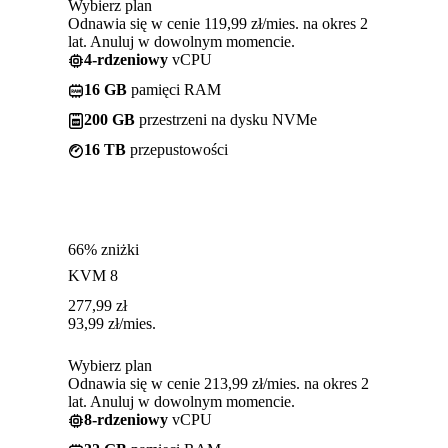
Wybierz plan
Odnawia się w cenie 119,99 zł/mies. na okres 2
lat. Anuluj w dowolnym momencie.
4-rdzeniowy
vCPU
16 GB
pamięci RAM
200 GB
przestrzeni na dysku NVMe
16 TB
przepustowości
66% zniżki
KVM 8
277,99
zł
93,99
zł
/mies.
Wybierz plan
Odnawia się w cenie 213,99 zł/mies. na okres 2
lat. Anuluj w dowolnym momencie.
8-rdzeniowy
vCPU