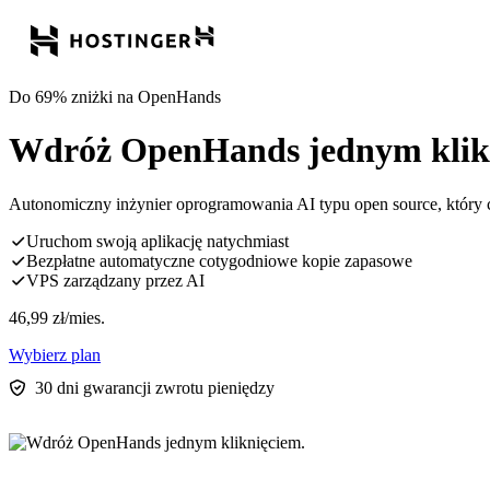
Do 69% zniżki na OpenHands
Wdróż OpenHands jednym klik
Autonomiczny inżynier oprogramowania AI typu open source, który 
Uruchom swoją aplikację natychmiast
Bezpłatne automatyczne cotygodniowe kopie zapasowe
VPS zarządzany przez AI
46,99
zł
/mies.
Wybierz plan
30 dni gwarancji zwrotu pieniędzy