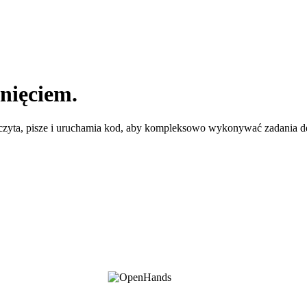
nięciem.
czyta, pisze i uruchamia kod, aby kompleksowo wykonywać zadania d