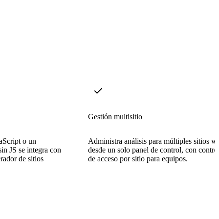
Gestión multisitio
aScript o un
Administra análisis para múltiples sitios w
sin JS se integra con
desde un solo panel de control, con contro
rador de sitios
de acceso por sitio para equipos.