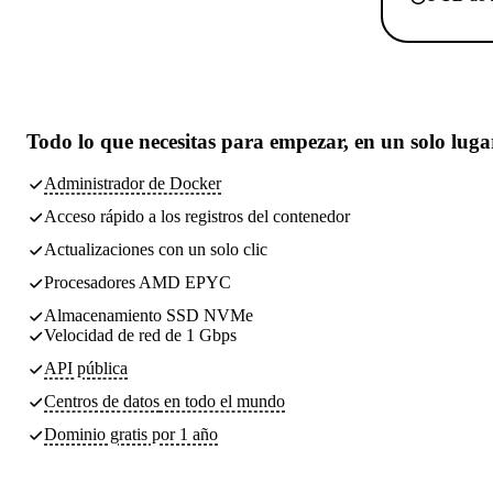
Todo lo que necesitas
para empezar, en un solo luga
Administrador de Docker
Acceso rápido a los registros del contenedor
Actualizaciones con un solo clic
Procesadores AMD EPYC
Almacenamiento SSD NVMe
Velocidad de red de 1 Gbps
API pública
Centros de datos
en todo el mundo
Dominio gratis por 1 año