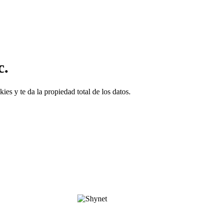
c.
ies y te da la propiedad total de los datos.