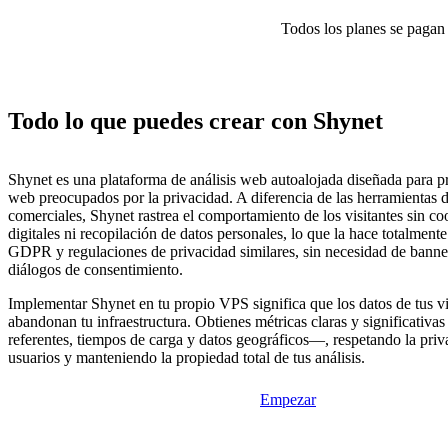
Todos los planes se pagan p
Todo lo que puedes crear con Shynet
Shynet es una plataforma de análisis web autoalojada diseñada para pro
web preocupados por la privacidad. A diferencia de las herramientas d
comerciales, Shynet rastrea el comportamiento de los visitantes sin co
digitales ni recopilación de datos personales, lo que la hace totalment
GDPR y regulaciones de privacidad similares, sin necesidad de banne
diálogos de consentimiento.
Implementar Shynet en tu propio VPS significa que los datos de tus vi
abandonan tu infraestructura. Obtienes métricas claras y significativa
referentes, tiempos de carga y datos geográficos—, respetando la priv
usuarios y manteniendo la propiedad total de tus análisis.
Empezar