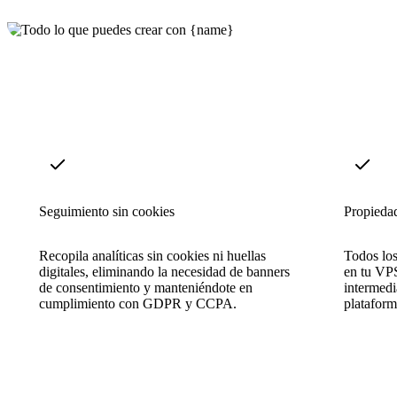
Seguimiento sin cookies
Propiedad
Recopila analíticas sin cookies ni huellas
Todos los
digitales, eliminando la necesidad de banners
en tu VPS
de consentimiento y manteniéndote en
intermedi
cumplimiento con GDPR y CCPA.
plataform