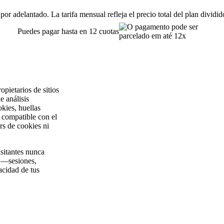
or adelantado. La tarifa mensual refleja el precio total del plan dividi
Puedes pagar hasta en 12 cuotas
pietarios de sitios
e análisis
okies, huellas
e compatible con el
rs de cookies ni
sitantes nunca
s —sesiones,
acidad de tus