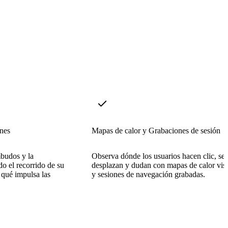
nes
Mapas de calor y Grabaciones de sesión
mbudos y la
Observa dónde los usuarios hacen clic, se
do el recorrido de su
desplazan y dudan con mapas de calor vis
 qué impulsa las
y sesiones de navegación grabadas.