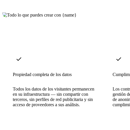
Propiedad completa de los datos
Cumplim
Todos los datos de los visitantes permanecen
Los contr
en su infraestructura — sin compartir con
gestión d
terceros, sin perfiles de red publicitaria y sin
de anonim
acceso de proveedores a sus análisis.
cumplimi