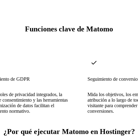
Funciones clave de Matomo
iento de GDPR
Seguimiento de conversio
oles de privacidad integrados, la
Mida los objetivos, los e
e consentimiento y las herramientas
atribución a lo largo de to
ización de datos facilitan el
visitante para comprender
ento normativo.
conversiones.
¿Por qué ejecutar Matomo en Hostinger?