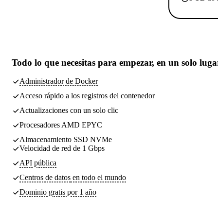
Todo lo que necesitas
para empezar, en un solo luga
Administrador de Docker
Acceso rápido a los registros del contenedor
Actualizaciones con un solo clic
Procesadores AMD EPYC
Almacenamiento SSD NVMe
Velocidad de red de 1 Gbps
API pública
Centros de datos
en todo el mundo
Dominio gratis por 1 año