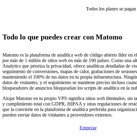
Todos los planes se pagan p
Todo lo que puedes crear con Matomo
Matomo es la plataforma de analítica web de código abierto líder en e
por más de 1 millón de sitios web en más de 190 países. Como una al
Analytics que prioriza la privacidad, ofrece analíticas detalladas de vis
seguimiento de conversiones, mapas de calor, grabaciones de sesione
manteniendo el 100% de tus datos en tu propia infraestructura. Ningún
datos de visitantes, y el seguimiento se mantiene preciso incluso cuan
bloqueadores de anuncios bloquearían los scripts de analítica en la nu
Alojar Matomo en tu propio VPS significa sitios web ilimitados, sin tar
y cumplimiento total con GDPR, HIPAA y otras regulaciones de reside
que la convierte en la plataforma de analítica preferida para organiza
pueden enviar datos de visitantes a proveedores externos.
Empezar