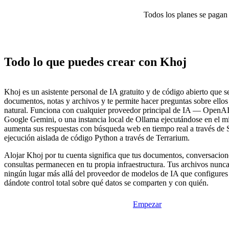
Todos los planes se pagan p
Todo lo que puedes crear con Khoj
Khoj es un asistente personal de IA gratuito y de código abierto que s
documentos, notas y archivos y te permite hacer preguntas sobre ellos
natural. Funciona con cualquier proveedor principal de IA — OpenAI
Google Gemini, o una instancia local de Ollama ejecutándose en el
aumenta sus respuestas con búsqueda web en tiempo real a través d
ejecución aislada de código Python a través de Terrarium.
Alojar Khoj por tu cuenta significa que tus documentos, conversacione
consultas permanecen en tu propia infraestructura. Tus archivos nunca
ningún lugar más allá del proveedor de modelos de IA que configures 
dándote control total sobre qué datos se comparten y con quién.
Empezar