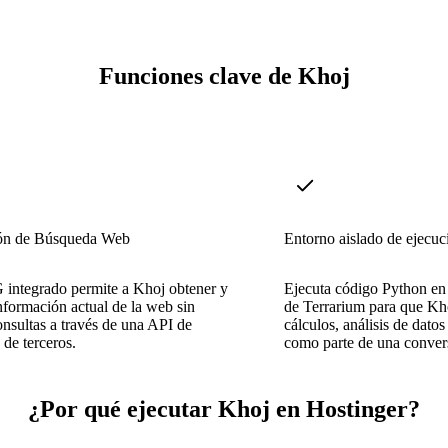
Funciones clave de Khoj
ión de Búsqueda Web
Entorno aislado de ejecuc
integrado permite a Khoj obtener y
Ejecuta código Python en 
nformación actual de la web sin
de Terrarium para que Kho
onsultas a través de una API de
cálculos, análisis de datos
de terceros.
como parte de una conver
¿Por qué ejecutar Khoj en Hostinger?