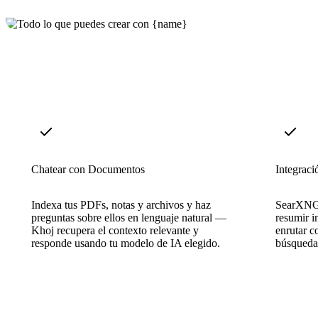
Chatear con Documentos
Integrac
Indexa tus PDFs, notas y archivos y haz
SearXNG 
preguntas sobre ellos en lenguaje natural —
resumir i
Khoj recupera el contexto relevante y
enrutar c
responde usando tu modelo de IA elegido.
búsqueda 