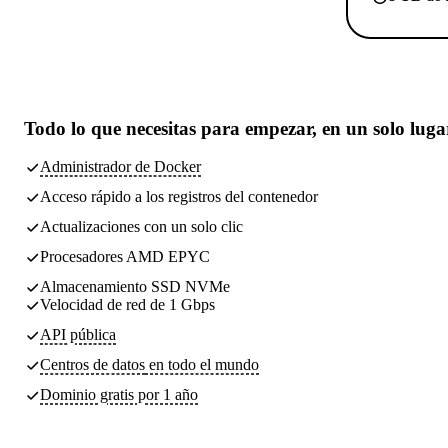
Todo lo que necesitas
para empezar, en un solo luga
Administrador de Docker
Acceso rápido a los registros del contenedor
Actualizaciones con un solo clic
Procesadores AMD EPYC
Almacenamiento SSD NVMe
Velocidad de red de 1 Gbps
API pública
Centros de datos
en todo el mundo
Dominio gratis por 1 año