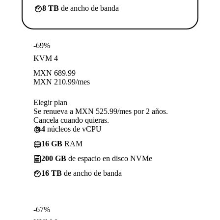
8 TB
de ancho de banda
-69%
KVM 4
MXN
689.99
MXN
210.99
/mes
Elegir plan
Se renueva a MXN 525.99/mes por 2 años.
Cancela cuando quieras.
4
núcleos de vCPU
16 GB
RAM
200 GB
de espacio en disco NVMe
16 TB
de ancho de banda
-67%