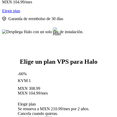
MXN
104.99
/mes
Elegir plan
Garantía de reembolso de 30 días
Elige un plan VPS para Halo
-66%
KVM 1
MXN
308.99
MXN
104.99
/mes
Elegir plan
Se renueva a MXN 210.99/mes por 2 años.
Cancela cuando quieras.