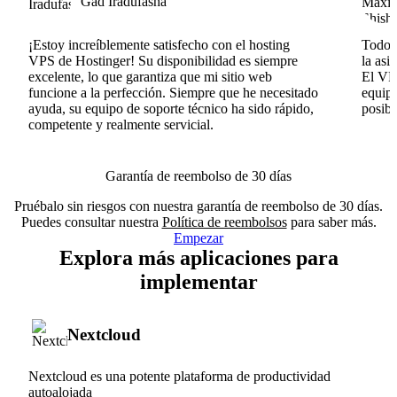
Gad Iradufasha
¡Estoy increíblemente satisfecho con el hosting
Todo v
VPS de Hostinger! Su disponibilidad es siempre
la asi
excelente, lo que garantiza que mi sitio web
El VPS
funcione a la perfección. Siempre que he necesitado
equipo
ayuda, su equipo de soporte técnico ha sido rápido,
posib
competente y realmente servicial.
Garantía de reembolso de 30 días
Pruébalo sin riesgos con nuestra garantía de reembolso de 30 días.
Puedes consultar nuestra
Política de reembolsos
para saber más.
Empezar
Explora más aplicaciones para
implementar
Nextcloud
Nextcloud es una potente plataforma de productividad
autoalojada