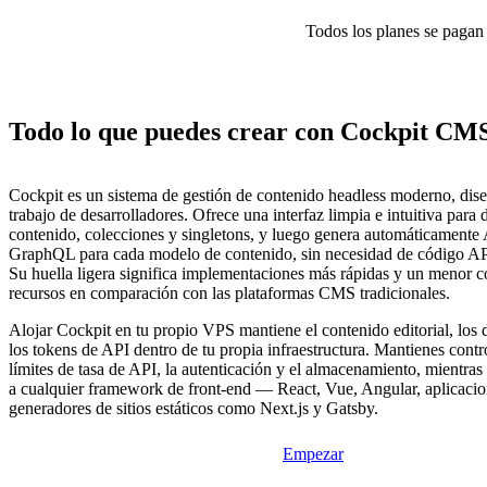
Todos los planes se pagan p
Todo lo que puedes crear con Cockpit CM
Cockpit es un sistema de gestión de contenido headless moderno, dise
trabajo de desarrolladores. Ofrece una interfaz limpia e intuitiva para d
contenido, colecciones y singletons, y luego genera automáticament
GraphQL para cada modelo de contenido, sin necesidad de código AP
Su huella ligera significa implementaciones más rápidas y un menor
recursos en comparación con las plataformas CMS tradicionales.
Alojar Cockpit en tu propio VPS mantiene el contenido editorial, los 
los tokens de API dentro de tu propia infraestructura. Mantienes contro
límites de tasa de API, la autenticación y el almacenamiento, mientras
a cualquier framework de front-end — React, Vue, Angular, aplicacio
generadores de sitios estáticos como Next.js y Gatsby.
Empezar