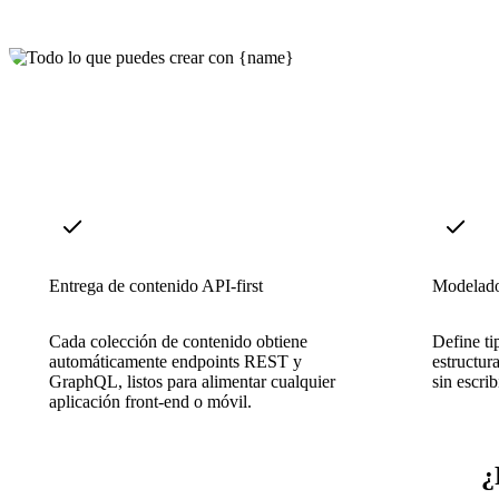
Entrega de contenido API-first
Modelado 
Cada colección de contenido obtiene
Define ti
automáticamente endpoints REST y
estructur
GraphQL, listos para alimentar cualquier
sin escri
aplicación front-end o móvil.
¿