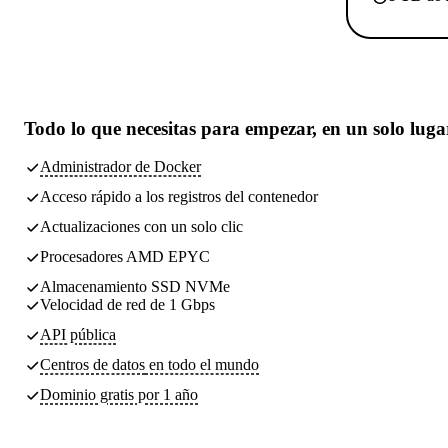
Todo lo que necesitas
para empezar, en un solo luga
Administrador de Docker
Acceso rápido a los registros del contenedor
Actualizaciones con un solo clic
Procesadores AMD EPYC
Almacenamiento SSD NVMe
Velocidad de red de 1 Gbps
API pública
Centros de datos
en todo el mundo
Dominio gratis por 1 año