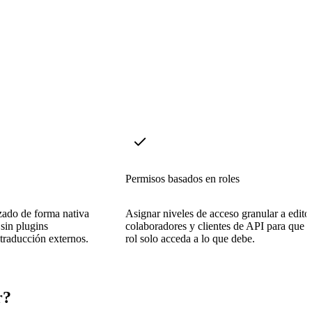
Permisos basados en roles
zado de forma nativa
Asignar niveles de acceso granular a edito
 sin plugins
colaboradores y clientes de API para que 
 traducción externos.
rol solo acceda a lo que debe.
r?