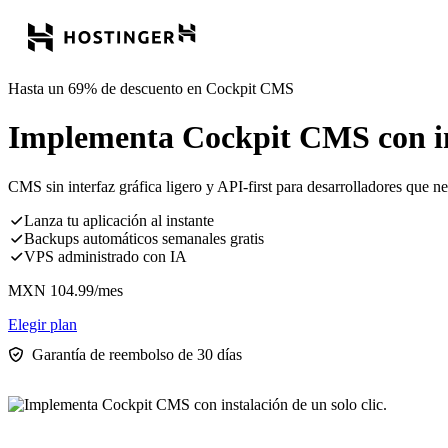
Hasta un 69% de descuento en Cockpit CMS
Implementa Cockpit CMS con ins
CMS sin interfaz gráfica ligero y API-first para desarrolladores que 
Lanza tu aplicación al instante
Backups automáticos semanales gratis
VPS administrado con IA
MXN
104.99
/mes
Elegir plan
Garantía de reembolso de 30 días