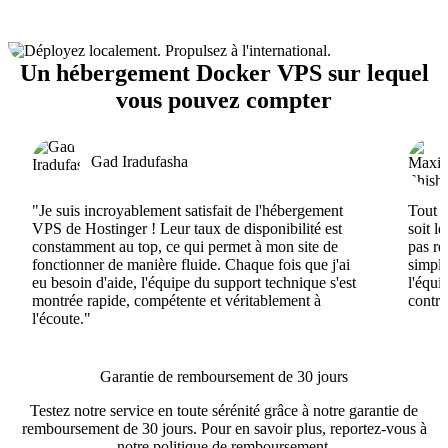
Un hébergement Docker VPS sur lequel
vous pouvez compter
Gad Iradufasha
"Je suis incroyablement satisfait de l'hébergement
Tout e
VPS de Hostinger ! Leur taux de disponibilité est
soit l
constamment au top, ce qui permet à mon site de
pas ré
fonctionner de manière fluide. Chaque fois que j'ai
simple
eu besoin d'aide, l'équipe du support technique s'est
l'équi
montrée rapide, compétente et véritablement à
contri
l'écoute."
Garantie de remboursement de 30 jours
Testez notre service en toute sérénité grâce à notre garantie de
remboursement de 30 jours. Pour en savoir plus, reportez-vous à
notre
politique de remboursement
.