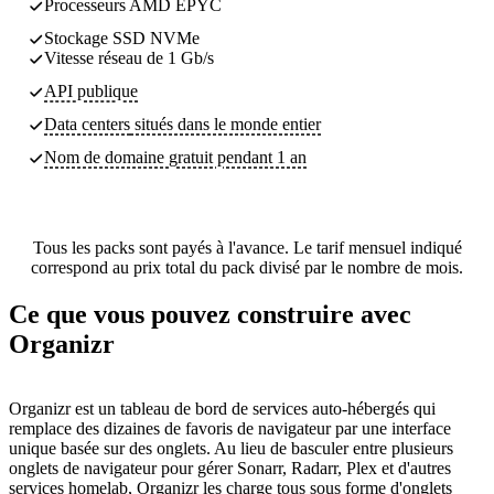
Processeurs AMD EPYC
Stockage SSD NVMe
Vitesse réseau de 1 Gb/s
API publique
Data centers
situés dans le monde entier
Nom de domaine gratuit pendant 1 an
Tous les packs sont payés à l'avance. Le tarif mensuel indiqué
correspond au prix total du pack divisé par le nombre de mois.
Ce que vous pouvez construire avec
Organizr
Organizr est un tableau de bord de services auto-hébergés qui
remplace des dizaines de favoris de navigateur par une interface
unique basée sur des onglets. Au lieu de basculer entre plusieurs
onglets de navigateur pour gérer Sonarr, Radarr, Plex et d'autres
services homelab, Organizr les charge tous sous forme d'onglets