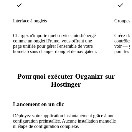
Interface à onglets
Groupes d
Chargez n'importe quel service auto-hébergé
Créez des 
comme un onglet iFrame, vous offrant une
contrôlez
page unifiée pour gérer l'ensemble de votre
voir — y 
homelab sans changer d'onglet de navigateur.
pour les 
Pourquoi exécuter Organizr sur
Hostinger
Lancement en un clic
Déployez votre application instantanément grâce à une
configuration préinstallée. Aucune installation manuelle
ni étape de configuration complexe.