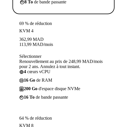
8 To
de bande passante
69 % de réduction
KVM 4
362,99
MAD
113,99
MAD
/mois
Sélectionner
Renouvellement au prix de 248,99 MAD/mois
pour 2 ans. Annulez à tout instant.
4
cœurs vCPU
16 Go
de RAM
200 Go
d'espace disque NVMe
16 To
de bande passante
64 % de réduction
KVM 8