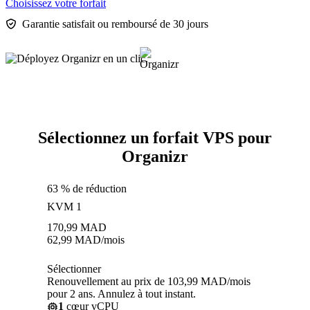
Choisissez votre forfait
Garantie satisfait ou remboursé de 30 jours
Sélectionnez un forfait VPS pour
Organizr
63 % de réduction
KVM 1
170,99
MAD
62,99
MAD
/mois
Sélectionner
Renouvellement au prix de 103,99 MAD/mois
pour 2 ans. Annulez à tout instant.
1
cœur vCPU