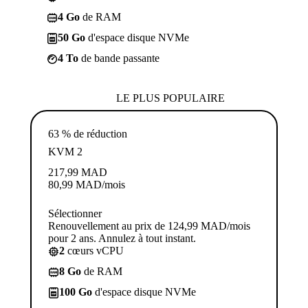
4 Go
de RAM
50 Go
d'espace disque NVMe
4 To
de bande passante
LE PLUS POPULAIRE
63 % de réduction
KVM 2
217,99
MAD
80,99
MAD
/mois
Sélectionner
Renouvellement au prix de 124,99 MAD/mois
pour 2 ans. Annulez à tout instant.
2
cœurs vCPU
8 Go
de RAM
100 Go
d'espace disque NVMe