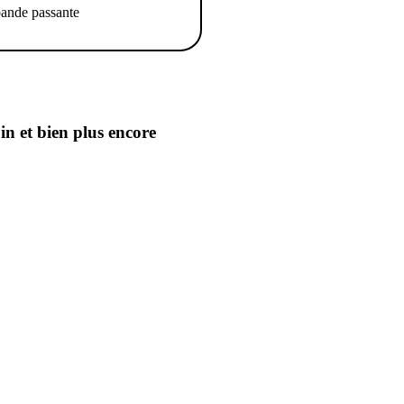
ande passante
oin
et bien plus encore