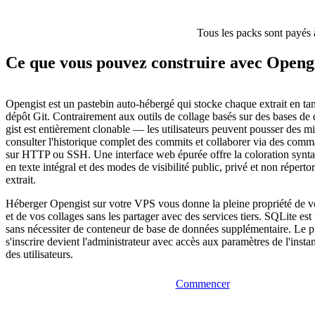
Tous les packs sont payés 
Ce que vous pouvez construire avec Openg
Opengist est un pastebin auto-hébergé qui stocke chaque extrait en tan
dépôt Git. Contrairement aux outils de collage basés sur des bases de
gist est entièrement clonable — les utilisateurs peuvent pousser des mi
consulter l'historique complet des commits et collaborer via des com
sur HTTP ou SSH. Une interface web épurée offre la coloration synta
en texte intégral et des modes de visibilité public, privé et non répert
extrait.
Héberger Opengist sur votre VPS vous donne la pleine propriété de vo
et de vos collages sans les partager avec des services tiers. SQLite est 
sans nécessiter de conteneur de base de données supplémentaire. Le pr
s'inscrire devient l'administrateur avec accès aux paramètres de l'instan
des utilisateurs.
Commencer