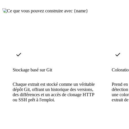
Stockage basé sur Git
Coloratio
Chaque extrait est stocké comme un véritable
Prend en 
dépôt Git, offrant un historique des versions,
détection
des différences et un accès de clonage HTTP
une color
ou SSH prêt à l'emploi.
extrait d