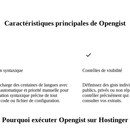
Caractéristiques principales de Opengist
n syntaxique
Contrôles de visibilité
charge des centaines de langues avec
Définissez des gists indi
 automatique et priorité manuelle pour
publics, privés ou non rép
ation syntaxique précise de tout
contrôler précisément qui 
e code ou fichier de configuration.
consulter vos extraits.
Pourquoi exécuter Opengist sur Hostinger