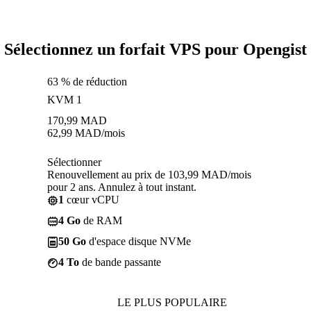
Sélectionnez un forfait VPS pour Opengist
63 % de réduction
KVM 1
170,99
MAD
62,99
MAD
/mois
Sélectionner
Renouvellement au prix de 103,99 MAD/mois
pour 2 ans. Annulez à tout instant.
1
cœur vCPU
4 Go
de RAM
50 Go
d'espace disque NVMe
4 To
de bande passante
LE PLUS POPULAIRE