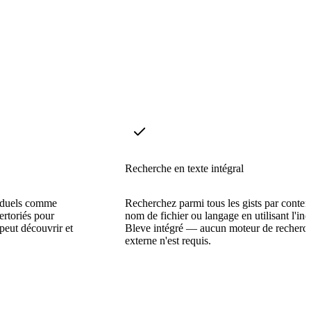
Recherche en texte intégral
viduels comme
Recherchez parmi tous les gists par conten
ertoriés pour
nom de fichier ou langage en utilisant l'in
peut découvrir et
Bleve intégré — aucun moteur de recherc
externe n'est requis.