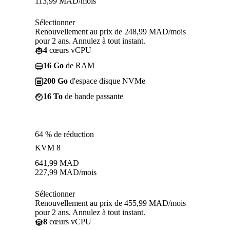
113,99
MAD
/mois
Sélectionner
Renouvellement au prix de 248,99 MAD/mois
pour 2 ans. Annulez à tout instant.
4
cœurs vCPU
16 Go
de RAM
200 Go
d'espace disque NVMe
16 To
de bande passante
64 % de réduction
KVM 8
641,99
MAD
227,99
MAD
/mois
Sélectionner
Renouvellement au prix de 455,99 MAD/mois
pour 2 ans. Annulez à tout instant.
8
cœurs vCPU