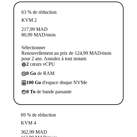
63 % de réduction
KVM 2
217,99
MAD
80,99
MAD
/mois
Sélectionner
Renouvellement au prix de 124,99 MAD/mois
pour 2 ans. Annulez à tout instant.
2
cœurs vCPU
8 Go
de RAM
100 Go
d'espace disque NVMe
8 To
de bande passante
69 % de réduction
KVM 4
362,99
MAD