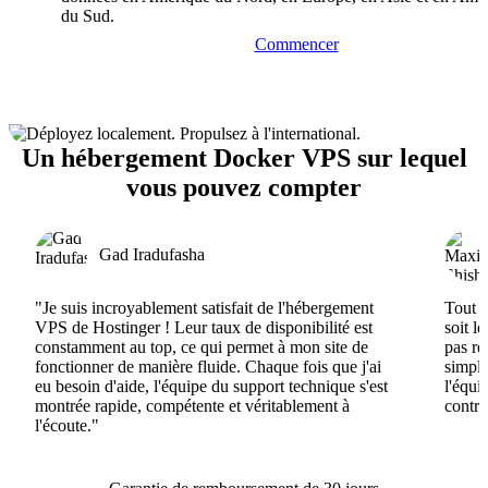
du Sud.
Commencer
Un hébergement Docker VPS sur lequel
vous pouvez compter
Gad Iradufasha
"Je suis incroyablement satisfait de l'hébergement
Tout e
VPS de Hostinger ! Leur taux de disponibilité est
soit l
constamment au top, ce qui permet à mon site de
pas ré
fonctionner de manière fluide. Chaque fois que j'ai
simple
eu besoin d'aide, l'équipe du support technique s'est
l'équi
montrée rapide, compétente et véritablement à
contri
l'écoute."