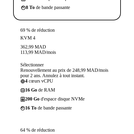
8 To
de bande passante
69 % de réduction
KVM 4
362,99
MAD
113,99
MAD
/mois
Sélectionner
Renouvellement au prix de 248,99 MAD/mois
pour 2 ans. Annulez à tout instant.
4
cœurs vCPU
16 Go
de RAM
200 Go
d'espace disque NVMe
16 To
de bande passante
64 % de réduction