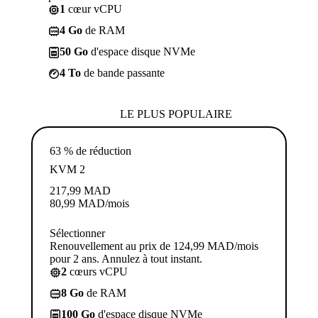
1
cœur vCPU
4 Go
de RAM
50 Go
d'espace disque NVMe
4 To
de bande passante
LE PLUS POPULAIRE
63 % de réduction
KVM 2
217,99
MAD
80,99
MAD
/mois
Sélectionner
Renouvellement au prix de 124,99 MAD/mois
pour 2 ans. Annulez à tout instant.
2
cœurs vCPU
8 Go
de RAM
100 Go
d'espace disque NVMe