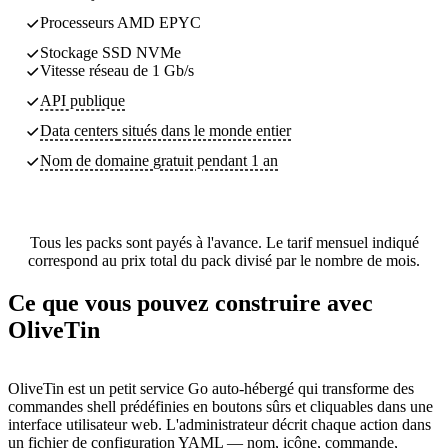
Processeurs AMD EPYC
Stockage SSD NVMe
Vitesse réseau de 1 Gb/s
API publique
Data centers
situés dans le monde entier
Nom de domaine gratuit pendant 1 an
Tous les packs sont payés à l'avance. Le tarif mensuel indiqué
correspond au prix total du pack divisé par le nombre de mois.
Ce que vous pouvez construire avec
OliveTin
OliveTin est un petit service Go auto-hébergé qui transforme des
commandes shell prédéfinies en boutons sûrs et cliquables dans une
interface utilisateur web. L'administrateur décrit chaque action dans
un fichier de configuration YAML — nom, icône, commande,