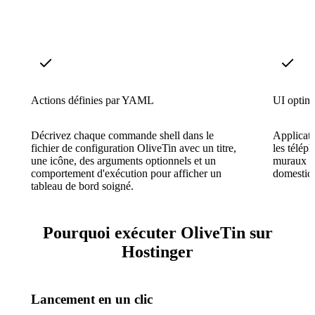
Actions définies par YAML
UI optimi
Décrivez chaque commande shell dans le
Applicat
fichier de configuration OliveTin avec un titre,
les téléph
une icône, des arguments optionnels et un
muraux — 
comportement d'exécution pour afficher un
domestiqu
tableau de bord soigné.
Pourquoi exécuter OliveTin sur
Hostinger
Lancement en un clic