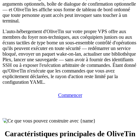
arguments optionnels, boîte de dialogue de confirmation optionnelle
— et OliveTin les affiche sous forme de tableau de bord ordonné
que toute personne ayant accès peut invoquer sans toucher à un
terminal.
L'auto-hébergement d'OliveTin sur votre propre VPS offre aux
membres du foyer non-techniques, aux coéquipiers juniors ou aux
écrans tactiles de type borne un sous-ensemble contrôlé d'opérations
qu'ils peuvent exécuter en toute sécurité — redémarrer un service
bloqué, envoyer un paquet wake-on-lan, actualiser une bibliothèque
Plex, lancer une sauvegarde — sans avoir à fournir des identifiants
SSH ou à exposer l'exécution arbitraire de commandes. Étant donné
qu'OliveTin n'exécute que les commandes que vous avez
explicitement déclarées, le rayon d'action reste limité par la
configuration YAML.
Commencer
Caractéristiques principales de OliveTin