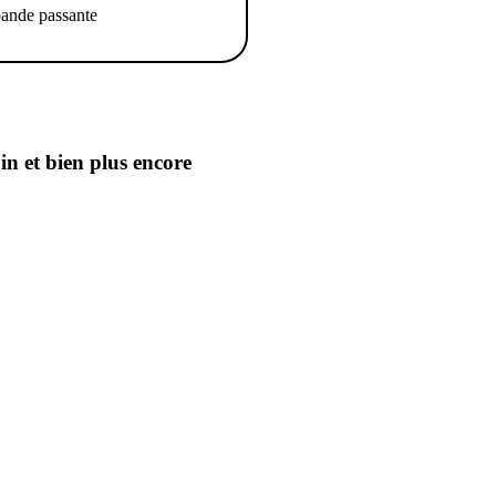
ande passante
oin
et bien plus encore