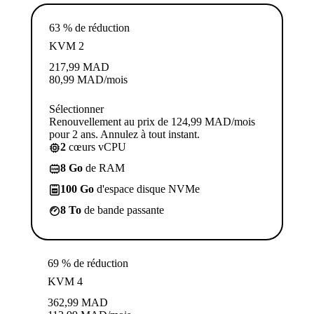
63 % de réduction
KVM 2
217,99
MAD
80,99
MAD
/mois
Sélectionner
Renouvellement au prix de 124,99 MAD/mois
pour 2 ans. Annulez à tout instant.
2
cœurs vCPU
8 Go
de RAM
100 Go
d'espace disque NVMe
8 To
de bande passante
69 % de réduction
KVM 4
362,99
MAD