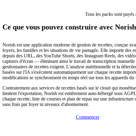
Tous les packs sont payés 
Ce que vous pouvez construire avec Norish
Norish est une application moderne de gestion de recettes, conçue avan
foyers, les familles et les situations de vie partagée. Elle importe des 
depuis des URL, des YouTube Shorts, des Instagram Reels, des vidéo
captures d'écran — éliminant ainsi le travail de transcription manuelle
gestionnaires de recettes exigent. L'analyse nutritionnelle et la détectio
basées sur l'IA s'exécutent automatiquement sur chaque recette importé
modifications se synchronisent en temps réel sur tous les appareils du 
Contrairement aux services de recettes basés sur le cloud qui monétis
limitent l'exportation, Norish est entièrement auto-hébergé sous AGP
chaque recette, liste de courses et plan de repas sur une infrastructure
sans frais par foyer ni niveaux d'abonnement.
Commencer