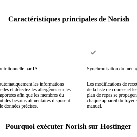
Caractéristiques principales de Norish
utritionnelle par IA
Synchronisation du ménag
automatiquement les informations
Les modifications de recet
elles et détectez les allergènes sur les
de la liste de courses et l
importées afin que les membres du
plan de repas se propagen
nt des besoins alimentaires disposent
chaque appareil du foyer 
de données précises.
manuel.
Pourquoi exécuter Norish sur Hostinger