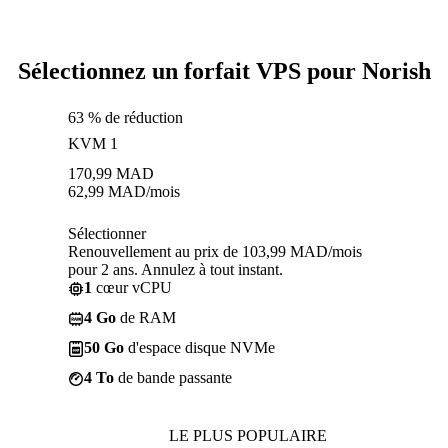
Sélectionnez un forfait VPS pour Norish
63 % de réduction
KVM 1
170,99
MAD
62,99
MAD
/mois
Sélectionner
Renouvellement au prix de 103,99 MAD/mois
pour 2 ans. Annulez à tout instant.
1
cœur vCPU
4 Go
de RAM
50 Go
d'espace disque NVMe
4 To
de bande passante
LE PLUS POPULAIRE