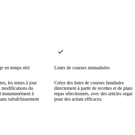
e en temps réel
Listes de courses mutualisées
tes, les mises à jour
Créez des listes de courses familiales
es modifications du
directement à partir de recettes et de plans
t instantanément à
repas sélectionnés, avec des articles organi
sans rafraîchissement
pour des achats efficaces.