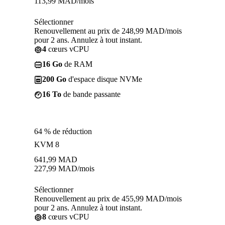
113,99
MAD
/mois
Sélectionner
Renouvellement au prix de 248,99 MAD/mois
pour 2 ans. Annulez à tout instant.
4
cœurs vCPU
16 Go
de RAM
200 Go
d'espace disque NVMe
16 To
de bande passante
64 % de réduction
KVM 8
641,99
MAD
227,99
MAD
/mois
Sélectionner
Renouvellement au prix de 455,99 MAD/mois
pour 2 ans. Annulez à tout instant.
8
cœurs vCPU