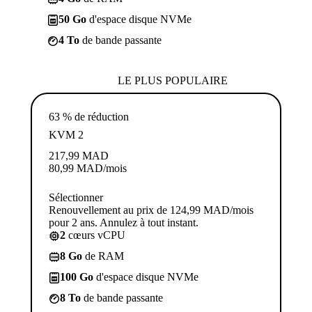
50 Go
d'espace disque NVMe
4 To
de bande passante
LE PLUS POPULAIRE
63 % de réduction
KVM 2
217,99
MAD
80,99
MAD
/mois
Sélectionner
Renouvellement au prix de 124,99 MAD/mois
pour 2 ans. Annulez à tout instant.
2
cœurs vCPU
8 Go
de RAM
100 Go
d'espace disque NVMe
8 To
de bande passante