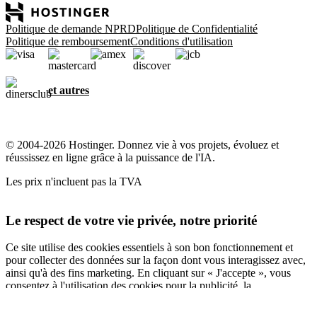
Politique de demande NPRD
Politique de Confidentialité
Politique de remboursement
Conditions d'utilisation
et autres
© 2004-2026 Hostinger. Donnez vie à vos projets, évoluez et
réussissez en ligne grâce à la puissance de l'IA.
Les prix n'incluent pas la TVA
Le respect de votre vie privée, notre priorité
Ce site utilise des cookies essentiels à son bon fonctionnement et
pour collecter des données sur la façon dont vous interagissez avec,
ainsi qu'à des fins marketing. En cliquant sur « J'accepte », vous
consentez à l'utilisation des cookies pour la publicité, la
personnalisation et l'analyse, comme décrit dans notre
Politique en
matière de cookies
.