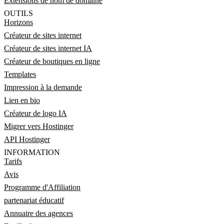
Extensions de nom de domaine
OUTILS
Horizons
Créateur de sites internet
Créateur de sites internet IA
Créateur de boutiques en ligne
Templates
Impression à la demande
Lien en bio
Créateur de logo IA
Migrer vers Hostinger
API Hostinger
INFORMATION
Tarifs
Avis
Programme d'Affiliation
partenariat éducatif
Annuaire des agences