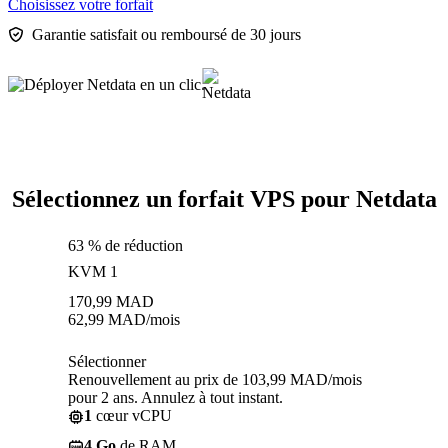
Choisissez votre forfait
Garantie satisfait ou remboursé de 30 jours
Sélectionnez un forfait VPS pour Netdata
63 % de réduction
KVM 1
170,99
MAD
62,99
MAD
/mois
Sélectionner
Renouvellement au prix de 103,99 MAD/mois
pour 2 ans. Annulez à tout instant.
1
cœur vCPU
4 Go
de RAM