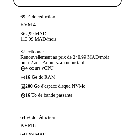
69 % de réduction
KVM 4
362,99
MAD
113,99
MAD
/mois
Sélectionner
Renouvellement au prix de 248,99 MAD/mois
pour 2 ans. Annulez à tout instant.
4
cœurs vCPU
16 Go
de RAM
200 Go
d'espace disque NVMe
16 To
de bande passante
64 % de réduction
KVM 8
641,99
MAD