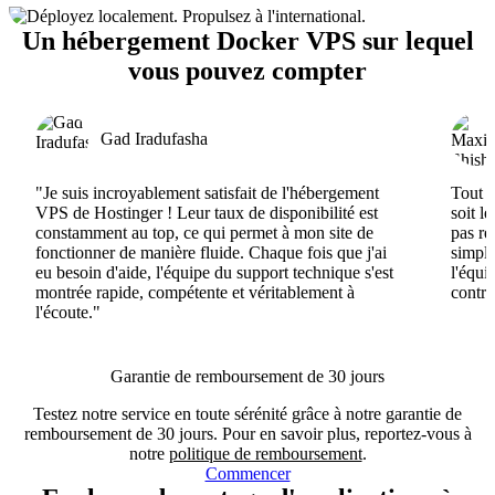
Un hébergement Docker VPS sur lequel
vous pouvez compter
Gad Iradufasha
"Je suis incroyablement satisfait de l'hébergement
Tout e
VPS de Hostinger ! Leur taux de disponibilité est
soit l
constamment au top, ce qui permet à mon site de
pas ré
fonctionner de manière fluide. Chaque fois que j'ai
simple
eu besoin d'aide, l'équipe du support technique s'est
l'équi
montrée rapide, compétente et véritablement à
contri
l'écoute."
Garantie de remboursement de 30 jours
Testez notre service en toute sérénité grâce à notre garantie de
remboursement de 30 jours. Pour en savoir plus, reportez-vous à
notre
politique de remboursement
.
Commencer