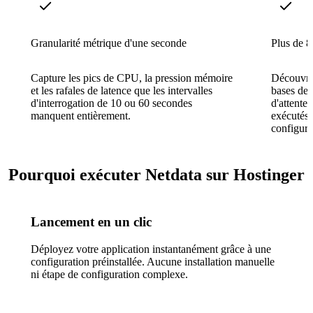
Granularité métrique d'une seconde
Plus de 8
Capture les pics de CPU, la pression mémoire
Découvre 
et les rafales de latence que les intervalles
bases de 
d'interrogation de 10 ou 60 secondes
d'attente
manquent entièrement.
exécutés 
configura
Pourquoi exécuter Netdata sur Hostinger
Lancement en un clic
Déployez votre application instantanément grâce à une
configuration préinstallée. Aucune installation manuelle
ni étape de configuration complexe.