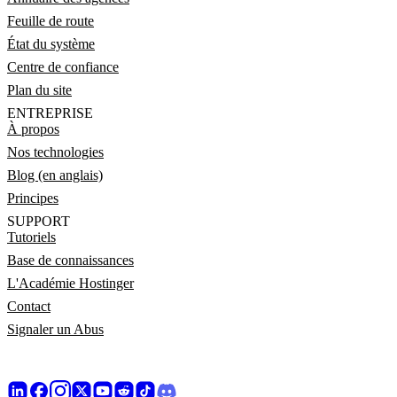
Feuille de route
État du système
Centre de confiance
Plan du site
ENTREPRISE
À propos
Nos technologies
Blog (en anglais)
Principes
SUPPORT
Tutoriels
Base de connaissances
L'Académie Hostinger
Contact
Signaler un Abus