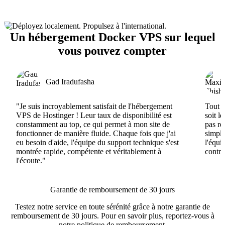
Un hébergement Docker VPS sur lequel
vous pouvez compter
Gad Iradufasha
"Je suis incroyablement satisfait de l'hébergement
Tout e
VPS de Hostinger ! Leur taux de disponibilité est
soit l
constamment au top, ce qui permet à mon site de
pas ré
fonctionner de manière fluide. Chaque fois que j'ai
simple
eu besoin d'aide, l'équipe du support technique s'est
l'équi
montrée rapide, compétente et véritablement à
contri
l'écoute."
Garantie de remboursement de 30 jours
Testez notre service en toute sérénité grâce à notre garantie de
remboursement de 30 jours. Pour en savoir plus, reportez-vous à
notre
politique de remboursement
.