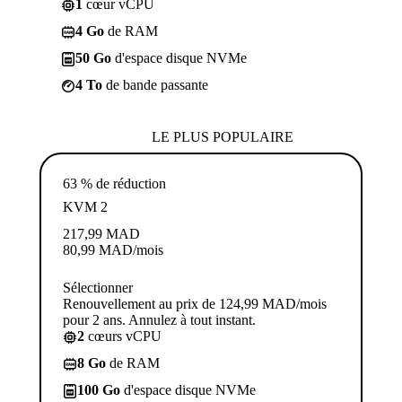
1
cœur vCPU
4 Go
de RAM
50 Go
d'espace disque NVMe
4 To
de bande passante
LE PLUS POPULAIRE
63 % de réduction
KVM 2
217,99
MAD
80,99
MAD
/mois
Sélectionner
Renouvellement au prix de 124,99 MAD/mois
pour 2 ans. Annulez à tout instant.
2
cœurs vCPU
8 Go
de RAM
100 Go
d'espace disque NVMe