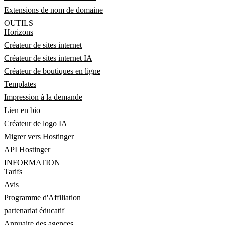
Extensions de nom de domaine
OUTILS
Horizons
Créateur de sites internet
Créateur de sites internet IA
Créateur de boutiques en ligne
Templates
Impression à la demande
Lien en bio
Créateur de logo IA
Migrer vers Hostinger
API Hostinger
INFORMATION
Tarifs
Avis
Programme d'Affiliation
partenariat éducatif
Annuaire des agences