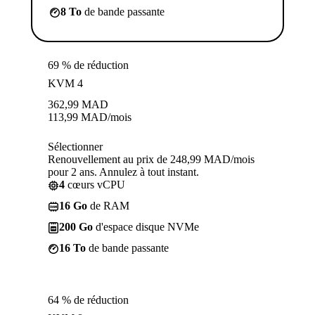
8 To
de bande passante
69 % de réduction
KVM 4
362,99
MAD
113,99
MAD
/mois
Sélectionner
Renouvellement au prix de 248,99 MAD/mois
pour 2 ans. Annulez à tout instant.
4
cœurs vCPU
16 Go
de RAM
200 Go
d'espace disque NVMe
16 To
de bande passante
64 % de réduction