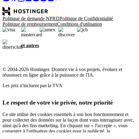
Politique de demande NPRD
Politique de Confidentialité
Politique de remboursement
Conditions d'utilisation
et autres
© 2004-2026 Hostinger. Donnez vie à vos projets, évoluez et
réussissez en ligne grâce à la puissance de l'IA.
Les prix n'incluent pas la TVA
Le respect de votre vie privée, notre priorité
Ce site utilise des cookies essentiels à son bon fonctionnement et
pour collecter des données sur la façon dont vous interagissez avec,
ainsi qu'à des fins marketing. En cliquant sur « J'accepte », vous
consentez à l'utilisation des cookies pour la publicité, la
personnalisation et l'analyse, comme décrit dans notre
Politique en