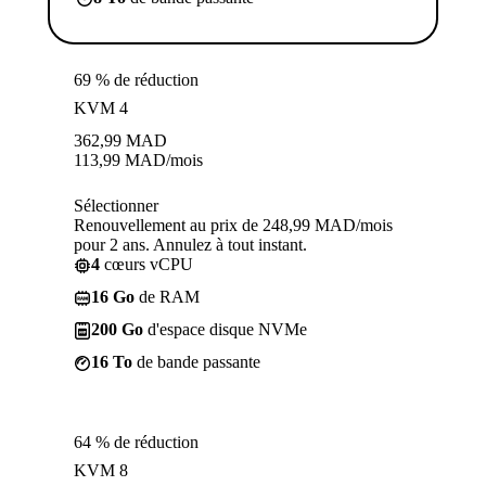
69 % de réduction
KVM 4
362,99
MAD
113,99
MAD
/mois
Sélectionner
Renouvellement au prix de 248,99 MAD/mois
pour 2 ans. Annulez à tout instant.
4
cœurs vCPU
16 Go
de RAM
200 Go
d'espace disque NVMe
16 To
de bande passante
64 % de réduction
KVM 8