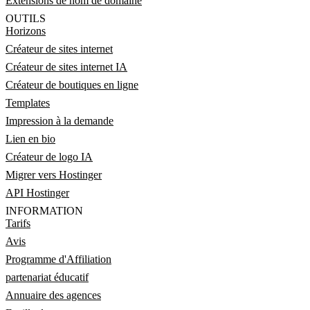
Extensions de nom de domaine
OUTILS
Horizons
Créateur de sites internet
Créateur de sites internet IA
Créateur de boutiques en ligne
Templates
Impression à la demande
Lien en bio
Créateur de logo IA
Migrer vers Hostinger
API Hostinger
INFORMATION
Tarifs
Avis
Programme d'Affiliation
partenariat éducatif
Annuaire des agences