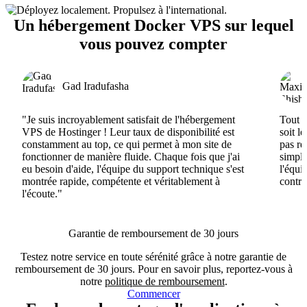
Un hébergement Docker VPS sur lequel
vous pouvez compter
Gad Iradufasha
"Je suis incroyablement satisfait de l'hébergement
Tout e
VPS de Hostinger ! Leur taux de disponibilité est
soit l
constamment au top, ce qui permet à mon site de
pas ré
fonctionner de manière fluide. Chaque fois que j'ai
simple
eu besoin d'aide, l'équipe du support technique s'est
l'équi
montrée rapide, compétente et véritablement à
contri
l'écoute."
Garantie de remboursement de 30 jours
Testez notre service en toute sérénité grâce à notre garantie de
remboursement de 30 jours. Pour en savoir plus, reportez-vous à
notre
politique de remboursement
.
Commencer