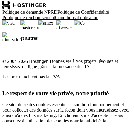
Politique de demande NPRD
Politique de Confidentialité
Politique de remboursement
Conditions d'utilisation
et autres
© 2004-2026 Hostinger. Donnez vie à vos projets, évoluez et
réussissez en ligne grâce à la puissance de l'IA.
Les prix n'incluent pas la TVA
Le respect de votre vie privée, notre priorité
Ce site utilise des cookies essentiels à son bon fonctionnement et
pour collecter des données sur la façon dont vous interagissez avec,
ainsi qu'à des fins marketing. En cliquant sur « J'accepte », vous
consentez à l'utilisation des cookies pour la publicité, la
personnalisation et l'analyse, comme décrit dans notre
Politique en
matière de cookies
.