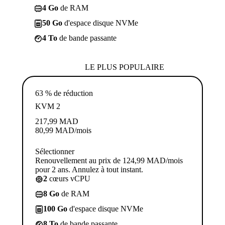
4 Go
de RAM
50 Go
d'espace disque NVMe
4 To
de bande passante
LE PLUS POPULAIRE
63 % de réduction
KVM 2
217,99
MAD
80,99
MAD
/mois
Sélectionner
Renouvellement au prix de 124,99 MAD/mois
pour 2 ans. Annulez à tout instant.
2
cœurs vCPU
8 Go
de RAM
100 Go
d'espace disque NVMe
8 To
de bande passante