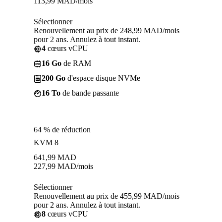
113,99
MAD
/mois
Sélectionner
Renouvellement au prix de 248,99 MAD/mois
pour 2 ans. Annulez à tout instant.
4
cœurs vCPU
16 Go
de RAM
200 Go
d'espace disque NVMe
16 To
de bande passante
64 % de réduction
KVM 8
641,99
MAD
227,99
MAD
/mois
Sélectionner
Renouvellement au prix de 455,99 MAD/mois
pour 2 ans. Annulez à tout instant.
8
cœurs vCPU