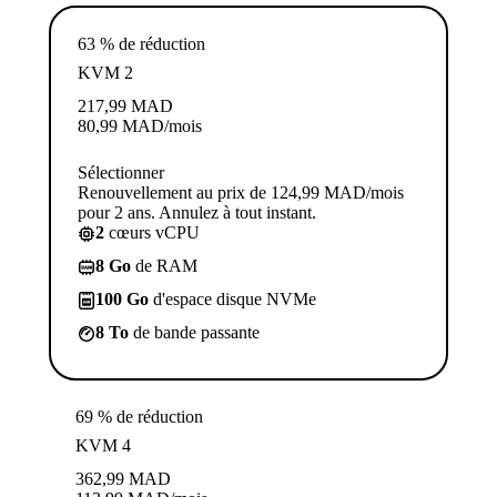
63 % de réduction
KVM 2
217,99
MAD
80,99
MAD
/mois
Sélectionner
Renouvellement au prix de 124,99 MAD/mois
pour 2 ans. Annulez à tout instant.
2
cœurs vCPU
8 Go
de RAM
100 Go
d'espace disque NVMe
8 To
de bande passante
69 % de réduction
KVM 4
362,99
MAD