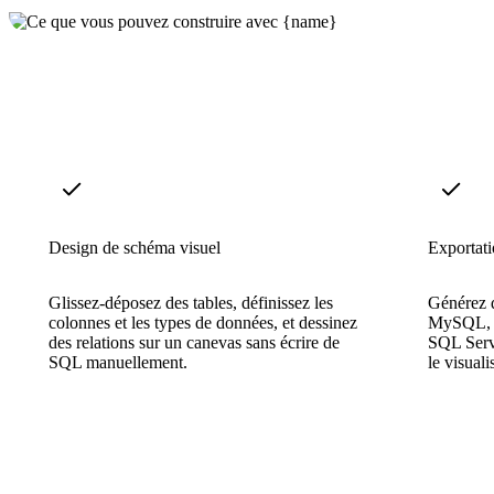
Design de schéma visuel
Exportati
Glissez-déposez des tables, définissez les
Générez 
colonnes et les types de données, et dessinez
MySQL, P
des relations sur un canevas sans écrire de
SQL Serv
SQL manuellement.
le visual