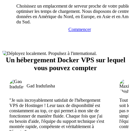
Choisissez un emplacement de serveur proche de votre public
optimiser les temps de chargement. Nous disposons de centres
données en Amérique du Nord, en Europe, en Asie et en Amé
du Sud.
Commencer
Un hébergement Docker VPS sur lequel
vous pouvez compter
Gad Iradufasha
"Je suis incroyablement satisfait de l'hébergement
Tout e
VPS de Hostinger ! Leur taux de disponibilité est
soit l
constamment au top, ce qui permet à mon site de
pas ré
fonctionner de manière fluide. Chaque fois que j'ai
simple
eu besoin d'aide, l'équipe du support technique s'est
l'équi
montrée rapide, compétente et véritablement à
contri