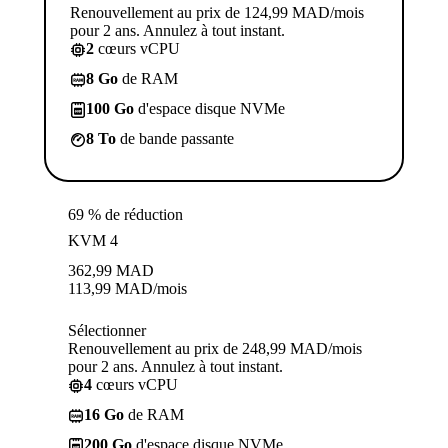
Renouvellement au prix de 124,99 MAD/mois
pour 2 ans. Annulez à tout instant.
2
cœurs vCPU
8 Go
de RAM
100 Go
d'espace disque NVMe
8 To
de bande passante
69 % de réduction
KVM 4
362,99
MAD
113,99
MAD
/mois
Sélectionner
Renouvellement au prix de 248,99 MAD/mois
pour 2 ans. Annulez à tout instant.
4
cœurs vCPU
16 Go
de RAM
200 Go
d'espace disque NVMe