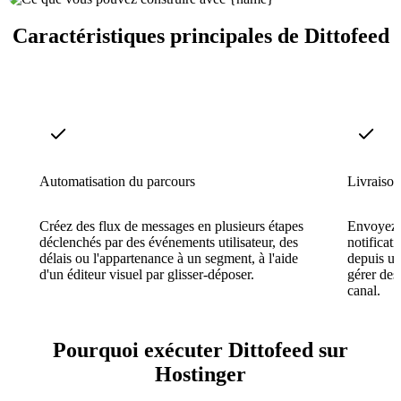
Caractéristiques principales de Dittofeed
Automatisation du parcours
Livraison
Créez des flux de messages en plusieurs étapes
Envoyez 
déclenchés par des événements utilisateur, des
notificat
délais ou l'appartenance à un segment, à l'aide
depuis un
d'un éditeur visuel par glisser-déposer.
gérer des
canal.
Pourquoi exécuter Dittofeed sur
Hostinger