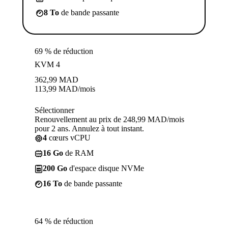
8 To
de bande passante
69 % de réduction
KVM 4
362,99
MAD
113,99
MAD
/mois
Sélectionner
Renouvellement au prix de 248,99 MAD/mois
pour 2 ans. Annulez à tout instant.
4
cœurs vCPU
16 Go
de RAM
200 Go
d'espace disque NVMe
16 To
de bande passante
64 % de réduction