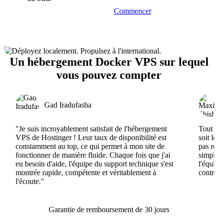
Commencer
Un hébergement Docker VPS sur lequel
vous pouvez compter
Gad Iradufasha
"Je suis incroyablement satisfait de l'hébergement
Tout e
VPS de Hostinger ! Leur taux de disponibilité est
soit l
constamment au top, ce qui permet à mon site de
pas ré
fonctionner de manière fluide. Chaque fois que j'ai
simple
eu besoin d'aide, l'équipe du support technique s'est
l'équi
montrée rapide, compétente et véritablement à
contri
l'écoute."
Garantie de remboursement de 30 jours