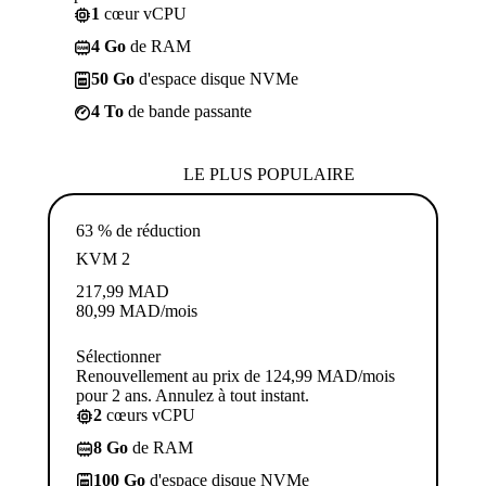
1
cœur vCPU
4 Go
de RAM
50 Go
d'espace disque NVMe
4 To
de bande passante
LE PLUS POPULAIRE
63 % de réduction
KVM 2
217,99
MAD
80,99
MAD
/mois
Sélectionner
Renouvellement au prix de 124,99 MAD/mois
pour 2 ans. Annulez à tout instant.
2
cœurs vCPU
8 Go
de RAM
100 Go
d'espace disque NVMe