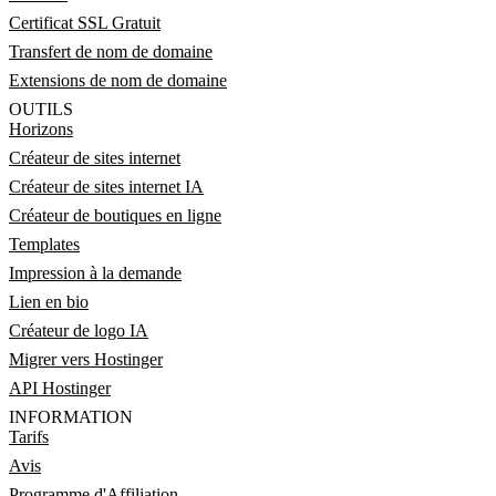
Certificat SSL Gratuit
Transfert de nom de domaine
Extensions de nom de domaine
OUTILS
Horizons
Créateur de sites internet
Créateur de sites internet IA
Créateur de boutiques en ligne
Templates
Impression à la demande
Lien en bio
Créateur de logo IA
Migrer vers Hostinger
API Hostinger
INFORMATION
Tarifs
Avis
Programme d'Affiliation