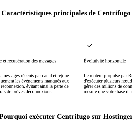
Caractéristiques principales de Centrifugo
e et récupération des messages
Évolutivité horizontale
s messages récents par canal et rejoue
Le moteur propulsé par R
quement les événements manqués aux
d'exécuter plusieurs nœud
 reconnexion, évitant ainsi la perte de
gérer des millions de con
ors de brèves déconnexions.
mesure que votre base d'uti
Pourquoi exécuter Centrifugo sur Hostinge