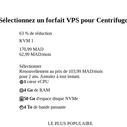
Sélectionnez un forfait VPS pour Centrifug
63 % de réduction
KVM 1
170,99
MAD
62,99
MAD
/mois
Sélectionner
Renouvellement au prix de 103,99 MAD/mois
pour 2 ans. Annulez à tout instant.
1
cœur vCPU
4 Go
de RAM
50 Go
d'espace disque NVMe
4 To
de bande passante
LE PLUS POPULAIRE