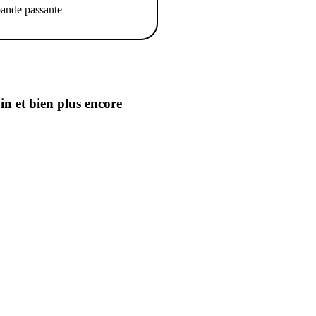
ande passante
oin
et bien plus encore