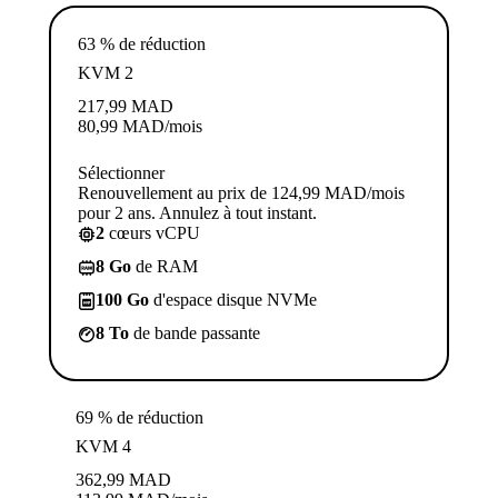
63 % de réduction
KVM 2
217,99
MAD
80,99
MAD
/mois
Sélectionner
Renouvellement au prix de 124,99 MAD/mois
pour 2 ans. Annulez à tout instant.
2
cœurs vCPU
8 Go
de RAM
100 Go
d'espace disque NVMe
8 To
de bande passante
69 % de réduction
KVM 4
362,99
MAD