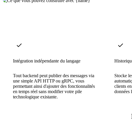
Intégration indépendante du langage
Historiqu
Tout backend peut publier des messages via
Stocke le
une simple API HTTP ou gRPC, vous
automati
permettant ainsi d'ajouter des fonctionnalités
clients en
en temps réel sans modifier votre pile
données l
technologique existante.