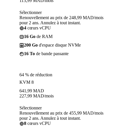
113,99
MAD
/mois
Sélectionner
Renouvellement au prix de 248,99 MAD/mois
pour 2 ans. Annulez à tout instant.
4
cœurs vCPU
16 Go
de RAM
200 Go
d'espace disque NVMe
16 To
de bande passante
64 % de réduction
KVM 8
641,99
MAD
227,99
MAD
/mois
Sélectionner
Renouvellement au prix de 455,99 MAD/mois
pour 2 ans. Annulez à tout instant.
8
cœurs vCPU