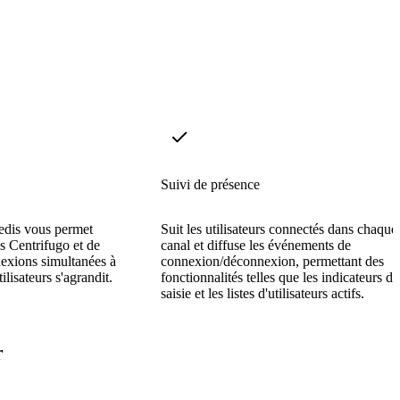
Suivi de présence
edis vous permet
Suit les utilisateurs connectés dans chaque
s Centrifugo et de
canal et diffuse les événements de
nexions simultanées à
connexion/déconnexion, permettant des
lisateurs s'agrandit.
fonctionnalités telles que les indicateurs de
saisie et les listes d'utilisateurs actifs.
r