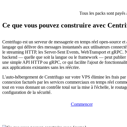
Tous les packs sont payés 
Ce que vous pouvez construire avec Centr
Centrifugo est un serveur de messagerie en temps réel open-source et
langage qui délivre des messages instantanés aux utilisateurs connect
le streaming HTTP, les Server-Sent Events, WebTransport et gRPC. N
backend — quelle que soit la langue ou le framework — peut publier
une simple API HTTP ou gRPC, ce qui facilite l'ajout de fonctionnalit
aux applications existantes sans les réécrire.
L'auto-hébergement de Centrifugo sur votre VPS élimine les frais par
connexion facturés par les services commerciaux en temps réel comm
tout en vous donnant un contrôle total sur la mise à l'échelle, le routa
configuration de la sécurité.
Commencer