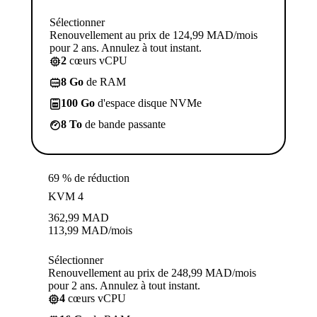
Sélectionner
Renouvellement au prix de 124,99 MAD/mois
pour 2 ans. Annulez à tout instant.
2
cœurs vCPU
8 Go
de RAM
100 Go
d'espace disque NVMe
8 To
de bande passante
69 % de réduction
KVM 4
362,99
MAD
113,99
MAD
/mois
Sélectionner
Renouvellement au prix de 248,99 MAD/mois
pour 2 ans. Annulez à tout instant.
4
cœurs vCPU