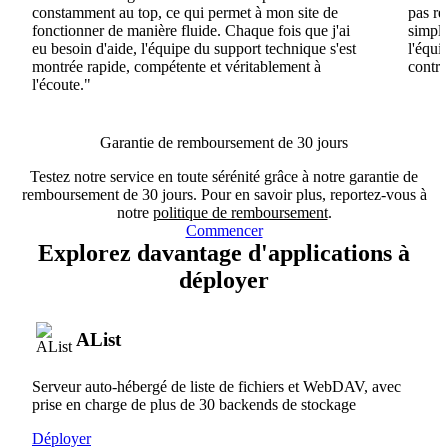
constamment au top, ce qui permet à mon site de
pas ré
fonctionner de manière fluide. Chaque fois que j'ai
simple
eu besoin d'aide, l'équipe du support technique s'est
l'équi
montrée rapide, compétente et véritablement à
contri
l'écoute."
Garantie de remboursement de 30 jours
Testez notre service en toute sérénité grâce à notre garantie de
remboursement de 30 jours. Pour en savoir plus, reportez-vous à
notre
politique de remboursement
.
Commencer
Explorez davantage d'applications à
déployer
AList
Serveur auto-hébergé de liste de fichiers et WebDAV, avec
prise en charge de plus de 30 backends de stockage
Déployer