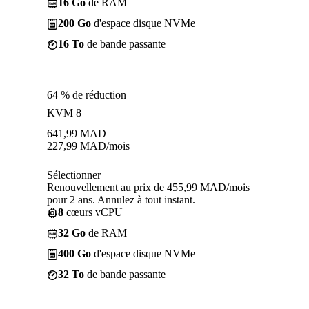
16 Go
de RAM
200 Go
d'espace disque NVMe
16 To
de bande passante
64 % de réduction
KVM 8
641,99
MAD
227,99
MAD
/mois
Sélectionner
Renouvellement au prix de 455,99 MAD/mois
pour 2 ans. Annulez à tout instant.
8
cœurs vCPU
32 Go
de RAM
400 Go
d'espace disque NVMe
32 To
de bande passante