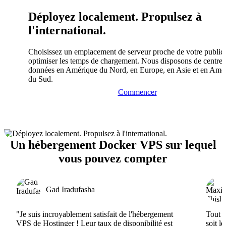
Déployez localement. Propulsez à
l'international.
Choisissez un emplacement de serveur proche de votre public
optimiser les temps de chargement. Nous disposons de centres
données en Amérique du Nord, en Europe, en Asie et en Amé
du Sud.
Commencer
Un hébergement Docker VPS sur lequel
vous pouvez compter
Gad Iradufasha
"Je suis incroyablement satisfait de l'hébergement
Tout e
VPS de Hostinger ! Leur taux de disponibilité est
soit l