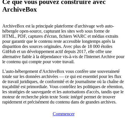
Ce que vous pouvez construire avec
ArchiveBox
ArchiveBox est la principale plateforme d'archivage web auto-
hébergée open-source, capturant les sites web sous forme de
HTML, PDF, captures d'écran, fichiers WARC et médias extraits
pour garantir que le contenu reste accessible longtemps après la
disparition des sources originales. Avec plus de 18 000 étoiles
GitHub et un développement actif depuis 2017, elle offre une
alternative fiable à la dépendance vis-à-vis de l'Internet Archive pour
le contenu qui compte pour votre travail.
L'auto-hébergement d'ArchiveBox vous confère une souveraineté
totale sur les données archivées — ce qui est essentiel pour les flux
de travail juridiques, de conformité et de journalisme où la chaîne de
traçabilité est primordiale. Vous contrôlez les politiques de rétention,
les stratégies de sauvegarde et les autorisations d'accès, tandis que le
moteur de recherche plein texte Sonic intégré permet de trouver
rapidement et précisément du contenu dans de grandes archives.
Commencer