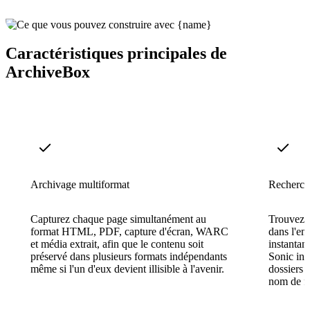
Caractéristiques principales de
ArchiveBox
Archivage multiformat
Recherche
Capturez chaque page simultanément au
Trouvez n
format HTML, PDF, capture d'écran, WARC
dans l'en
et média extrait, afin que le contenu soit
instantan
préservé dans plusieurs formats indépendants
Sonic int
même si l'un d'eux devient illisible à l'avenir.
dossiers 
nom de fi