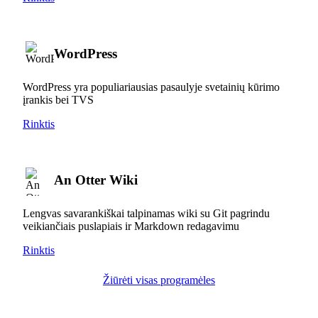
WordPress
WordPress yra populiariausias pasaulyje svetainių kūrimo
įrankis bei TVS
Rinktis
An Otter Wiki
Lengvas savarankiškai talpinamas wiki su Git pagrindu
veikiančiais puslapiais ir Markdown redagavimu
Rinktis
Žiūrėti visas programėles