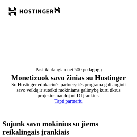
Pasitiki daugiau nei 500 pedagogų
Monetizuok savo žinias su Hostinger
Su Hostinger edukacinės partnerystės programa gali auginti
savo veiklą ir suteikti mokiniams galimybę kurti tikrus
projektus naudojant DI įrankius.
Tapti partneriu
Sujunk savo mokinius su jiems
reikalingais įrankiais