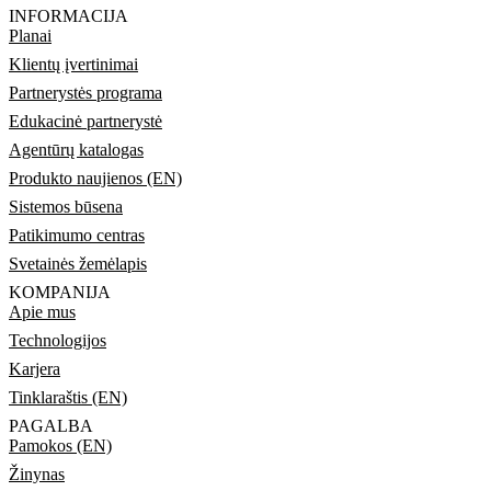
INFORMACIJA
Planai
Klientų įvertinimai
Partnerystės programa
Edukacinė partnerystė
Agentūrų katalogas
Produkto naujienos (EN)
Sistemos būsena
Patikimumo centras
Svetainės žemėlapis
KOMPANIJA
Apie mus
Technologijos
Karjera
Tinklaraštis (EN)
PAGALBA
Pamokos (EN)
Žinynas