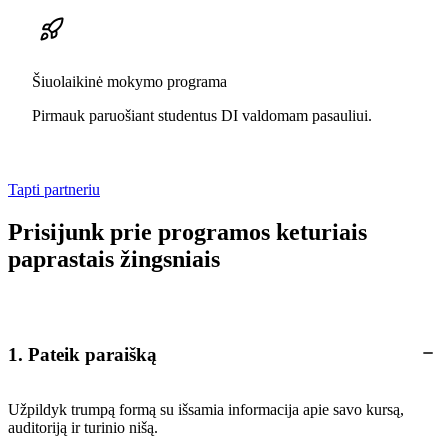
Šiuolaikinė mokymo programa
Pirmauk paruošiant studentus DI valdomam pasauliui.
Tapti partneriu
Prisijunk prie programos keturiais
paprastais žingsniais
1. Pateik paraišką
Užpildyk trumpą formą su išsamia informacija apie savo kursą,
auditoriją ir turinio nišą.