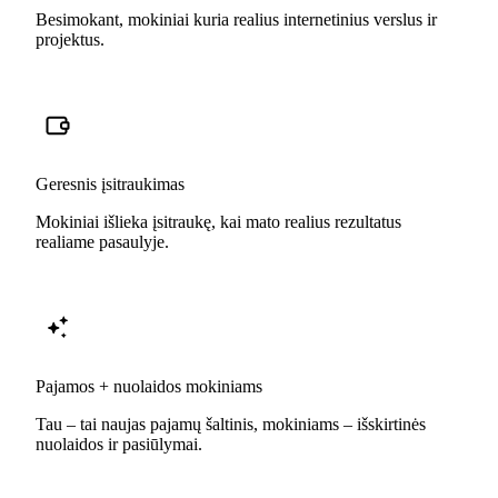
Besimokant, mokiniai kuria realius internetinius verslus ir
projektus.
Geresnis įsitraukimas
Mokiniai išlieka įsitraukę, kai mato realius rezultatus
realiame pasaulyje.
Pajamos + nuolaidos mokiniams
Tau – tai naujas pajamų šaltinis, mokiniams – išskirtinės
nuolaidos ir pasiūlymai.