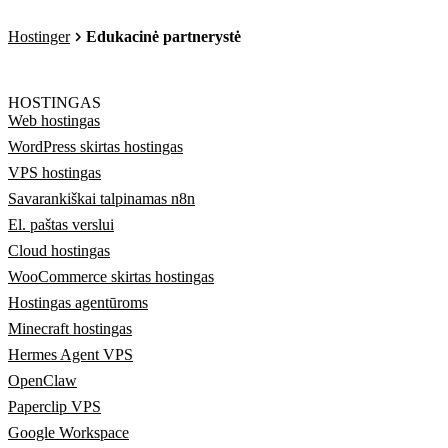
Hostinger
Edukacinė partnerystė
HOSTINGAS
Web hostingas
WordPress skirtas hostingas
VPS hostingas
Savarankiškai talpinamas n8n
El. paštas verslui
Cloud hostingas
WooCommerce skirtas hostingas
Hostingas agentūroms
Minecraft hostingas
Hermes Agent VPS
OpenClaw
Paperclip VPS
Google Workspace