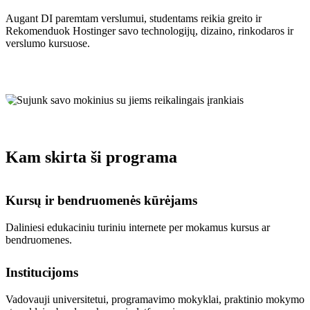
Augant DI paremtam verslumui, studentams reikia greito ir
Rekomenduok Hostinger savo technologijų, dizaino, rinkodaros ir
verslumo kursuose.
Kam skirta ši programa
Kursų ir bendruomenės kūrėjams
Daliniesi edukaciniu turiniu internete per mokamus kursus ar
bendruomenes.
Institucijoms
Vadovauji universitetui, programavimo mokyklai, praktinio mokymo