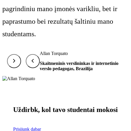
pagrindiniu mano įmonės varikliu, bet ir
paprastumo bei rezultatų šaltiniu mano
studentams.
Allan Torquato
Skaitmeninis verslininkas ir internetinio
verslo pedagogas, Brazilija
Uždirbk, kol tavo studentai mokosi
Prisijunk dabar