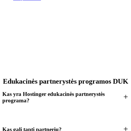
Edukacinės partnerystės programos DUK
Kas yra Hostinger edukacinės partnerystės
programa?
Kas gali tapti partneriu?