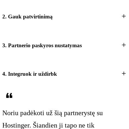
2. Gauk patvirtinimą
3. Partnerio paskyros nustatymas
4. Integruok ir uždirbk
Noriu padėkoti už šią partnerystę su
Hostinger. Šiandien ji tapo ne tik