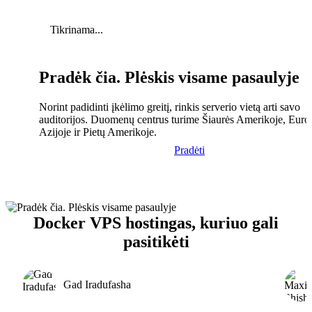
Tikrinama...
Pradėk čia. Plėskis visame pasaulyje
Norint padidinti įkėlimo greitį, rinkis serverio vietą arti savo
auditorijos. Duomenų centrus turime Šiaurės Amerikoje, Euro
Azijoje ir Pietų Amerikoje.
Pradėti
Docker VPS hostingas, kuriuo gali
pasitikėti
Gad Iradufasha