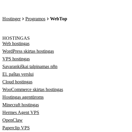
Hostinger
Programos
WebTop
HOSTINGAS
Web hostingas
WordPress skirtas hostingas
VPS hostingas
Savarankiškai talpinamas n8n
El. paštas verslui
Cloud hostingas
WooCommerce skirtas hostingas
Hostingas agentūroms
Minecraft hostingas
Hermes Agent VPS
OpenClaw
Paperclip VPS