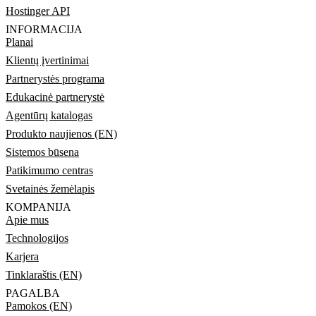
Hostinger API
INFORMACIJA
Planai
Klientų įvertinimai
Partnerystės programa
Edukacinė partnerystė
Agentūrų katalogas
Produkto naujienos (EN)
Sistemos būsena
Patikimumo centras
Svetainės žemėlapis
KOMPANIJA
Apie mus
Technologijos
Karjera
Tinklaraštis (EN)
PAGALBA
Pamokos (EN)