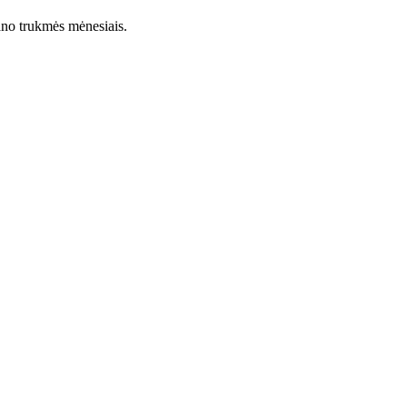
lano trukmės mėnesiais.