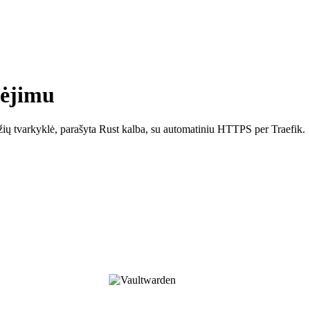
lėjimu
ių tvarkyklė, parašyta Rust kalba, su automatiniu HTTPS per Traefik.