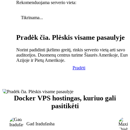
Rekomenduojama serverio vieta:
Tikrinama...
Pradėk čia. Plėskis visame pasaulyje
Norint padidinti įkėlimo greitį, rinkis serverio vietą arti savo
auditorijos. Duomenų centrus turime Šiaurės Amerikoje, Euro
Azijoje ir Pietų Amerikoje.
Pradėti
Docker VPS hostingas, kuriuo gali
pasitikėti
Gad Iradufasha