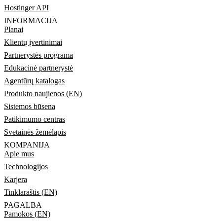
Hostinger API
INFORMACIJA
Planai
Klientų įvertinimai
Partnerystės programa
Edukacinė partnerystė
Agentūrų katalogas
Produkto naujienos (EN)
Sistemos būsena
Patikimumo centras
Svetainės žemėlapis
KOMPANIJA
Apie mus
Technologijos
Karjera
Tinklaraštis (EN)
PAGALBA
Pamokos (EN)