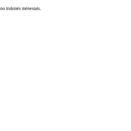
lano trukmės mėnesiais.