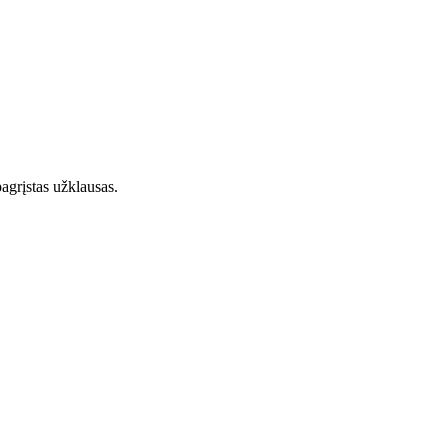
agrįstas užklausas.