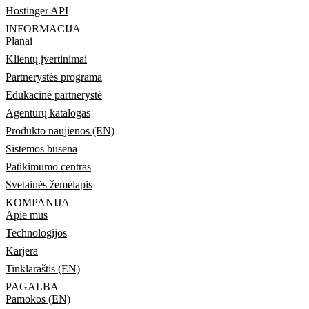
Hostinger API
INFORMACIJA
Planai
Klientų įvertinimai
Partnerystės programa
Edukacinė partnerystė
Agentūrų katalogas
Produkto naujienos (EN)
Sistemos būsena
Patikimumo centras
Svetainės žemėlapis
KOMPANIJA
Apie mus
Technologijos
Karjera
Tinklaraštis (EN)
PAGALBA
Pamokos (EN)