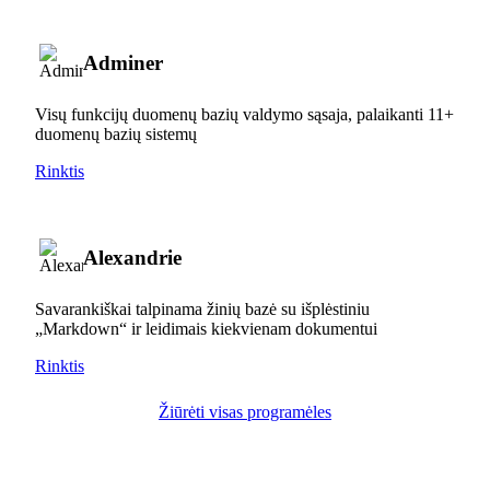
Adminer
Visų funkcijų duomenų bazių valdymo sąsaja, palaikanti 11+
duomenų bazių sistemų
Rinktis
Alexandrie
Savarankiškai talpinama žinių bazė su išplėstiniu
„Markdown“ ir leidimais kiekvienam dokumentui
Rinktis
Žiūrėti visas programėles