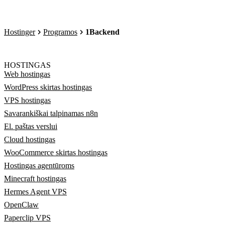
Hostinger
Programos
1Backend
HOSTINGAS
Web hostingas
WordPress skirtas hostingas
VPS hostingas
Savarankiškai talpinamas n8n
El. paštas verslui
Cloud hostingas
WooCommerce skirtas hostingas
Hostingas agentūroms
Minecraft hostingas
Hermes Agent VPS
OpenClaw
Paperclip VPS