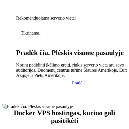
Rekomenduojama serverio vieta:
Tikrinama...
Pradėk čia. Plėskis visame pasaulyje
Norint padidinti įkėlimo greitį, rinkis serverio vietą arti savo
auditorijos. Duomenų centrus turime Šiaurės Amerikoje, Euro
Azijoje ir Pietų Amerikoje.
Pradėti
Docker VPS hostingas, kuriuo gali
pasitikėti