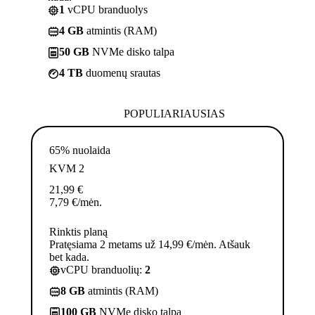
1
vCPU branduolys
4 GB
atmintis (RAM)
50 GB
NVMe disko talpa
4 TB
duomenų srautas
POPULIARIAUSIAS
65% nuolaida
KVM 2
21,99
€
7,79
€
/mėn.
Rinktis planą
Pratęsiama 2 metams už 14,99 €/mėn. Atšauk
bet kada.
vCPU branduolių:
2
8 GB
atmintis (RAM)
100 GB
NVMe disko talpa