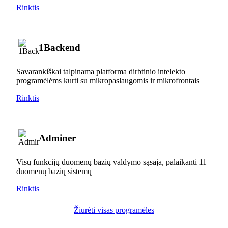
Rinktis
1Backend
Savarankiškai talpinama platforma dirbtinio intelekto
programėlėms kurti su mikropaslaugomis ir mikrofrontais
Rinktis
Adminer
Visų funkcijų duomenų bazių valdymo sąsaja, palaikanti 11+
duomenų bazių sistemų
Rinktis
Žiūrėti visas programėles