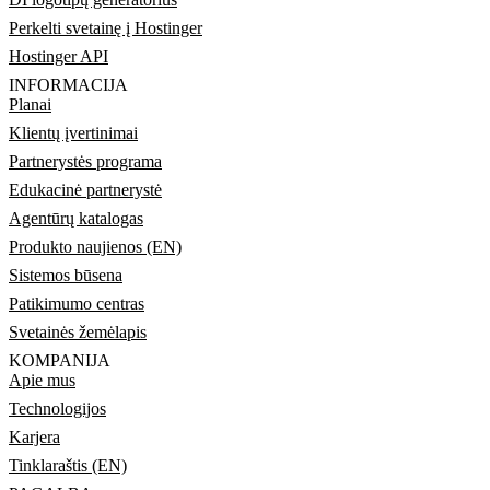
Perkelti svetainę į Hostinger
Hostinger API
INFORMACIJA
Planai
Klientų įvertinimai
Partnerystės programa
Edukacinė partnerystė
Agentūrų katalogas
Produkto naujienos (EN)
Sistemos būsena
Patikimumo centras
Svetainės žemėlapis
KOMPANIJA
Apie mus
Technologijos
Karjera
Tinklaraštis (EN)