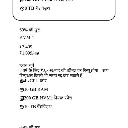
8 TB
बैंडविड्थ
69% की छूट
KVM 4
₹
3,499
₹
1,099
/माह
प्लान चुनें
2 वर्ष के लिए ₹2,399/माह की कीमत पर रिन्यू होगा। आप
रिन्यूअल किसी भी समय रद्द कर सकते हैं।
4
vCPU कोर
16 GB
RAM
200 GB
NVMe डिस्क स्पेस
16 TB
बैंडविड्थ
65% की छूट