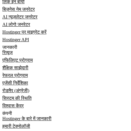
लिंक इन बायो
बिज़नेस नेम जनरेटर
AI न्यूज़लेटर जनरेटर
AI लोगो जनरेटर
Hostinger पर माइग्रेट करें
Hostinger API
जानकारी
रिव्यूज़
एफिलिएट प्रोग्राम
शैक्षिक साझेदारी
रेफरल प्रोग्राम
एजेंसी निर्देशिका
रोडमैप (अंग्रेजी)
सिस्टम की स्थिति
विश्वास केंद्र
कंपनी
Hostinger के बारे में जानकारी
हमारी टेक्नोलॉजी