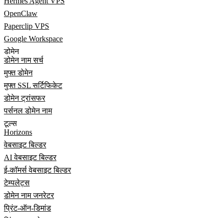
Hermes Agent VPS
OpenClaw
Paperclip VPS
Google Workspace
डोमेन
डोमेन नाम सर्च
मुफ्त डोमेन
मुफ्त SSL सर्टिफिकेट
डोमेन ट्रांसफर
पर्सनल डोमेन नाम
टूल्स
Horizons
वेबसाइट बिल्डर
AI वेबसाइट बिल्डर
ई-कॉमर्स वेबसाइट बिल्डर
टेम्पलेट्स
डोमेन नाम जनरेटर
प्रिंट-ऑन-डिमांड