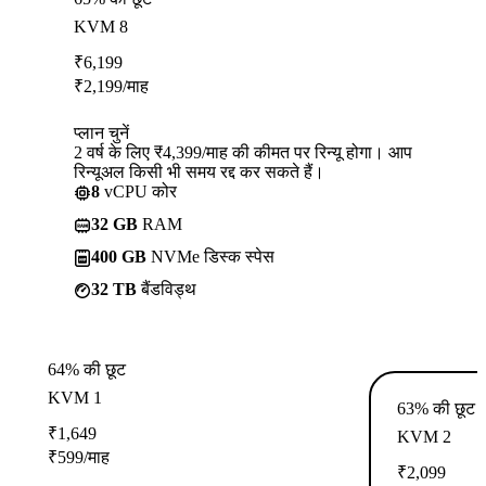
KVM 8
₹
6,199
₹
2,199
/माह
प्लान चुनें
2 वर्ष के लिए ₹4,399/माह की कीमत पर रिन्यू होगा। आप
रिन्यूअल किसी भी समय रद्द कर सकते हैं।
8
vCPU कोर
32 GB
RAM
400 GB
NVMe डिस्क स्पेस
32 TB
बैंडविड्थ
64% की छूट
KVM 1
63% की छूट
₹
1,649
KVM 2
₹
599
/माह
₹
2,099