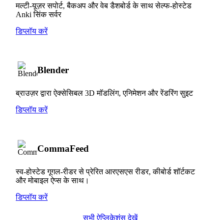
मल्टी-यूज़र सपोर्ट, बैकअप और वेब डैशबोर्ड के साथ सेल्फ-होस्टेड
Anki सिंक सर्वर
डिप्लॉय करें
Blender
ब्राउज़र द्वारा ऐक्सेसिबल 3D मॉडलिंग, एनिमेशन और रेंडरिंग सुइट
डिप्लॉय करें
CommaFeed
स्व-होस्टेड गूगल-रीडर से प्रेरित आरएसएस रीडर, कीबोर्ड शॉर्टकट
और मोबाइल ऐप्स के साथ।
डिप्लॉय करें
सभी ऐप्लिकेशंस देखें