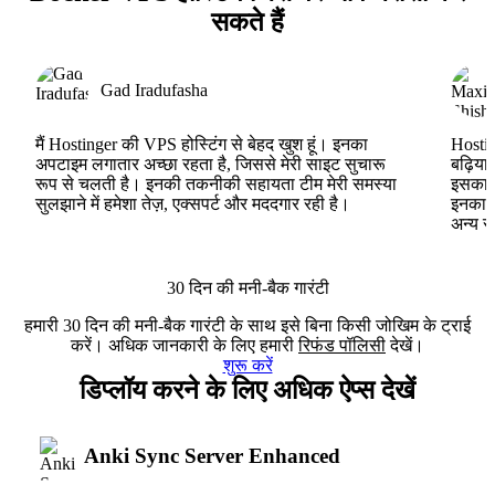
सकते हैं
Gad Iradufasha
मैं Hostinger की VPS होस्टिंग से बेहद खुश हूं। इनका
Hostin
अपटाइम लगातार अच्छा रहता है, जिससे मेरी साइट सुचारू
बढ़िया
रूप से चलती है। इनकी तकनीकी सहायता टीम मेरी समस्या
इसका ह
सुलझाने में हमेशा तेज़, एक्सपर्ट और मददगार रही है।
इनका V
अन्य स
30 दिन की मनी-बैक गारंटी
हमारी 30 दिन की मनी-बैक गारंटी के साथ इसे बिना किसी जोखिम के ट्राई
करें। अधिक जानकारी के लिए हमारी
रिफंड पॉलिसी
देखें।
शुरू करें
डिप्लॉय करने के लिए अधिक ऐप्स देखें
Anki Sync Server Enhanced