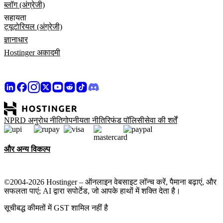
ब्लॉग (अंग्रेजी)
सहायता
ट्यूटोरियल (अंग्रेजी)
ज्ञानाधार
Hostinger अकादमी
NPRD अनुरोध नीति
गोपनीयता नीति
रिफंड पॉलिसी
सेवा की शर्तें
और अन्य विकल्प
©2004-2026 Hostinger – ऑनलाइन वेबसाइट लॉन्च करें, पैमाना बढ़ाएं, और
सफलता पाएं; AI द्वारा सपोर्टेड, जो आपके हाथों में शक्ति देता है।
सूचीबद्ध कीमतों में GST शामिल नहीं है