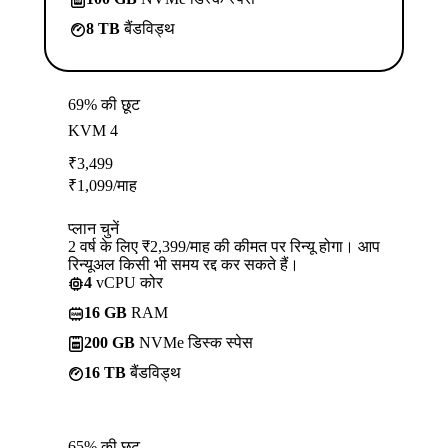
8 TB
बैंडविड्थ
69% की छूट
KVM 4
₹
3,499
₹
1,099
/माह
प्लान चुनें
2 वर्ष के लिए ₹2,399/माह की कीमत पर रिन्यू होगा। आप
रिन्यूअल किसी भी समय रद्द कर सकते हैं।
4
vCPU कोर
16 GB
RAM
200 GB
NVMe डिस्क स्पेस
16 TB
बैंडविड्थ
65% की छूट