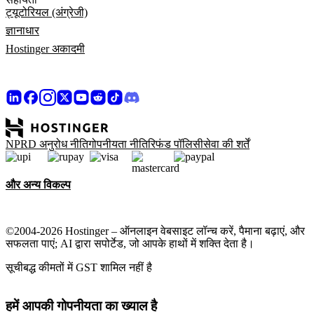
ट्यूटोरियल (अंग्रेजी)
ज्ञानाधार
Hostinger अकादमी
NPRD अनुरोध नीति
गोपनीयता नीति
रिफंड पॉलिसी
सेवा की शर्तें
और अन्य विकल्प
©2004-2026 Hostinger – ऑनलाइन वेबसाइट लॉन्च करें, पैमाना बढ़ाएं, और
सफलता पाएं; AI द्वारा सपोर्टेड, जो आपके हाथों में शक्ति देता है।
सूचीबद्ध कीमतों में GST शामिल नहीं है
हमें आपकी गोपनीयता का ख्याल है