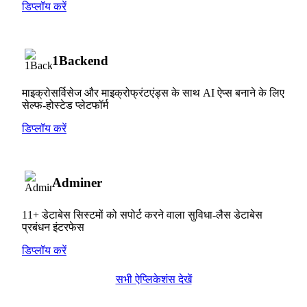
डिप्लॉय करें
1Backend
माइक्रोसर्विसेज और माइक्रोफ्रंटएंड्स के साथ AI ऐप्स बनाने के लिए
सेल्फ-होस्टेड प्लेटफॉर्म
डिप्लॉय करें
Adminer
11+ डेटाबेस सिस्टमों को सपोर्ट करने वाला सुविधा-लैस डेटाबेस
प्रबंधन इंटरफेस
डिप्लॉय करें
सभी ऐप्लिकेशंस देखें