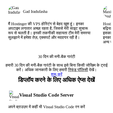
Gad Iradufasha
मैं Hostinger की VPS होस्टिंग से बेहद खुश हूं। इनका
Hostin
अपटाइम लगातार अच्छा रहता है, जिससे मेरी साइट सुचारू
बढ़िया
रूप से चलती है। इनकी तकनीकी सहायता टीम मेरी समस्या
इसका ह
सुलझाने में हमेशा तेज़, एक्सपर्ट और मददगार रही है।
इनका V
अन्य स
30 दिन की मनी-बैक गारंटी
हमारी 30 दिन की मनी-बैक गारंटी के साथ इसे बिना किसी जोखिम के ट्राई
करें। अधिक जानकारी के लिए हमारी
रिफंड पॉलिसी
देखें।
शुरू करें
डिप्लॉय करने के लिए अधिक ऐप्स देखें
Visual Studio Code Server
अपने ब्राउज़र में कहीं भी Visual Studio Code रन करें