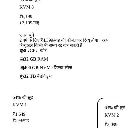
KVM 8
₹
6,199
₹
2,199
/माह
प्लान चुनें
2 वर्ष के लिए ₹4,399/माह की कीमत पर रिन्यू होगा। आप
रिन्यूअल किसी भी समय रद्द कर सकते हैं।
8
vCPU कोर
32 GB
RAM
400 GB
NVMe डिस्क स्पेस
32 TB
बैंडविड्थ
64% की छूट
KVM 1
63% की छूट
₹
1,649
KVM 2
₹
599
/माह
₹
2,099