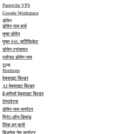
Paperclip VPS
Google Workspace
डोमेन
डोमेन नाम सर्च
मुफ्त डोमेन
मुफ्त SSL सर्टिफिकेट
डोमेन ट्रांसफर
पर्सनल डोमेन नाम
टूल्स
Horizons
वेबसाइट बिल्डर
AI वेबसाइट बिल्डर
ई-कॉमर्स वेबसाइट बिल्डर
टेम्पलेट्स
डोमेन नाम जनरेटर
प्रिंट-ऑन-डिमांड
लिंक इन बायो
बिज़नेस नेम जनरेटर