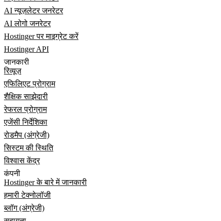
AI न्यूज़लेटर जनरेटर
AI लोगो जनरेटर
Hostinger पर माइग्रेट करें
Hostinger API
जानकारी
रिव्यूज़
एफिलिएट प्रोग्राम
शैक्षिक साझेदारी
रेफरल प्रोग्राम
एजेंसी निर्देशिका
रोडमैप (अंग्रेजी)
सिस्टम की स्थिति
विश्वास केंद्र
कंपनी
Hostinger के बारे में जानकारी
हमारी टेक्नोलॉजी
ब्लॉग (अंग्रेजी)
सहायता