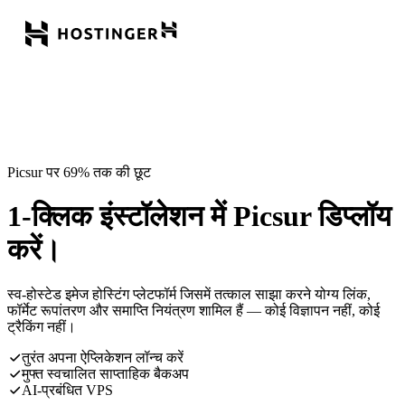
Picsur पर 69% तक की छूट
1-क्लिक इंस्टॉलेशन में Picsur डिप्लॉय
करें।
स्व-होस्टेड इमेज होस्टिंग प्लेटफॉर्म जिसमें तत्काल साझा करने योग्य लिंक,
फॉर्मेट रूपांतरण और समाप्ति नियंत्रण शामिल हैं — कोई विज्ञापन नहीं, कोई
ट्रैकिंग नहीं।
तुरंत अपना ऐप्लिकेशन लॉन्च करें
मुफ्त स्वचालित साप्ताहिक बैकअप
AI-प्रबंधित VPS