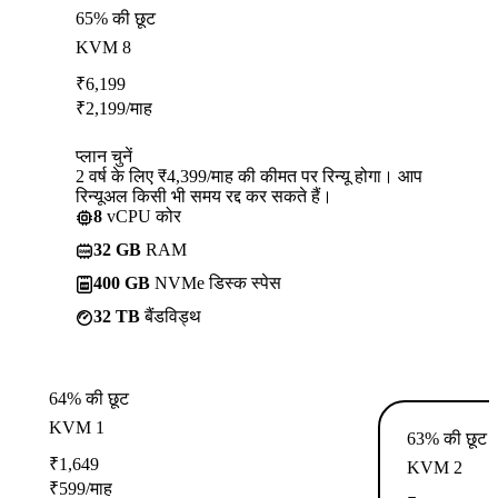
65% की छूट
KVM 8
₹
6,199
₹
2,199
/माह
प्लान चुनें
2 वर्ष के लिए ₹4,399/माह की कीमत पर रिन्यू होगा। आप
रिन्यूअल किसी भी समय रद्द कर सकते हैं।
8
vCPU कोर
32 GB
RAM
400 GB
NVMe डिस्क स्पेस
32 TB
बैंडविड्थ
64% की छूट
KVM 1
63% की छूट
₹
1,649
KVM 2
₹
599
/माह