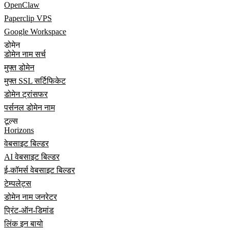
OpenClaw
Paperclip VPS
Google Workspace
डोमेन
डोमेन नाम सर्च
मुफ्त डोमेन
मुफ्त SSL सर्टिफिकेट
डोमेन ट्रांसफर
पर्सनल डोमेन नाम
टूल्स
Horizons
वेबसाइट बिल्डर
AI वेबसाइट बिल्डर
ई-कॉमर्स वेबसाइट बिल्डर
टेम्पलेट्स
डोमेन नाम जनरेटर
प्रिंट-ऑन-डिमांड
लिंक इन बायो