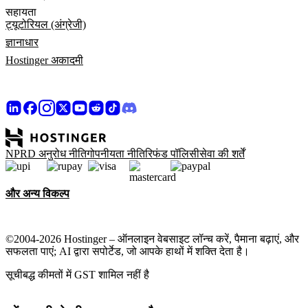
सहायता
ट्यूटोरियल (अंग्रेजी)
ज्ञानाधार
Hostinger अकादमी
NPRD अनुरोध नीति
गोपनीयता नीति
रिफंड पॉलिसी
सेवा की शर्तें
और अन्य विकल्प
©2004-2026 Hostinger – ऑनलाइन वेबसाइट लॉन्च करें, पैमाना बढ़ाएं, और
सफलता पाएं; AI द्वारा सपोर्टेड, जो आपके हाथों में शक्ति देता है।
सूचीबद्ध कीमतों में GST शामिल नहीं है