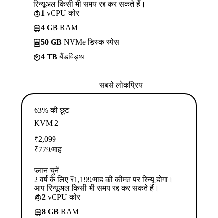
रिन्यूअल किसी भी समय रद्द कर सकते हैं।
1
vCPU कोर
4 GB
RAM
50 GB
NVMe डिस्क स्पेस
4 TB
बैंडविड्थ
सबसे लोकप्रिय
63% की छूट
KVM 2
₹
2,099
₹
779
/माह
प्लान चुनें
2 वर्ष के लिए ₹1,199/माह की कीमत पर रिन्यू होगा।
आप रिन्यूअल किसी भी समय रद्द कर सकते हैं।
2
vCPU कोर
8 GB
RAM