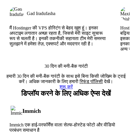
Gad Iradufasha
मैं Hostinger की VPS होस्टिंग से बेहद खुश हूं। इनका
Hostin
अपटाइम लगातार अच्छा रहता है, जिससे मेरी साइट सुचारू
बढ़िया
रूप से चलती है। इनकी तकनीकी सहायता टीम मेरी समस्या
इसका ह
सुलझाने में हमेशा तेज़, एक्सपर्ट और मददगार रही है।
इनका V
अन्य स
30 दिन की मनी-बैक गारंटी
हमारी 30 दिन की मनी-बैक गारंटी के साथ इसे बिना किसी जोखिम के ट्राई
करें। अधिक जानकारी के लिए हमारी
रिफंड पॉलिसी
देखें।
शुरू करें
डिप्लॉय करने के लिए अधिक ऐप्स देखें
Immich
Immich एक हाई-परफॉर्मेंस वाला सेल्फ-होस्टेड फोटो और वीडियो
प्रबंधन समाधान है