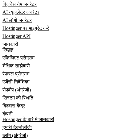
बिज़नेस नेम जनरेटर
AI न्यूज़लेटर जनरेटर
AI लोगो जनरेटर
Hostinger पर माइग्रेट करें
Hostinger API
जानकारी
रिव्यूज़
एफिलिएट प्रोग्राम
शैक्षिक साझेदारी
रेफरल प्रोग्राम
एजेंसी निर्देशिका
रोडमैप (अंग्रेजी)
सिस्टम की स्थिति
विश्वास केंद्र
कंपनी
Hostinger के बारे में जानकारी
हमारी टेक्नोलॉजी
ब्लॉग (अंग्रेजी)