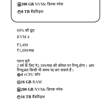
100 GB
NVMe डिस्क स्पेस
8 TB
बैंडविड्थ
69% की छूट
KVM 4
₹
3,499
₹
1,099
/माह
प्लान चुनें
2 वर्ष के लिए ₹2,399/माह की कीमत पर रिन्यू होगा। आप
रिन्यूअल किसी भी समय रद्द कर सकते हैं।
4
vCPU कोर
16 GB
RAM
200 GB
NVMe डिस्क स्पेस
16 TB
बैंडविड्थ