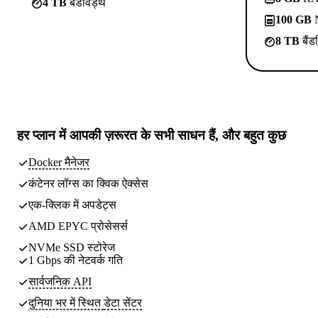
4 TB
बैंडविड्थ
100 GB
N
8 TB
बैंड
हर प्लान में
आपकी ज़रूरत के सभी साधन
हैं, और बहुत कुछ
Docker मैनेजर
कंटेनर लॉग्स का क्विक ऐक्सेस
एक-क्लिक में अपडेट्स
AMD EPYC प्रोसेसर्स
NVMe SSD स्टोरेज
1 Gbps की नेटवर्क गति
सार्वजनिक API
दुनिया भर में स्थित
डेटा सेंटर