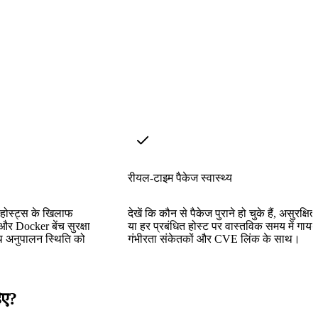
रीयल-टाइम पैकेज स्वास्थ्य
 होस्ट्स के खिलाफ
देखें कि कौन से पैकेज पुराने हो चुके हैं, असुरक्षित ह
र Docker बेंच सुरक्षा
या हर प्रबंधित होस्ट पर वास्तविक समय में गायब ह
थ अनुपालन स्थिति को
गंभीरता संकेतकों और CVE लिंक के साथ।
िए?