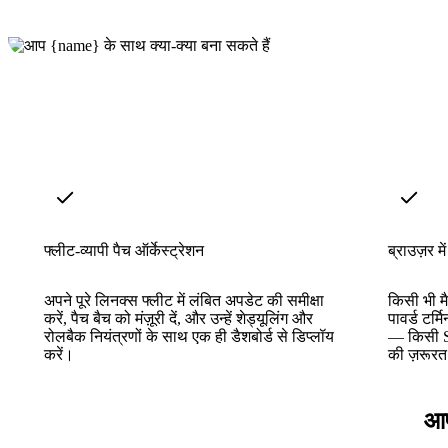
फ्लीट-व्यापी पैच ऑर्केस्ट्रेशन
ब्राउज़र म
अपने पूरे लिनक्स फ्लीट में लंबित अपडेट की समीक्षा
किसी भी म
करें, पैच बैच को मंज़ूरी दें, और उन्हें शेड्यूलिंग और
पावर्ड टर्म
रोलबैक नियंत्रणों के साथ एक ही डैशबोर्ड से डिप्लॉय
— किसी SSH
करें।
की ज़रूरत 
आप