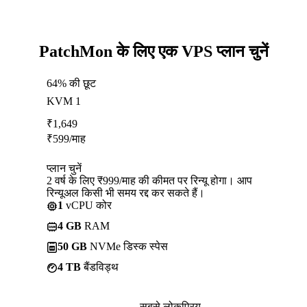
PatchMon के लिए एक VPS प्लान चुनें
64% की छूट
KVM 1
₹
1,649
₹
599
/माह
प्लान चुनें
2 वर्ष के लिए ₹999/माह की कीमत पर रिन्यू होगा। आप
रिन्यूअल किसी भी समय रद्द कर सकते हैं।
1
vCPU कोर
4 GB
RAM
50 GB
NVMe डिस्क स्पेस
4 TB
बैंडविड्थ
सबसे लोकप्रिय