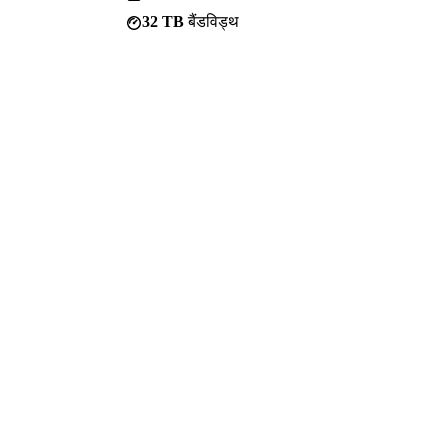
32 TB
बैंडविड्थ