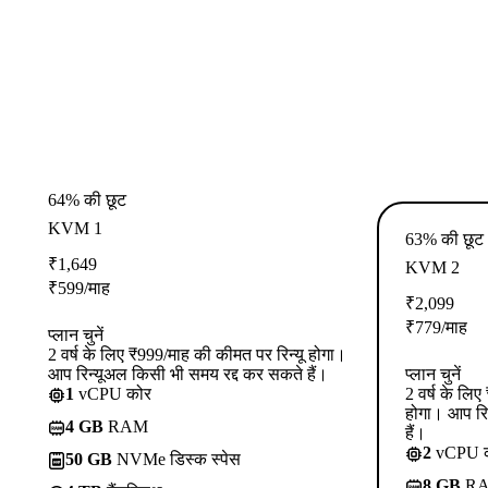
64% की छूट
KVM 1
63% की छूट
₹
1,649
KVM 2
₹
599
/माह
₹
2,099
₹
779
/माह
प्लान चुनें
2 वर्ष के लिए ₹999/माह की कीमत पर रिन्यू होगा।
आप रिन्यूअल किसी भी समय रद्द कर सकते हैं।
प्लान चुनें
1
vCPU कोर
2 वर्ष के लि
होगा। आप रि
4 GB
RAM
हैं।
2
vCPU 
50 GB
NVMe डिस्क स्पेस
8 GB
R