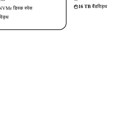
16 TB
बैंडविड्थ
VMe डिस्क स्पेस
विड्थ