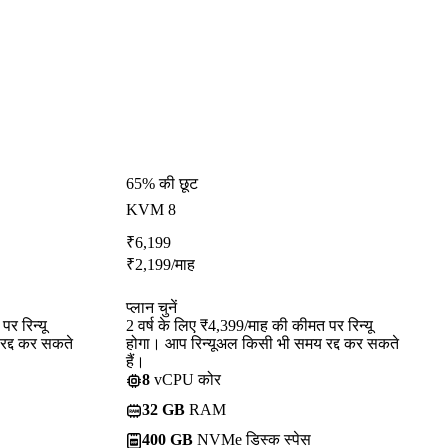
65% की छूट
KVM 8
₹
6,199
₹
2,199
/माह
प्लान चुनें
र रिन्यू
2 वर्ष के लिए ₹4,399/माह की कीमत पर रिन्यू
रद्द कर सकते
होगा। आप रिन्यूअल किसी भी समय रद्द कर सकते
हैं।
8
vCPU कोर
32 GB
RAM
400 GB
NVMe डिस्क स्पेस