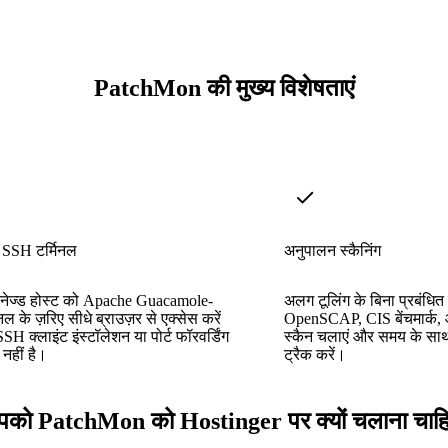
PatchMon की मुख्य विशेषताएं
ें SSH टर्मिनल
अनुपालन स्कैनिंग
ैनेज्ड होस्ट को Apache Guacamole-
अलग टूलिंग के बिना प्रबंधित
िनल के ज़रिए सीधे ब्राउज़र से एक्सेस करें
OpenSCAP, CIS बेंचमार्क, औ
 क्लाइंट इंस्टॉलेशन या पोर्ट फॉरवर्डिंग
स्कैन चलाएं और समय के सा
नहीं है।
ट्रैक करें।
को PatchMon को Hostinger पर क्यों चलाना चाह