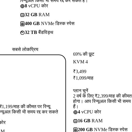
रिन्यूअल किसी भी समय रद्द कर सकते हैं।
8
vCPU कोर
32 GB
RAM
400 GB
NVMe डिस्क स्पेस
32 TB
बैंडविड्थ
सबसे लोकप्रिय
69% की छूट
KVM 4
₹
3,499
₹
1,099
/माह
प्लान चुनें
2 वर्ष के लिए ₹2,399/माह की कीमत प
होगा। आप रिन्यूअल किसी भी समय 
ए ₹1,199/माह की कीमत पर रिन्यू
हैं।
न्यूअल किसी भी समय रद्द कर सकते
4
vCPU कोर
16 GB
RAM
कोर
200 GB
NVMe डिस्क स्पेस
AM