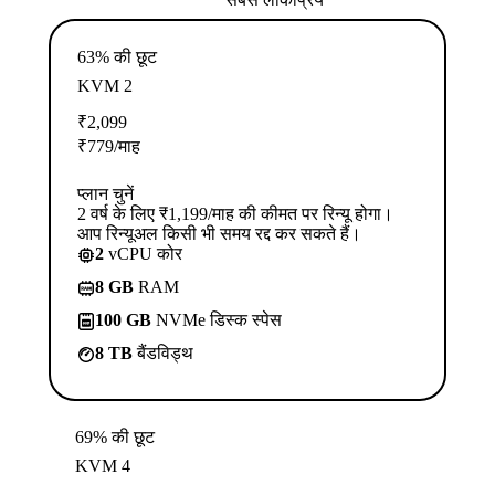
63% की छूट
KVM 2
₹
2,099
₹
779
/माह
प्लान चुनें
2 वर्ष के लिए ₹1,199/माह की कीमत पर रिन्यू होगा।
आप रिन्यूअल किसी भी समय रद्द कर सकते हैं।
2
vCPU कोर
8 GB
RAM
100 GB
NVMe डिस्क स्पेस
8 TB
बैंडविड्थ
69% की छूट
KVM 4