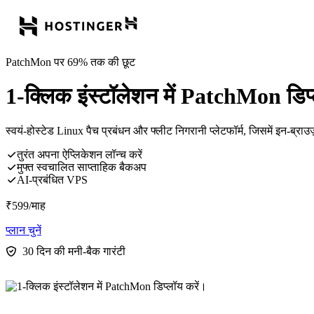
PatchMon पर 69% तक की छूट
1-क्लिक इंस्टॉलेशन में PatchMon डिप्
स्वयं-होस्टेड Linux पैच प्रबंधन और फ्लीट निगरानी प्लेटफॉर्म, जिसमें इन-ब्
तुरंत अपना ऐप्लिकेशन लॉन्च करें
मुफ्त स्वचालित साप्ताहिक बैकअप
AI-प्रबंधित VPS
₹
599
/माह
प्लान चुनें
30 दिन की मनी-बैक गारंटी