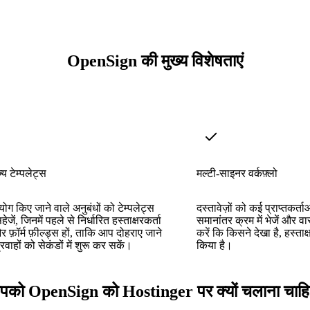
OpenSign की मुख्य विशेषताएं
्य टेम्पलेट्स
मल्टी-साइनर वर्कफ़्लो
ग किए जाने वाले अनुबंधों को टेम्पलेट्स
दस्तावेज़ों को कई प्राप्तकर्त
सहेजें, जिनमें पहले से निर्धारित हस्ताक्षरकर्ता
समानांतर क्रम में भेजें और वा
र फ़ॉर्म फ़ील्ड्स हों, ताकि आप दोहराए जाने
करें कि किसने देखा है, हस्ताक
्रवाहों को सेकंडों में शुरू कर सकें।
किया है।
को OpenSign को Hostinger पर क्यों चलाना चाह