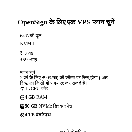
OpenSign के लिए एक VPS प्लान चुनें
64% की छूट
KVM 1
₹
1,649
₹
599
/माह
प्लान चुनें
2 वर्ष के लिए ₹999/माह की कीमत पर रिन्यू होगा। आप
रिन्यूअल किसी भी समय रद्द कर सकते हैं।
1
vCPU कोर
4 GB
RAM
50 GB
NVMe डिस्क स्पेस
4 TB
बैंडविड्थ
सबसे लोकप्रिय