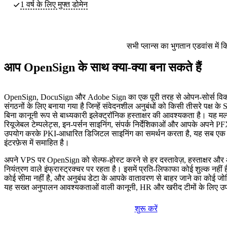
1 वर्ष के लिए मुफ्त डोमेन
सभी प्लान्स का भुगतान एडवांस में 
आप OpenSign के साथ क्या-क्या बना सकते हैं
OpenSign, DocuSign और Adobe Sign का एक पूरी तरह से ओपन-सोर्स विकल
संगठनों के लिए बनाया गया है जिन्हें संवेदनशील अनुबंधों को किसी तीसरे पक्ष के
बिना कानूनी रूप से बाध्यकारी इलेक्ट्रॉनिक हस्ताक्षर की आवश्यकता है। यह मल्ट
रियूजेबल टेम्पलेट्स, इन-पर्सन साइनिंग, संपर्क निर्देशिकाओं और आपके अपने P
उपयोग करके PKI-आधारित डिजिटल साइनिंग का समर्थन करता है, यह सब एक स्व
इंटरफ़ेस में समाहित है।
अपने VPS पर OpenSign को सेल्फ-होस्ट करने से हर दस्तावेज़, हस्ताक्षर 
नियंत्रण वाले इंफ्रास्ट्रक्चर पर रहता है। इसमें प्रति-लिफाफा कोई शुल्क नहीं है
कोई सीमा नहीं है, और अनुबंध डेटा के आपके वातावरण से बाहर जाने का कोई जोख
यह सख्त अनुपालन आवश्यकताओं वाली कानूनी, HR और खरीद टीमों के लिए उपय
शुरू करें