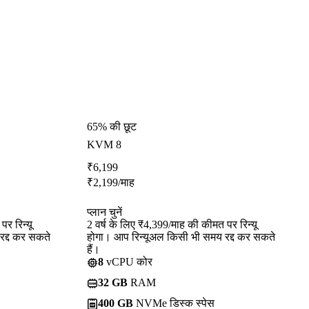
65% की छूट
KVM 8
₹
6,199
₹
2,199
/माह
प्लान चुनें
र रिन्यू
2 वर्ष के लिए ₹4,399/माह की कीमत पर रिन्यू
रद्द कर सकते
होगा। आप रिन्यूअल किसी भी समय रद्द कर सकते
हैं।
8
vCPU कोर
32 GB
RAM
400 GB
NVMe डिस्क स्पेस