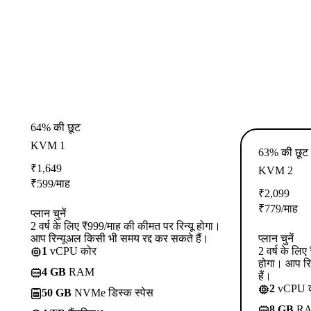
64% की छूट
KVM 1
63% की छूट
₹
1,649
KVM 2
₹
599
/माह
₹
2,099
₹
779
/माह
प्लान चुनें
2 वर्ष के लिए ₹999/माह की कीमत पर रिन्यू होगा।
आप रिन्यूअल किसी भी समय रद्द कर सकते हैं।
प्लान चुनें
1
vCPU कोर
2 वर्ष के लि
होगा। आप रि
4 GB
RAM
हैं।
2
vCPU 
50 GB
NVMe डिस्क स्पेस
8 GB
R