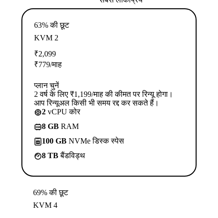
63% की छूट
KVM 2
₹
2,099
₹
779
/माह
प्लान चुनें
2 वर्ष के लिए ₹1,199/माह की कीमत पर रिन्यू होगा।
आप रिन्यूअल किसी भी समय रद्द कर सकते हैं।
2
vCPU कोर
8 GB
RAM
100 GB
NVMe डिस्क स्पेस
8 TB
बैंडविड्थ
69% की छूट
KVM 4