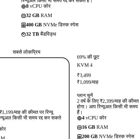
रिन्यूअल किसी भी समय रद्द कर सकते हैं।
8
vCPU कोर
32 GB
RAM
400 GB
NVMe डिस्क स्पेस
32 TB
बैंडविड्थ
सबसे लोकप्रिय
69% की छूट
KVM 4
₹
3,499
₹
1,099
/माह
प्लान चुनें
2 वर्ष के लिए ₹2,399/माह की कीमत प
होगा। आप रिन्यूअल किसी भी समय 
ए ₹1,199/माह की कीमत पर रिन्यू
हैं।
न्यूअल किसी भी समय रद्द कर सकते
4
vCPU कोर
16 GB
RAM
कोर
200 GB
NVMe डिस्क स्पेस
AM