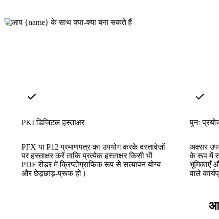
PKI डिजिटल हस्ताक्षर
पुनः प्रयोज
PFX या P12 प्रमाणपत्र का उपयोग करके दस्तावेज़ों
अक्सर उपयो
पर हस्ताक्षर करें ताकि प्रत्येक हस्ताक्षर किसी भी
के रूप में 
PDF रीडर में क्रिप्टोग्राफिक रूप से सत्यापन योग्य
भूमिकाएँ औ
और छेड़छाड़-प्रूफ हो।
वाले कार्यप
आप