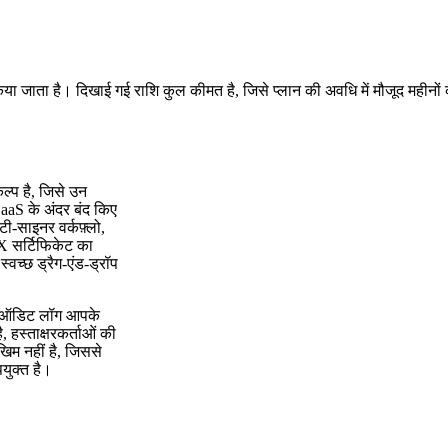
किया जाता है। दिखाई गई राशि कुल कीमत है, जिसे प्लान की अवधि में मौजूद महीनों
्प है, जिसे उन
 SaaS के अंदर बंद किए
ी-साइनर वर्कफ़्लो,
FX सर्टिफिकेट का
च्छ ड्रैग-एंड-ड्रॉप
और ऑडिट लॉग आपके
, हस्ताक्षरकर्ताओं की
िम नहीं है, जिससे
ुक्त है।