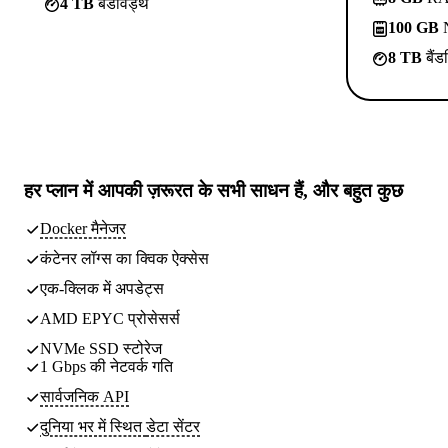
4 TB
बैंडविड्थ
100 GB
N
8 TB
बैंड
हर प्लान में
आपकी ज़रूरत के सभी साधन
हैं, और बहुत कुछ
Docker मैनेजर
कंटेनर लॉग्स का क्विक ऐक्सेस
एक-क्लिक में अपडेट्स
AMD EPYC प्रोसेसर्स
NVMe SSD स्टोरेज
1 Gbps की नेटवर्क गति
सार्वजनिक API
दुनिया भर में स्थित
डेटा सेंटर