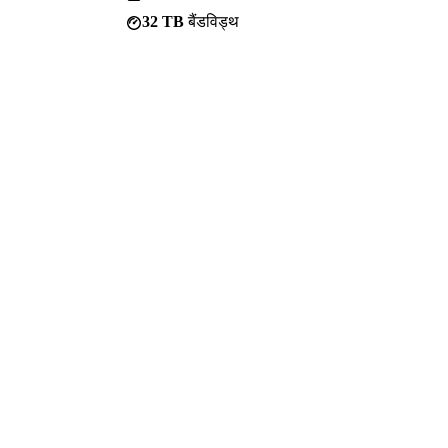
32 TB
बैंडविड्थ