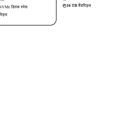
16 TB
बैंडविड्थ
VMe डिस्क स्पेस
विड्थ