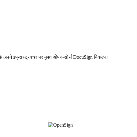
आपके अपने इंफ्रास्ट्रक्चर पर मुफ्त ओपन-सोर्स DocuSign विकल्प।