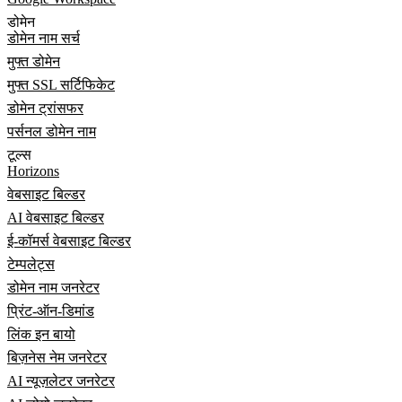
डोमेन
डोमेन नाम सर्च
मुफ्त डोमेन
मुफ्त SSL सर्टिफिकेट
डोमेन ट्रांसफर
पर्सनल डोमेन नाम
टूल्स
Horizons
वेबसाइट बिल्डर
AI वेबसाइट बिल्डर
ई-कॉमर्स वेबसाइट बिल्डर
टेम्पलेट्स
डोमेन नाम जनरेटर
प्रिंट-ऑन-डिमांड
लिंक इन बायो
बिज़नेस नेम जनरेटर
AI न्यूज़लेटर जनरेटर