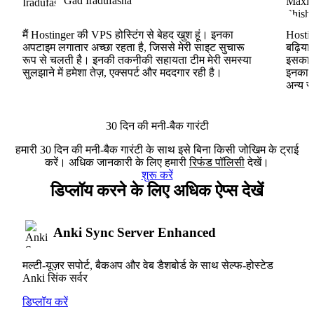
Gad Iradufasha
मैं Hostinger की VPS होस्टिंग से बेहद खुश हूं। इनका
Hostin
अपटाइम लगातार अच्छा रहता है, जिससे मेरी साइट सुचारू
बढ़िया
रूप से चलती है। इनकी तकनीकी सहायता टीम मेरी समस्या
इसका ह
सुलझाने में हमेशा तेज़, एक्सपर्ट और मददगार रही है।
इनका V
अन्य स
30 दिन की मनी-बैक गारंटी
हमारी 30 दिन की मनी-बैक गारंटी के साथ इसे बिना किसी जोखिम के ट्राई
करें। अधिक जानकारी के लिए हमारी
रिफंड पॉलिसी
देखें।
शुरू करें
डिप्लॉय करने के लिए अधिक ऐप्स देखें
Anki Sync Server Enhanced
मल्टी-यूज़र सपोर्ट, बैकअप और वेब डैशबोर्ड के साथ सेल्फ-होस्टेड
Anki सिंक सर्वर
डिप्लॉय करें