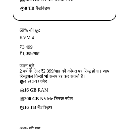
8 TB
बैंडविड्थ
69% की छूट
KVM 4
₹
3,499
₹
1,099
/माह
प्लान चुनें
2 वर्ष के लिए ₹2,399/माह की कीमत पर रिन्यू होगा। आप
रिन्यूअल किसी भी समय रद्द कर सकते हैं।
4
vCPU कोर
16 GB
RAM
200 GB
NVMe डिस्क स्पेस
16 TB
बैंडविड्थ
65% की छूट