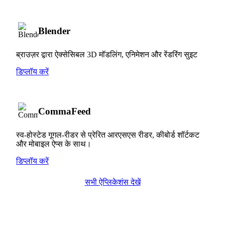
Blender
ब्राउज़र द्वारा ऐक्सेसिबल 3D मॉडलिंग, एनिमेशन और रेंडरिंग सुइट
डिप्लॉय करें
CommaFeed
स्व-होस्टेड गूगल-रीडर से प्रेरित आरएसएस रीडर, कीबोर्ड शॉर्टकट
और मोबाइल ऐप्स के साथ।
डिप्लॉय करें
सभी ऐप्लिकेशंस देखें