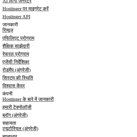
AI लोगो जनरेटर
Hostinger पर माइग्रेट करें
Hostinger API
जानकारी
रिव्यूज़
एफिलिएट प्रोग्राम
शैक्षिक साझेदारी
रेफरल प्रोग्राम
एजेंसी निर्देशिका
रोडमैप (अंग्रेजी)
सिस्टम की स्थिति
विश्वास केंद्र
कंपनी
Hostinger के बारे में जानकारी
हमारी टेक्नोलॉजी
ब्लॉग (अंग्रेजी)
सहायता
ट्यूटोरियल (अंग्रेजी)
ज्ञानाधार