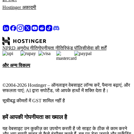
Hostinger अकादमी
NPRD अनुरोध नीति
गोपनीयता नीति
रिफंड पॉलिसी
सेवा की शर्तें
और अन्य विकल्प
©2004-2026 Hostinger – ऑनलाइन वेबसाइट लॉन्च करें, पैमाना बढ़ाएं, और
सफलता पाएं; AI द्वारा सपोर्टेड, जो आपके हाथों में शक्ति देता है।
सूचीबद्ध कीमतों में GST शामिल नहीं है
हमें आपकी गोपनीयता का ख्याल है
यह वेबसाइट उन कुकीज़ का उपयोग करती है जो साइट के ठीक से काम करने
और आप हमारी साइट से कैसे इंटरैक्ट करते हैं, इस पर डेटा जुटाने और मार्केटिंग