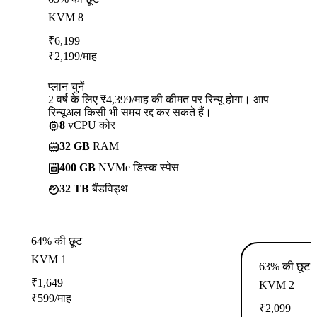
KVM 8
₹
6,199
₹
2,199
/माह
प्लान चुनें
2 वर्ष के लिए ₹4,399/माह की कीमत पर रिन्यू होगा। आप
रिन्यूअल किसी भी समय रद्द कर सकते हैं।
8
vCPU कोर
32 GB
RAM
400 GB
NVMe डिस्क स्पेस
32 TB
बैंडविड्थ
64% की छूट
KVM 1
63% की छूट
₹
1,649
KVM 2
₹
599
/माह
₹
2,099