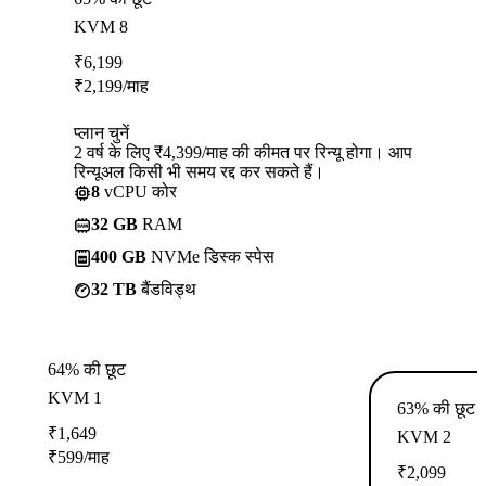
KVM 8
₹
6,199
₹
2,199
/माह
प्लान चुनें
2 वर्ष के लिए ₹4,399/माह की कीमत पर रिन्यू होगा। आप
रिन्यूअल किसी भी समय रद्द कर सकते हैं।
8
vCPU कोर
32 GB
RAM
400 GB
NVMe डिस्क स्पेस
32 TB
बैंडविड्थ
64% की छूट
KVM 1
63% की छूट
₹
1,649
KVM 2
₹
599
/माह
₹
2,099