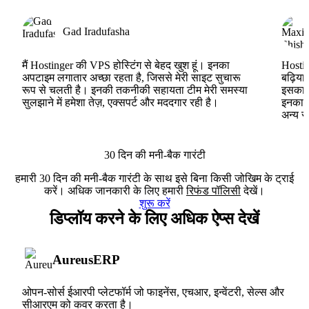
Gad Iradufasha
मैं Hostinger की VPS होस्टिंग से बेहद खुश हूं। इनका
Hostin
अपटाइम लगातार अच्छा रहता है, जिससे मेरी साइट सुचारू
बढ़िया
रूप से चलती है। इनकी तकनीकी सहायता टीम मेरी समस्या
इसका ह
सुलझाने में हमेशा तेज़, एक्सपर्ट और मददगार रही है।
इनका V
अन्य स
30 दिन की मनी-बैक गारंटी
हमारी 30 दिन की मनी-बैक गारंटी के साथ इसे बिना किसी जोखिम के ट्राई
करें। अधिक जानकारी के लिए हमारी
रिफंड पॉलिसी
देखें।
शुरू करें
डिप्लॉय करने के लिए अधिक ऐप्स देखें
AureusERP
ओपन-सोर्स ईआरपी प्लेटफॉर्म जो फाइनेंस, एचआर, इन्वेंटरी, सेल्स और
सीआरएम को कवर करता है।