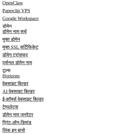
OpenClaw
Paperclip VPS
Google Workspace
डोमेन
डोमेन नाम सर्च
मुफ्त डोमेन
मुफ्त SSL सर्टिफिकेट
डोमेन ट्रांसफर
पर्सनल डोमेन नाम
टूल्स
Horizons
वेबसाइट बिल्डर
AI वेबसाइट बिल्डर
ई-कॉमर्स वेबसाइट बिल्डर
टेम्पलेट्स
डोमेन नाम जनरेटर
प्रिंट-ऑन-डिमांड
लिंक इन बायो