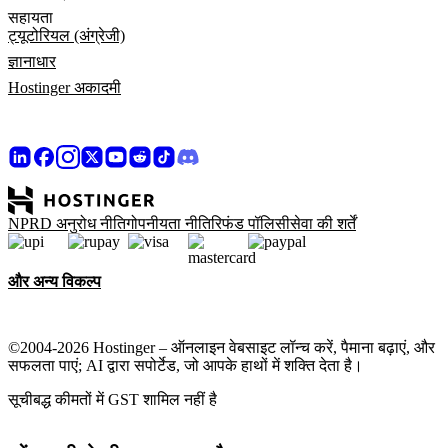
सहायता
ट्यूटोरियल (अंग्रेजी)
ज्ञानाधार
Hostinger अकादमी
NPRD अनुरोध नीति
गोपनीयता नीति
रिफंड पॉलिसी
सेवा की शर्तें
और अन्य विकल्प
©2004-2026 Hostinger – ऑनलाइन वेबसाइट लॉन्च करें, पैमाना बढ़ाएं, और
सफलता पाएं; AI द्वारा सपोर्टेड, जो आपके हाथों में शक्ति देता है।
सूचीबद्ध कीमतों में GST शामिल नहीं है