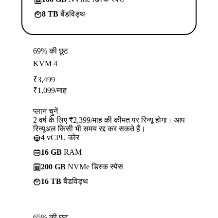
8 TB
बैंडविड्थ
69% की छूट
KVM 4
₹
3,499
₹
1,099
/माह
प्लान चुनें
2 वर्ष के लिए ₹2,399/माह की कीमत पर रिन्यू होगा। आप
रिन्यूअल किसी भी समय रद्द कर सकते हैं।
4
vCPU कोर
16 GB
RAM
200 GB
NVMe डिस्क स्पेस
16 TB
बैंडविड्थ
65% की छूट