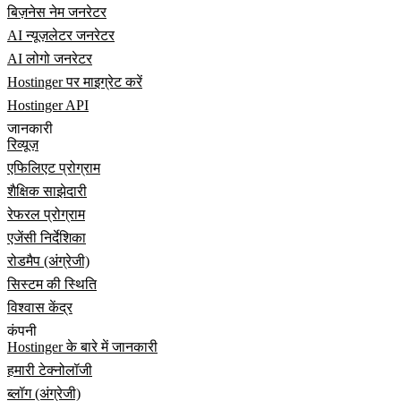
बिज़नेस नेम जनरेटर
AI न्यूज़लेटर जनरेटर
AI लोगो जनरेटर
Hostinger पर माइग्रेट करें
Hostinger API
जानकारी
रिव्यूज़
एफिलिएट प्रोग्राम
शैक्षिक साझेदारी
रेफरल प्रोग्राम
एजेंसी निर्देशिका
रोडमैप (अंग्रेजी)
सिस्टम की स्थिति
विश्वास केंद्र
कंपनी
Hostinger के बारे में जानकारी
हमारी टेक्नोलॉजी
ब्लॉग (अंग्रेजी)