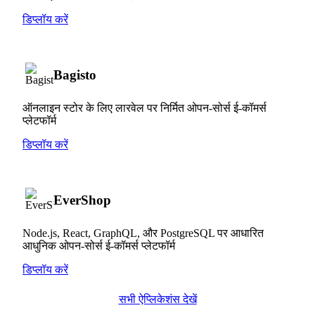
डिप्लॉय करें
Bagisto
ऑनलाइन स्टोर के लिए लारवेल पर निर्मित ओपन-सोर्स ई-कॉमर्स
प्लेटफॉर्म
डिप्लॉय करें
EverShop
Node.js, React, GraphQL, और PostgreSQL पर आधारित
आधुनिक ओपन-सोर्स ई-कॉमर्स प्लेटफॉर्म
डिप्लॉय करें
सभी ऐप्लिकेशंस देखें