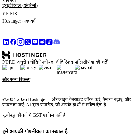
ट्यूटोरियल (अंग्रेजी)
ज्ञानाधार
Hostinger अकादमी
NPRD अनुरोध नीति
गोपनीयता नीति
रिफंड पॉलिसी
सेवा की शर्तें
और अन्य विकल्प
©2004-2026 Hostinger – ऑनलाइन वेबसाइट लॉन्च करें, पैमाना बढ़ाएं, और
सफलता पाएं; AI द्वारा सपोर्टेड, जो आपके हाथों में शक्ति देता है।
सूचीबद्ध कीमतों में GST शामिल नहीं है
हमें आपकी गोपनीयता का ख्याल है