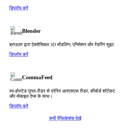
डिप्लॉय करें
Blender
ब्राउज़र द्वारा ऐक्सेसिबल 3D मॉडलिंग, एनिमेशन और रेंडरिंग सुइट
डिप्लॉय करें
CommaFeed
स्व-होस्टेड गूगल-रीडर से प्रेरित आरएसएस रीडर, कीबोर्ड शॉर्टकट
और मोबाइल ऐप्स के साथ।
डिप्लॉय करें
सभी ऐप्लिकेशंस देखें