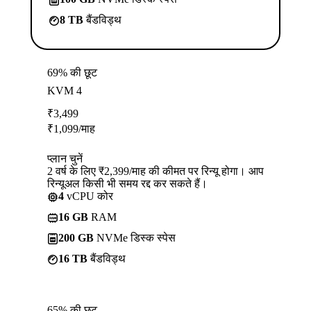
8 TB
बैंडविड्थ
69% की छूट
KVM 4
₹
3,499
₹
1,099
/माह
प्लान चुनें
2 वर्ष के लिए ₹2,399/माह की कीमत पर रिन्यू होगा। आप
रिन्यूअल किसी भी समय रद्द कर सकते हैं।
4
vCPU कोर
16 GB
RAM
200 GB
NVMe डिस्क स्पेस
16 TB
बैंडविड्थ
65% की छूट