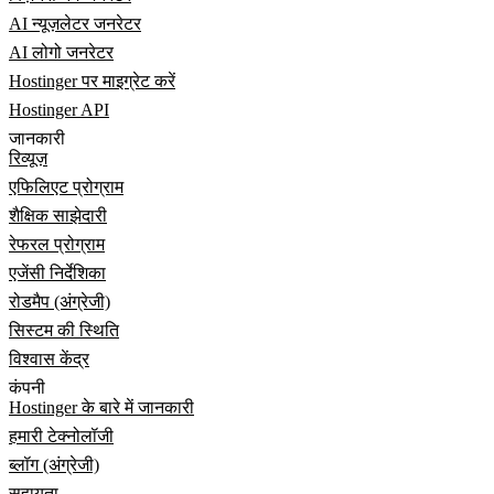
AI न्यूज़लेटर जनरेटर
AI लोगो जनरेटर
Hostinger पर माइग्रेट करें
Hostinger API
जानकारी
रिव्यूज़
एफिलिएट प्रोग्राम
शैक्षिक साझेदारी
रेफरल प्रोग्राम
एजेंसी निर्देशिका
रोडमैप (अंग्रेजी)
सिस्टम की स्थिति
विश्वास केंद्र
कंपनी
Hostinger के बारे में जानकारी
हमारी टेक्नोलॉजी
ब्लॉग (अंग्रेजी)
सहायता