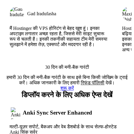
Gad Iradufasha
मैं Hostinger की VPS होस्टिंग से बेहद खुश हूं। इनका
Hostin
अपटाइम लगातार अच्छा रहता है, जिससे मेरी साइट सुचारू
बढ़िया
रूप से चलती है। इनकी तकनीकी सहायता टीम मेरी समस्या
इसका ह
सुलझाने में हमेशा तेज़, एक्सपर्ट और मददगार रही है।
इनका V
अन्य स
30 दिन की मनी-बैक गारंटी
हमारी 30 दिन की मनी-बैक गारंटी के साथ इसे बिना किसी जोखिम के ट्राई
करें। अधिक जानकारी के लिए हमारी
रिफंड पॉलिसी
देखें।
शुरू करें
डिप्लॉय करने के लिए अधिक ऐप्स देखें
Anki Sync Server Enhanced
मल्टी-यूज़र सपोर्ट, बैकअप और वेब डैशबोर्ड के साथ सेल्फ-होस्टेड
Anki सिंक सर्वर