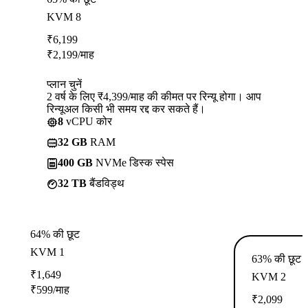
KVM 8
₹
6,199
₹
2,199
/माह
प्लान चुनें
2 वर्ष के लिए ₹4,399/माह की कीमत पर रिन्यू होगा। आप
रिन्यूअल किसी भी समय रद्द कर सकते हैं।
8
vCPU कोर
32 GB
RAM
400 GB
NVMe डिस्क स्पेस
32 TB
बैंडविड्थ
64% की छूट
KVM 1
63% की छूट
₹
1,649
KVM 2
₹
599
/माह
₹
2,099