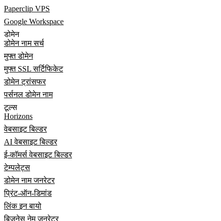
Paperclip VPS
Google Workspace
डोमेन
डोमेन नाम सर्च
मुफ्त डोमेन
मुफ्त SSL सर्टिफिकेट
डोमेन ट्रांसफर
पर्सनल डोमेन नाम
टूल्स
Horizons
वेबसाइट बिल्डर
AI वेबसाइट बिल्डर
ई-कॉमर्स वेबसाइट बिल्डर
टेम्पलेट्स
डोमेन नाम जनरेटर
प्रिंट-ऑन-डिमांड
लिंक इन बायो
बिज़नेस नेम जनरेटर