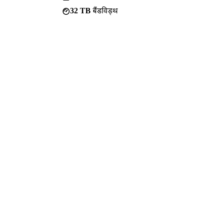
32 TB
बैंडविड्थ