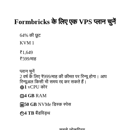
Formbricks के लिए एक VPS प्लान चुनें
64% की छूट
KVM 1
₹
1,649
₹
599
/माह
प्लान चुनें
2 वर्ष के लिए ₹999/माह की कीमत पर रिन्यू होगा। आप
रिन्यूअल किसी भी समय रद्द कर सकते हैं।
1
vCPU कोर
4 GB
RAM
50 GB
NVMe डिस्क स्पेस
4 TB
बैंडविड्थ
सबसे लोकप्रिय