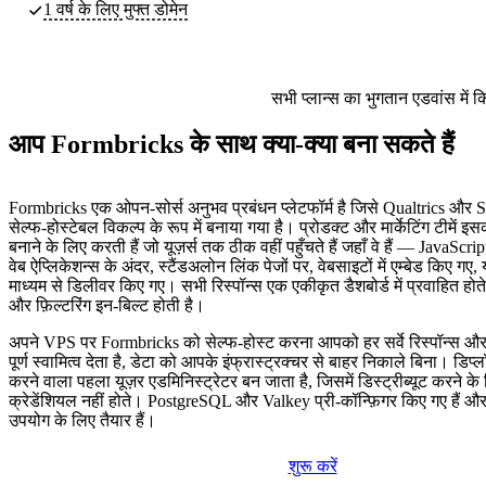
1 वर्ष के लिए मुफ्त डोमेन
सभी प्लान्स का भुगतान एडवांस में 
आप Formbricks के साथ क्या-क्या बना सकते हैं
Formbricks एक ओपन-सोर्स अनुभव प्रबंधन प्लेटफॉर्म है जिसे Qualtrics औ
सेल्फ-होस्टेबल विकल्प के रूप में बनाया गया है। प्रोडक्ट और मार्केटिंग टीमें इस
बनाने के लिए करती हैं जो यूज़र्स तक ठीक वहीं पहुँचते हैं जहाँ वे हैं — JavaScr
वेब ऐप्लिकेशन्स के अंदर, स्टैंडअलोन लिंक पेजों पर, वेबसाइटों में एम्बेड किए गए, 
माध्यम से डिलीवर किए गए। सभी रिस्पॉन्स एक एकीकृत डैशबोर्ड में प्रवाहित होते ह
और फ़िल्टरिंग इन-बिल्ट होती है।
अपने VPS पर Formbricks को सेल्फ-होस्ट करना आपको हर सर्वे रिस्पॉन्स और
पूर्ण स्वामित्व देता है, डेटा को आपके इंफ्रास्ट्रक्चर से बाहर निकाले बिना। डिप्
करने वाला पहला यूज़र एडमिनिस्ट्रेटर बन जाता है, जिसमें डिस्ट्रीब्यूट करने के
क्रेडेंशियल नहीं होते। PostgreSQL और Valkey प्री-कॉन्फ़िगर किए गए हैं और 
उपयोग के लिए तैयार हैं।
शुरू करें