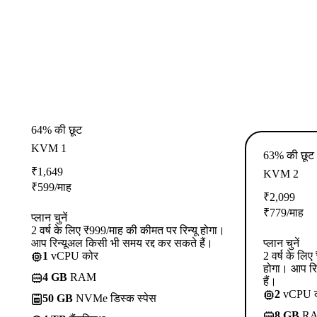
64% की छूट
KVM 1
63% की छूट
₹
1,649
KVM 2
₹
599
/माह
₹
2,099
₹
779
/माह
प्लान चुनें
2 वर्ष के लिए ₹999/माह की कीमत पर रिन्यू होगा।
आप रिन्यूअल किसी भी समय रद्द कर सकते हैं।
प्लान चुनें
1
vCPU कोर
2 वर्ष के लि
होगा। आप रि
4 GB
RAM
हैं।
2
vCPU 
50 GB
NVMe डिस्क स्पेस
8 GB
R