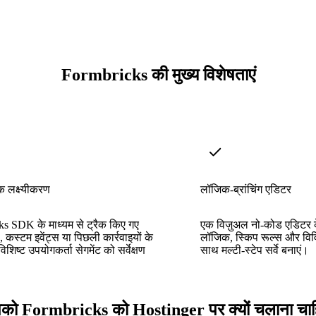
Formbricks की मुख्य विशेषताएं
 लक्ष्यीकरण
लॉजिक-ब्रांचिंग एडिटर
s SDK के माध्यम से ट्रैक किए गए
एक विज़ुअल नो-कोड एडिटर क
स, कस्टम इवेंट्स या पिछली कार्रवाइयों के
लॉजिक, स्किप रूल्स और विवि
शिष्ट उपयोगकर्ता सेगमेंट को सर्वेक्षण
साथ मल्टी-स्टेप सर्वे बनाएं।
ो Formbricks को Hostinger पर क्यों चलाना चा