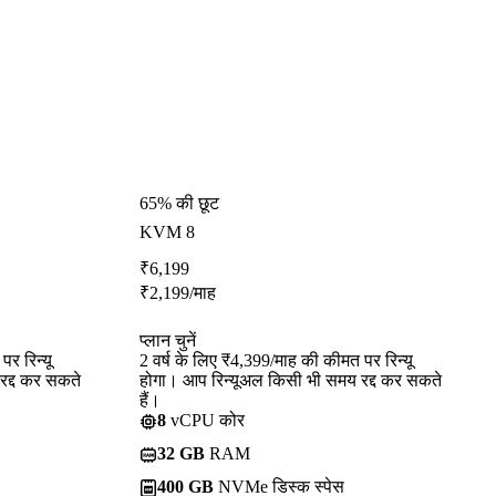
65% की छूट
KVM 8
₹
6,199
₹
2,199
/माह
प्लान चुनें
र रिन्यू
2 वर्ष के लिए ₹4,399/माह की कीमत पर रिन्यू
रद्द कर सकते
होगा। आप रिन्यूअल किसी भी समय रद्द कर सकते
हैं।
8
vCPU कोर
32 GB
RAM
400 GB
NVMe डिस्क स्पेस