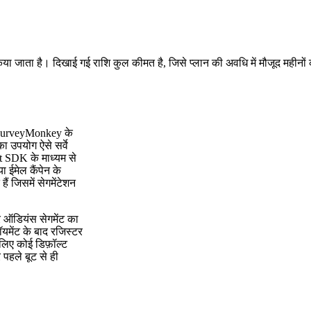
किया जाता है। दिखाई गई राशि कुल कीमत है, जिसे प्लान की अवधि में मौजूद महीनों
र SurveyMonkey के
का उपयोग ऐसे सर्वे
ipt SDK के माध्यम से
या ईमेल कैंपेन के
ैं जिसमें सेगमेंटेशन
 ऑडियंस सेगमेंट का
लॉयमेंट के बाद रजिस्टर
 लिए कोई डिफ़ॉल्ट
पहले बूट से ही