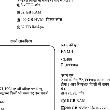
रिन्यूअल किसी भी समय रद्द कर सकते हैं।
8
vCPU कोर
32 GB
RAM
400 GB
NVMe डिस्क स्पेस
32 TB
बैंडविड्थ
सबसे लोकप्रिय
69% की छूट
KVM 4
₹
3,499
₹
1,099
/माह
प्लान चुनें
2 वर्ष के लिए ₹2,399/माह की कीमत प
होगा। आप रिन्यूअल किसी भी समय 
ए ₹1,199/माह की कीमत पर रिन्यू
हैं।
न्यूअल किसी भी समय रद्द कर सकते
4
vCPU कोर
16 GB
RAM
कोर
200 GB
NVMe डिस्क स्पेस
AM