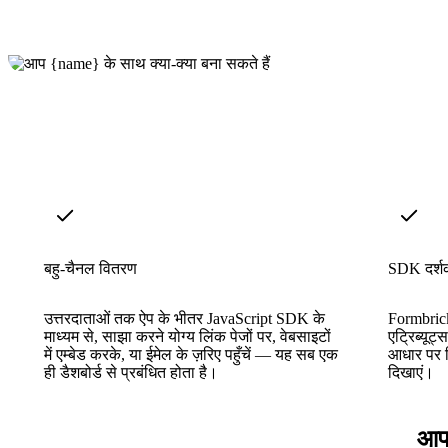
बहु-चैनल वितरण
SDK दर्शक
उत्तरदाताओं तक ऐप के भीतर JavaScript SDK के
Formbrick
माध्यम से, साझा करने योग्य लिंक पेजों पर, वेबसाइटों
एट्रिब्यूट्
में एम्बेड करके, या ईमेल के ज़रिए पहुँचें — यह सब एक
आधार पर वि
ही डैशबोर्ड से प्रबंधित होता है।
दिखाएं।
आपक