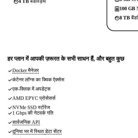
4 TB
बैंडविड्थ
100 GB
N
8 TB
बैंड
हर प्लान में
आपकी ज़रूरत के सभी साधन
हैं, और बहुत कुछ
Docker मैनेजर
कंटेनर लॉग्स का क्विक ऐक्सेस
एक-क्लिक में अपडेट्स
AMD EPYC प्रोसेसर्स
NVMe SSD स्टोरेज
1 Gbps की नेटवर्क गति
सार्वजनिक API
दुनिया भर में स्थित
डेटा सेंटर