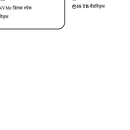
16 TB
बैंडविड्थ
VMe डिस्क स्पेस
विड्थ