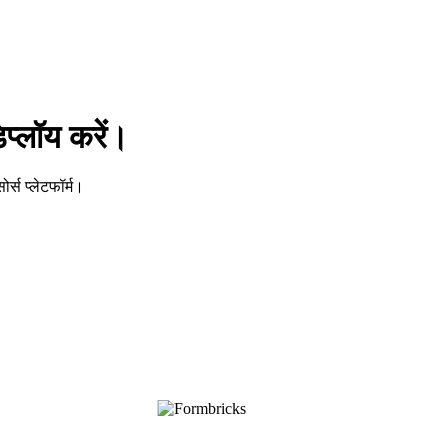
प्लॉय करें।
र्स प्लेटफॉर्म।