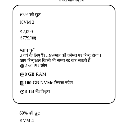
63% की छूट
KVM 2
₹
2,099
₹
779
/माह
प्लान चुनें
2 वर्ष के लिए ₹1,199/माह की कीमत पर रिन्यू होगा।
आप रिन्यूअल किसी भी समय रद्द कर सकते हैं।
2
vCPU कोर
8 GB
RAM
100 GB
NVMe डिस्क स्पेस
8 TB
बैंडविड्थ
69% की छूट
KVM 4