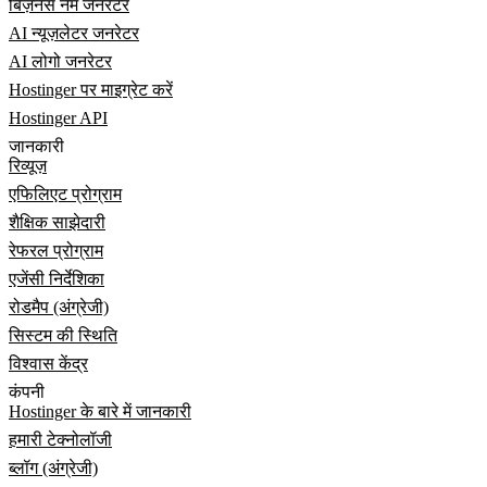
बिज़नेस नेम जनरेटर
AI न्यूज़लेटर जनरेटर
AI लोगो जनरेटर
Hostinger पर माइग्रेट करें
Hostinger API
जानकारी
रिव्यूज़
एफिलिएट प्रोग्राम
शैक्षिक साझेदारी
रेफरल प्रोग्राम
एजेंसी निर्देशिका
रोडमैप (अंग्रेजी)
सिस्टम की स्थिति
विश्वास केंद्र
कंपनी
Hostinger के बारे में जानकारी
हमारी टेक्नोलॉजी
ब्लॉग (अंग्रेजी)