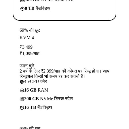
8 TB
बैंडविड्थ
69% की छूट
KVM 4
₹
3,499
₹
1,099
/माह
प्लान चुनें
2 वर्ष के लिए ₹2,399/माह की कीमत पर रिन्यू होगा। आप
रिन्यूअल किसी भी समय रद्द कर सकते हैं।
4
vCPU कोर
16 GB
RAM
200 GB
NVMe डिस्क स्पेस
16 TB
बैंडविड्थ
65% की छूट