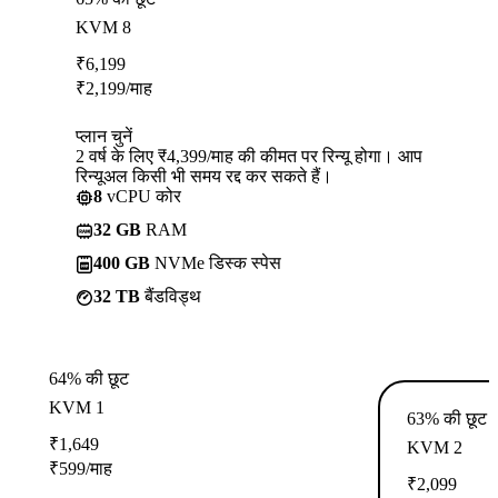
KVM 8
₹
6,199
₹
2,199
/माह
प्लान चुनें
2 वर्ष के लिए ₹4,399/माह की कीमत पर रिन्यू होगा। आप
रिन्यूअल किसी भी समय रद्द कर सकते हैं।
8
vCPU कोर
32 GB
RAM
400 GB
NVMe डिस्क स्पेस
32 TB
बैंडविड्थ
64% की छूट
KVM 1
63% की छूट
₹
1,649
KVM 2
₹
599
/माह
₹
2,099