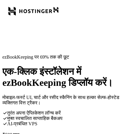
ezBookKeeping पर 69% तक की छूट
एक-क्लिक इंस्टॉलेशन में
ezBookKeeping डिप्लॉय करें।
मोबाइल-फर्स्ट UI, चार्ट और रसीद स्कैनिंग के साथ हल्का सेल्फ-होस्टेड
व्यक्तिगत वित्त ट्रैकर।
तुरंत अपना ऐप्लिकेशन लॉन्च करें
मुफ्त स्वचालित साप्ताहिक बैकअप
AI-प्रबंधित VPS