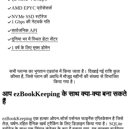
AMD EPYC प्रोसेसर्स
NVMe SSD स्टोरेज
1 Gbps की नेटवर्क गति
सार्वजनिक API
दुनिया भर में स्थित
डेटा सेंटर
1 वर्ष के लिए मुफ्त डोमेन
सभी प्लान्स का भुगतान एडवांस में किया जाता है। दिखाई गई राशि कुल
कीमत है, जिसे प्लान की अवधि में मौजूद महीनों की संख्या से विभाजित
किया गया है।
आप ezBookKeeping के साथ क्या-क्या बना सकते
हैं
ezBookKeeping एक हल्का ओपन-सोर्स पर्सनल फाइनेंस एप्लिकेशन है जिसे
तेज़, घर्षण-रहित दैनिक खर्च ट्रैकिंग के लिए डिज़ाइन किया गया है। SQLite
स्टोरेज के साथ एक सिंगल कंटेनर के रूप में बनाया गया, यह न्यूनतम हार्डवेयर