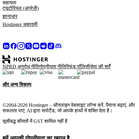
सहायता
ट्यूटोरियल (अंग्रेजी)
ज्ञानाधार
Hostinger अकादमी
NPRD अनुरोध नीति
गोपनीयता नीति
रिफंड पॉलिसी
सेवा की शर्तें
और अन्य विकल्प
©2004-2026 Hostinger – ऑनलाइन वेबसाइट लॉन्च करें, पैमाना बढ़ाएं, और
सफलता पाएं; AI द्वारा सपोर्टेड, जो आपके हाथों में शक्ति देता है।
सूचीबद्ध कीमतों में GST शामिल नहीं है
हमें आपकी गोपनीयता का ख्याल है