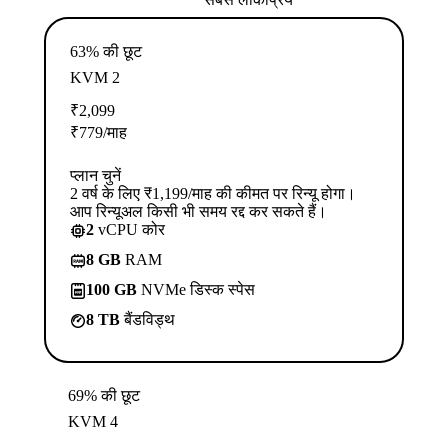
63% की छूट
KVM 2
₹
2,099
₹
779
/माह
प्लान चुनें
2 वर्ष के लिए ₹1,199/माह की कीमत पर रिन्यू होगा।
आप रिन्यूअल किसी भी समय रद्द कर सकते हैं।
2
vCPU कोर
8 GB
RAM
100 GB
NVMe डिस्क स्पेस
8 TB
बैंडविड्थ
69% की छूट
KVM 4