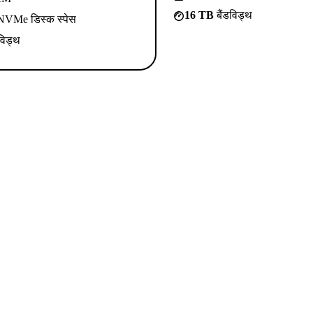
16 TB
बैंडविड्थ
VMe डिस्क स्पेस
विड्थ