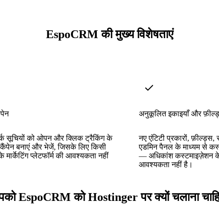
EspoCRM की मुख्य विशेषताएं
ंपेन
अनुकूलित इकाइयाँ और फ़ील्ड
र्क सूचियों को ओपन और क्लिक ट्रैकिंग के
नए एंटिटी प्रकारों, फ़ील्ड्स, 
कैंपेन बनाएं और भेजें, जिसके लिए किसी
एडमिन पैनल के माध्यम से कस
के मार्केटिंग प्लेटफॉर्म की आवश्यकता नहीं
— अधिकांश कस्टमाइज़ेशन क
आवश्यकता नहीं है।
को EspoCRM को Hostinger पर क्यों चलाना चाह