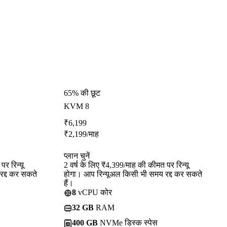
65% की छूट
KVM 8
₹
6,199
₹
2,199
/माह
प्लान चुनें
र रिन्यू
2 वर्ष के लिए ₹4,399/माह की कीमत पर रिन्यू
रद्द कर सकते
होगा। आप रिन्यूअल किसी भी समय रद्द कर सकते
हैं।
8
vCPU कोर
32 GB
RAM
400 GB
NVMe डिस्क स्पेस