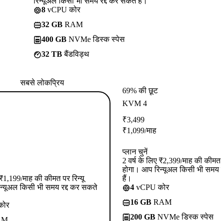
रिन्यूअल किसी भी समय रद्द कर सकते हैं।
8
vCPU कोर
32 GB
RAM
400 GB
NVMe डिस्क स्पेस
32 TB
बैंडविड्थ
सबसे लोकप्रिय
69% की छूट
KVM 4
₹
3,499
₹
1,099
/माह
प्लान चुनें
2 वर्ष के लिए ₹2,399/माह की कीमत प
होगा। आप रिन्यूअल किसी भी समय 
ए ₹1,199/माह की कीमत पर रिन्यू
हैं।
न्यूअल किसी भी समय रद्द कर सकते
4
vCPU कोर
16 GB
RAM
कोर
200 GB
NVMe डिस्क स्पेस
AM