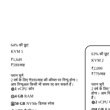
64% की छूट
KVM 1
63% की छूट
₹
1,649
KVM 2
₹
599
/माह
₹
2,099
₹
779
/माह
प्लान चुनें
2 वर्ष के लिए ₹999/माह की कीमत पर रिन्यू होगा।
आप रिन्यूअल किसी भी समय रद्द कर सकते हैं।
प्लान चुनें
1
vCPU कोर
2 वर्ष के लि
होगा। आप रि
4 GB
RAM
हैं।
2
vCPU 
50 GB
NVMe डिस्क स्पेस
8 GB
R