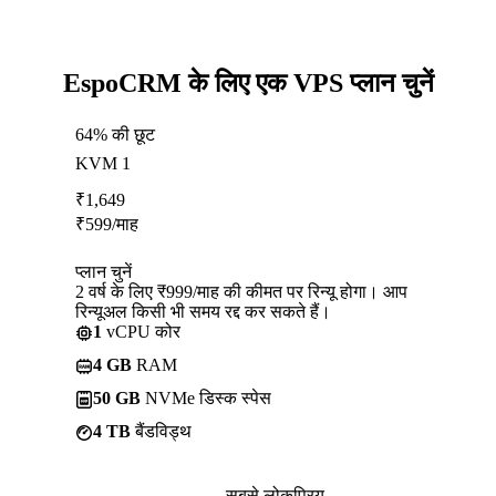
EspoCRM के लिए एक VPS प्लान चुनें
64% की छूट
KVM 1
₹
1,649
₹
599
/माह
प्लान चुनें
2 वर्ष के लिए ₹999/माह की कीमत पर रिन्यू होगा। आप
रिन्यूअल किसी भी समय रद्द कर सकते हैं।
1
vCPU कोर
4 GB
RAM
50 GB
NVMe डिस्क स्पेस
4 TB
बैंडविड्थ
सबसे लोकप्रिय