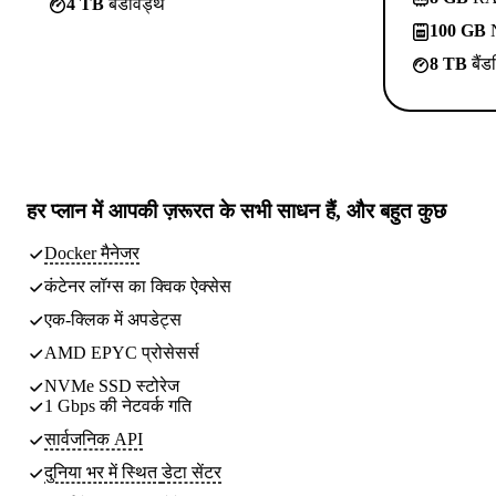
4 TB
बैंडविड्थ
100 GB
N
8 TB
बैंड
हर प्लान में
आपकी ज़रूरत के सभी साधन
हैं, और बहुत कुछ
Docker मैनेजर
कंटेनर लॉग्स का क्विक ऐक्सेस
एक-क्लिक में अपडेट्स
AMD EPYC प्रोसेसर्स
NVMe SSD स्टोरेज
1 Gbps की नेटवर्क गति
सार्वजनिक API
दुनिया भर में स्थित
डेटा सेंटर