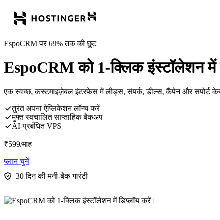
EspoCRM पर 69% तक की छूट
EspoCRM को 1-क्लिक इंस्टॉलेशन में ड
एक स्वच्छ, कस्टमाइज़ेबल इंटरफ़ेस में लीड्स, संपर्क, डील्स, कैंपेन और सपोर्ट
तुरंत अपना ऐप्लिकेशन लॉन्च करें
मुफ्त स्वचालित साप्ताहिक बैकअप
AI-प्रबंधित VPS
₹
599
/माह
प्लान चुनें
30 दिन की मनी-बैक गारंटी