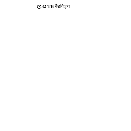
32 TB
बैंडविड्थ