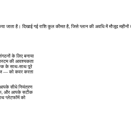
किया जाता है। दिखाई गई राशि कुल कीमत है, जिसे प्लान की अवधि में मौजूद महीनों
गठनों के लिए बनाया
ल सिस्टम की आवश्यकता
ेस्क के साथ-साथ पूरे
िटीज — को कवर करता
पके सीधे नियंत्रण
इन के, और आपके सटीक
थ प्लेटफॉर्म को