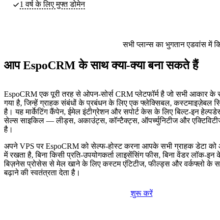
1 वर्ष के लिए मुफ्त डोमेन
सभी प्लान्स का भुगतान एडवांस में 
आप EspoCRM के साथ क्या-क्या बना सकते हैं
EspoCRM एक पूरी तरह से ओपन-सोर्स CRM प्लेटफॉर्म है जो सभी आकार के सं
गया है, जिन्हें ग्राहक संबंधों के प्रबंधन के लिए एक फ्लेक्सिबल, कस्टमाइज़ेब
है। यह मार्केटिंग कैंपेन, ईमेल इंटीग्रेशन और सपोर्ट केस के लिए बिल्ट-इन हेल्पड
सेल्स साइकिल — लीड्स, अकाउंट्स, कॉन्टैक्ट्स, ऑपर्च्युनिटीज और एक्टिव
है।
अपने VPS पर EspoCRM को सेल्फ-होस्ट करना आपके सभी ग्राहक डेटा को आ
में रखता है, बिना किसी प्रति-उपयोगकर्ता लाइसेंसिंग फीस, बिना वेंडर लॉक-
बिज़नेस प्रोसेस से मेल खाने के लिए कस्टम एंटिटीज, फील्ड्स और वर्कफ्लो के सा
बढ़ाने की स्वतंत्रता देता है।
शुरू करें