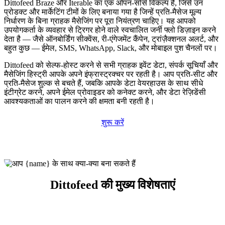
Dittofeed Braze और Iterable का एक ओपन-सोर्स विकल्प है, जिसे उन
प्रोडक्ट और मार्केटिंग टीमों के लिए बनाया गया है जिन्हें प्रति-मैसेज मूल्य
निर्धारण के बिना ग्राहक मैसेजिंग पर पूरा नियंत्रण चाहिए। यह आपको
उपयोगकर्ता के व्यवहार से ट्रिगर होने वाले स्वचालित जर्नी फ्लो डिज़ाइन करने
देता है — जैसे ऑनबोर्डिंग सीक्वेंस, री-एंगेजमेंट कैंपेन, ट्रांज़ैक्शनल अलर्ट, और
बहुत कुछ — ईमेल, SMS, WhatsApp, Slack, और मोबाइल पुश चैनलों पर।
Dittofeed को सेल्फ-होस्ट करने से सभी ग्राहक इवेंट डेटा, संपर्क सूचियाँ और
मैसेजिंग हिस्ट्री आपके अपने इंफ्रास्ट्रक्चर पर रहती है। आप प्रति-सीट और
प्रति-मैसेज शुल्क से बचते हैं, जबकि आपके डेटा वेयरहाउस के साथ सीधे
इंटीग्रेट करने, अपने ईमेल प्रोवाइडर को कनेक्ट करने, और डेटा रेज़िडेंसी
आवश्यकताओं का पालन करने की क्षमता बनी रहती है।
शुरू करें
Dittofeed की मुख्य विशेषताएं