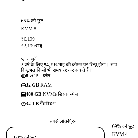
65% की छूट
KVM 8
₹
6,199
₹
2,199
/माह
प्लान चुनें
2 वर्ष के लिए ₹4,399/माह की कीमत पर रिन्यू होगा। आप
रिन्यूअल किसी भी समय रद्द कर सकते हैं।
8
vCPU कोर
32 GB
RAM
400 GB
NVMe डिस्क स्पेस
32 TB
बैंडविड्थ
सबसे लोकप्रिय
69% की छूट
KVM 4
63% की छूट