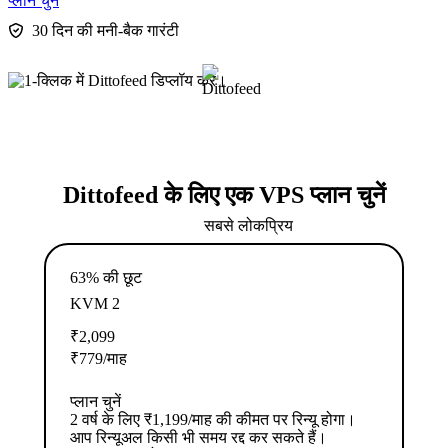
प्लान चुनें
30 दिन की मनी-बैक गारंटी
Dittofeed के लिए एक VPS प्लान चुनें
सबसे लोकप्रिय
63% की छूट
KVM 2
₹
2,099
₹
779
/माह
प्लान चुनें
2 वर्ष के लिए ₹1,199/माह की कीमत पर रिन्यू होगा।
आप रिन्यूअल किसी भी समय रद्द कर सकते हैं।