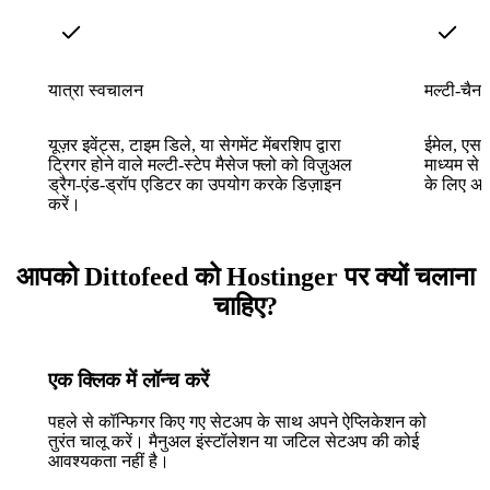
यात्रा स्वचालन
मल्टी-चैन
यूज़र इवेंट्स, टाइम डिले, या सेगमेंट मेंबरशिप द्वारा
ईमेल, एसए
ट्रिगर होने वाले मल्टी-स्टेप मैसेज फ्लो को विज़ुअल
माध्यम से ए
ड्रैग-एंड-ड्रॉप एडिटर का उपयोग करके डिज़ाइन
के लिए अल
करें।
आपको Dittofeed को Hostinger पर क्यों चलाना
चाहिए?
एक क्लिक में लॉन्च करें
पहले से कॉन्फिगर किए गए सेटअप के साथ अपने ऐप्लिकेशन को
तुरंत चालू करें। मैनुअल इंस्टॉलेशन या जटिल सेटअप की कोई
आवश्यकता नहीं है।