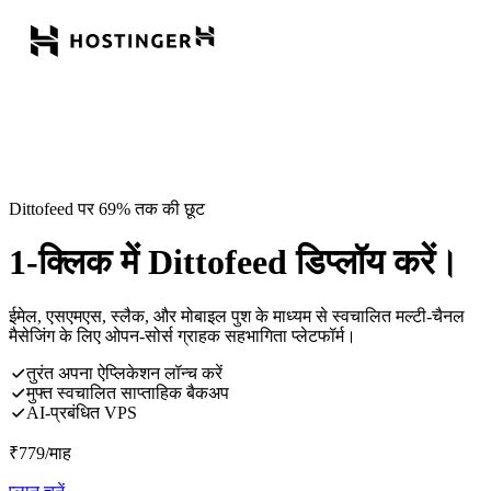
Dittofeed पर 69% तक की छूट
1-क्लिक में Dittofeed डिप्लॉय करें।
ईमेल, एसएमएस, स्लैक, और मोबाइल पुश के माध्यम से स्वचालित मल्टी-चैनल
मैसेजिंग के लिए ओपन-सोर्स ग्राहक सहभागिता प्लेटफॉर्म।
तुरंत अपना ऐप्लिकेशन लॉन्च करें
मुफ्त स्वचालित साप्ताहिक बैकअप
AI-प्रबंधित VPS
₹
779
/माह