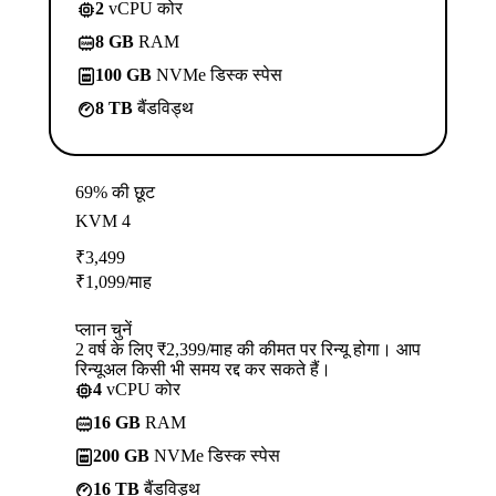
2
vCPU कोर
8 GB
RAM
100 GB
NVMe डिस्क स्पेस
8 TB
बैंडविड्थ
69% की छूट
KVM 4
₹
3,499
₹
1,099
/माह
प्लान चुनें
2 वर्ष के लिए ₹2,399/माह की कीमत पर रिन्यू होगा। आप
रिन्यूअल किसी भी समय रद्द कर सकते हैं।
4
vCPU कोर
16 GB
RAM
200 GB
NVMe डिस्क स्पेस
16 TB
बैंडविड्थ