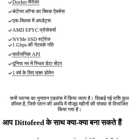
Docker मैनेजर
कंटेनर लॉग्स का क्विक ऐक्सेस
एक-क्लिक में अपडेट्स
AMD EPYC प्रोसेसर्स
NVMe SSD स्टोरेज
1 Gbps की नेटवर्क गति
सार्वजनिक API
दुनिया भर में स्थित
डेटा सेंटर
1 वर्ष के लिए मुफ्त डोमेन
सभी प्लान्स का भुगतान एडवांस में किया जाता है। दिखाई गई राशि कुल
कीमत है, जिसे प्लान की अवधि में मौजूद महीनों की संख्या से विभाजित
किया गया है।
आप Dittofeed के साथ क्या-क्या बना सकते हैं