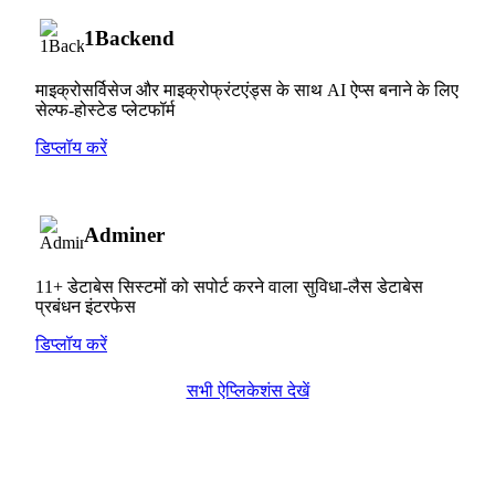
1Backend
माइक्रोसर्विसेज और माइक्रोफ्रंटएंड्स के साथ AI ऐप्स बनाने के लिए
सेल्फ-होस्टेड प्लेटफॉर्म
डिप्लॉय करें
Adminer
11+ डेटाबेस सिस्टमों को सपोर्ट करने वाला सुविधा-लैस डेटाबेस
प्रबंधन इंटरफेस
डिप्लॉय करें
सभी ऐप्लिकेशंस देखें