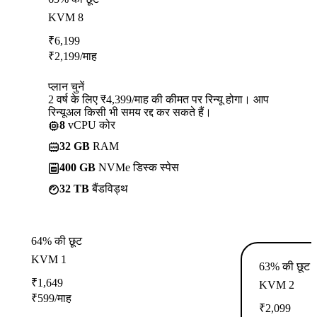
KVM 8
₹
6,199
₹
2,199
/माह
प्लान चुनें
2 वर्ष के लिए ₹4,399/माह की कीमत पर रिन्यू होगा। आप
रिन्यूअल किसी भी समय रद्द कर सकते हैं।
8
vCPU कोर
32 GB
RAM
400 GB
NVMe डिस्क स्पेस
32 TB
बैंडविड्थ
64% की छूट
KVM 1
63% की छूट
₹
1,649
KVM 2
₹
599
/माह
₹
2,099