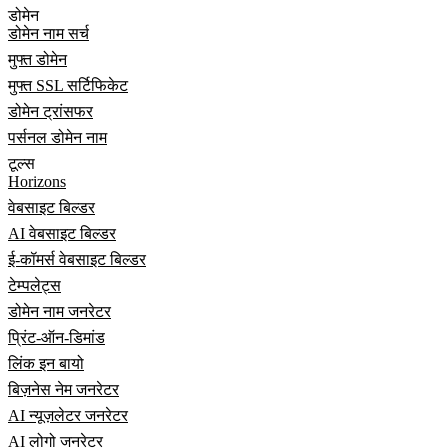
डोमेन
डोमेन नाम सर्च
मुफ्त डोमेन
मुफ्त SSL सर्टिफिकेट
डोमेन ट्रांसफर
पर्सनल डोमेन नाम
टूल्स
Horizons
वेबसाइट बिल्डर
AI वेबसाइट बिल्डर
ई-कॉमर्स वेबसाइट बिल्डर
टेम्पलेट्स
डोमेन नाम जनरेटर
प्रिंट-ऑन-डिमांड
लिंक इन बायो
बिज़नेस नेम जनरेटर
AI न्यूज़लेटर जनरेटर
AI लोगो जनरेटर