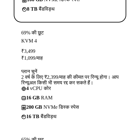
8 TB
बैंडविड्थ
69% की छूट
KVM 4
₹
3,499
₹
1,099
/माह
प्लान चुनें
2 वर्ष के लिए ₹2,399/माह की कीमत पर रिन्यू होगा। आप
रिन्यूअल किसी भी समय रद्द कर सकते हैं।
4
vCPU कोर
16 GB
RAM
200 GB
NVMe डिस्क स्पेस
16 TB
बैंडविड्थ
65% की छूट