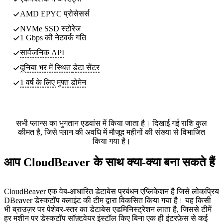
AMD EPYC प्रोसेसर्स
NVMe SSD स्टोरेज
1 Gbps की नेटवर्क गति
सार्वजनिक API
दुनिया भर में स्थित
डेटा सेंटर
1 वर्ष के लिए मुफ्त डोमेन
सभी प्लान्स का भुगतान एडवांस में किया जाता है। दिखाई गई राशि कुल
कीमत है, जिसे प्लान की अवधि में मौजूद महीनों की संख्या से विभाजित
किया गया है।
आप CloudBeaver के साथ क्या-क्या बना सकते हैं
CloudBeaver एक वेब-आधारित डेटाबेस प्रबंधन एप्लिकेशन है जिसे लोकप्रिय
DBeaver डेस्कटॉप क्लाइंट की टीम द्वारा विकसित किया गया है। यह किसी
भी ब्राउज़र पर पेशेवर-स्तर का डेटाबेस एडमिनिस्ट्रेशन लाता है, जिससे टीमें
हर मशीन पर डेस्कटॉप सॉफ़्टवेयर इंस्टॉल किए बिना एक ही इंटरफ़ेस से कई