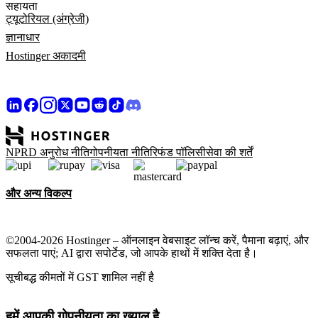
सहायता
ट्यूटोरियल (अंग्रेजी)
ज्ञानाधार
Hostinger अकादमी
NPRD अनुरोध नीति
गोपनीयता नीति
रिफंड पॉलिसी
सेवा की शर्तें
और अन्य विकल्प
©2004-2026 Hostinger – ऑनलाइन वेबसाइट लॉन्च करें, पैमाना बढ़ाएं, और
सफलता पाएं; AI द्वारा सपोर्टेड, जो आपके हाथों में शक्ति देता है।
सूचीबद्ध कीमतों में GST शामिल नहीं है
हमें आपकी गोपनीयता का ख्याल है