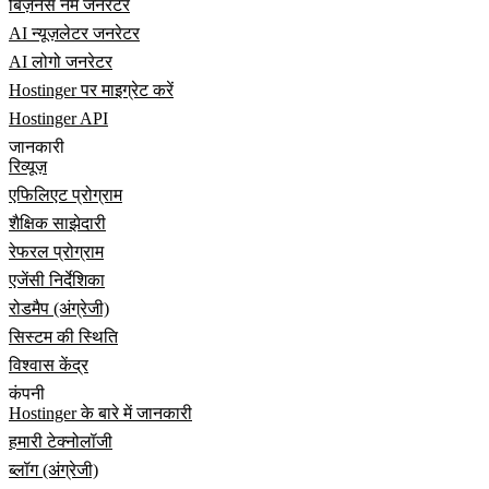
बिज़नेस नेम जनरेटर
AI न्यूज़लेटर जनरेटर
AI लोगो जनरेटर
Hostinger पर माइग्रेट करें
Hostinger API
जानकारी
रिव्यूज़
एफिलिएट प्रोग्राम
शैक्षिक साझेदारी
रेफरल प्रोग्राम
एजेंसी निर्देशिका
रोडमैप (अंग्रेजी)
सिस्टम की स्थिति
विश्वास केंद्र
कंपनी
Hostinger के बारे में जानकारी
हमारी टेक्नोलॉजी
ब्लॉग (अंग्रेजी)