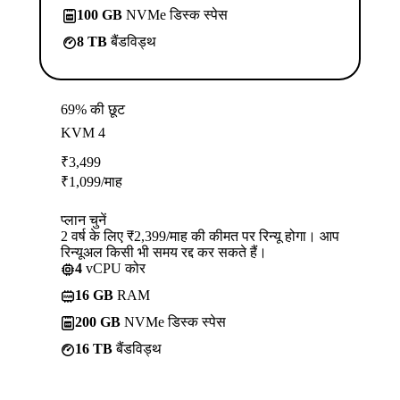
100 GB
NVMe डिस्क स्पेस
8 TB
बैंडविड्थ
69% की छूट
KVM 4
₹
3,499
₹
1,099
/माह
प्लान चुनें
2 वर्ष के लिए ₹2,399/माह की कीमत पर रिन्यू होगा। आप
रिन्यूअल किसी भी समय रद्द कर सकते हैं।
4
vCPU कोर
16 GB
RAM
200 GB
NVMe डिस्क स्पेस
16 TB
बैंडविड्थ