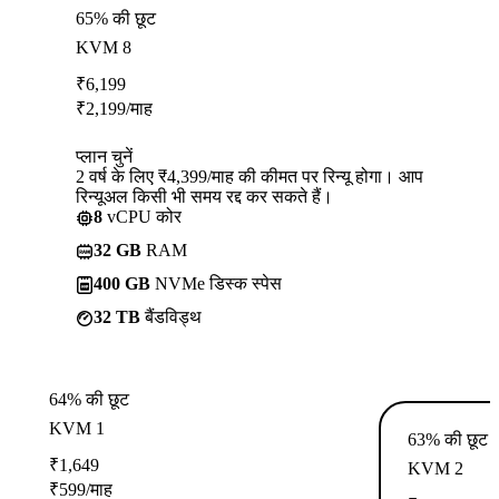
65% की छूट
KVM 8
₹
6,199
₹
2,199
/माह
प्लान चुनें
2 वर्ष के लिए ₹4,399/माह की कीमत पर रिन्यू होगा। आप
रिन्यूअल किसी भी समय रद्द कर सकते हैं।
8
vCPU कोर
32 GB
RAM
400 GB
NVMe डिस्क स्पेस
32 TB
बैंडविड्थ
64% की छूट
KVM 1
63% की छूट
₹
1,649
KVM 2
₹
599
/माह