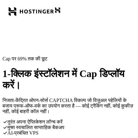
Cap पर 69% तक की छूट
1-क्लिक इंस्टॉलेशन में Cap डिप्लॉय
करें।
निजता-केंद्रित ओपन-सोर्स CAPTCHA विकल्प जो विज़ुअल पहेलियों के
बजाय प्रूफ-ऑफ-वर्क का उपयोग करता है — कोई ट्रैकिंग नहीं, कोई कुकीज़
नहीं, कोई बाहरी कॉल नहीं।
तुरंत अपना ऐप्लिकेशन लॉन्च करें
मुफ्त स्वचालित साप्ताहिक बैकअप
AI-प्रबंधित VPS