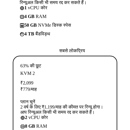
रिन्यूअल किसी भी समय रद्द कर सकते हैं।
1
vCPU कोर
4 GB
RAM
50 GB
NVMe डिस्क स्पेस
4 TB
बैंडविड्थ
सबसे लोकप्रिय
63% की छूट
KVM 2
₹
2,099
₹
779
/माह
प्लान चुनें
2 वर्ष के लिए ₹1,199/माह की कीमत पर रिन्यू होगा।
आप रिन्यूअल किसी भी समय रद्द कर सकते हैं।
2
vCPU कोर
8 GB
RAM