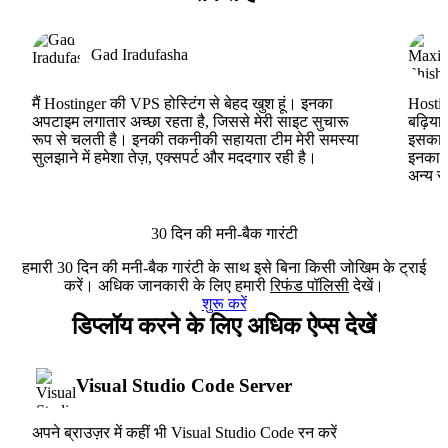
Gad Iradufasha
मैं Hostinger की VPS होस्टिंग से बेहद खुश हूं। इनका
Hostin
अपटाइम लगातार अच्छा रहता है, जिससे मेरी साइट सुचारू
बढ़िया
रूप से चलती है। इनकी तकनीकी सहायता टीम मेरी समस्या
इसका ह
सुलझाने में हमेशा तेज़, एक्सपर्ट और मददगार रही है।
इनका V
अन्य स
30 दिन की मनी-बैक गारंटी
हमारी 30 दिन की मनी-बैक गारंटी के साथ इसे बिना किसी जोखिम के ट्राई
करें। अधिक जानकारी के लिए हमारी
रिफंड पॉलिसी
देखें।
शुरू करें
डिप्लॉय करने के लिए अधिक ऐप्स देखें
Visual Studio Code Server
अपने ब्राउज़र में कहीं भी Visual Studio Code रन करें