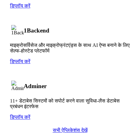
डिप्लॉय करें
1Backend
माइक्रोसर्विसेज और माइक्रोफ्रंटएंड्स के साथ AI ऐप्स बनाने के लिए
सेल्फ-होस्टेड प्लेटफॉर्म
डिप्लॉय करें
Adminer
11+ डेटाबेस सिस्टमों को सपोर्ट करने वाला सुविधा-लैस डेटाबेस
प्रबंधन इंटरफेस
डिप्लॉय करें
सभी ऐप्लिकेशंस देखें